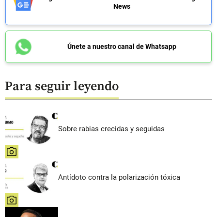
News
Únete a nuestro canal de Whatsapp
Para seguir leyendo
Sobre rabias crecidas y seguidas
share
Antídoto contra la polarización tóxica
share