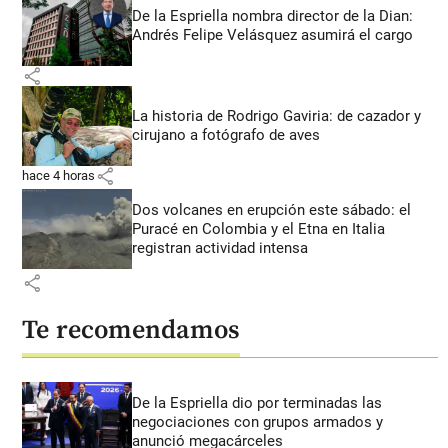
De la Espriella nombra director de la Dian:
Andrés Felipe Velásquez asumirá el cargo
share
La historia de Rodrigo Gaviria: de cazador y
cirujano a fotógrafo de aves
share
hace 4 horas
Dos volcanes en erupción este sábado: el
Puracé en Colombia y el Etna en Italia
registran actividad intensa
share
Te recomendamos
De la Espriella dio por terminadas las
negociaciones con grupos armados y
anunció megacárceles