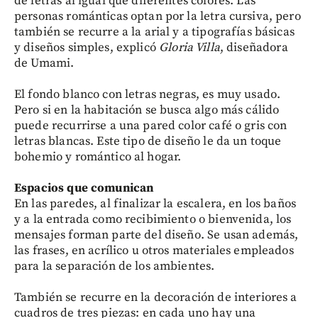
de letras al igual que diferentes colores. Las
personas románticas optan por la letra cursiva, pero
también se recurre a la arial y a tipografías básicas
y diseños simples, explicó
Gloria Villa
, diseñadora
de Umami.
El fondo blanco con letras negras, es muy usado.
Pero si en la habitación se busca algo más cálido
puede recurrirse a una pared color café o gris con
letras blancas. Este tipo de diseño le da un toque
bohemio y romántico al hogar.
Espacios que comunican
En las paredes, al finalizar la escalera, en los baños
y a la entrada como recibimiento o bienvenida, los
mensajes forman parte del diseño. Se usan además,
las frases, en acrílico u otros materiales empleados
para la separación de los ambientes.
También se recurre en la decoración de interiores a
cuadros de tres piezas: en cada uno hay una