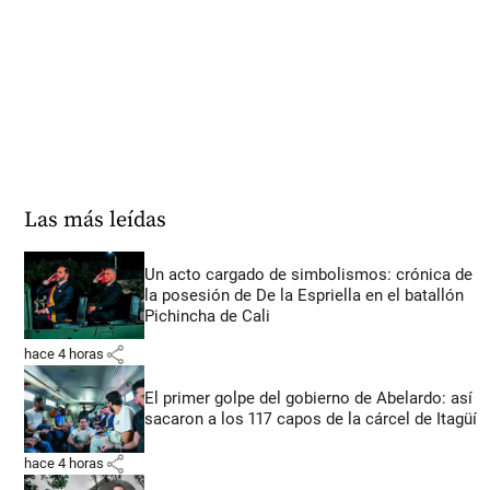
Las más leídas
Un acto cargado de simbolismos: crónica de
la posesión de De la Espriella en el batallón
Pichincha de Cali
share
hace 4 horas
El primer golpe del gobierno de Abelardo: así
sacaron a los 117 capos de la cárcel de Itagüí
share
hace 4 horas