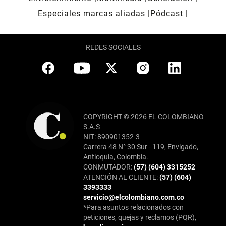
Especiales marcas aliadas
Pódcast
REDES SOCIALES
COPYRIGHT © 2026 EL COLOMBIANO
S.A.S
NIT: 890901352-3
Carrera 48 N° 30 Sur - 119, Envigado,
Antioquia, Colombia.
CONMUTADOR:
(57) (604) 3315252
ATENCIÓN AL CLIENTE:
(57) (604)
3393333
servicio@elcolombiano.com.co
*Para asuntos relacionados con
peticiones, quejas y reclamos (PQR),