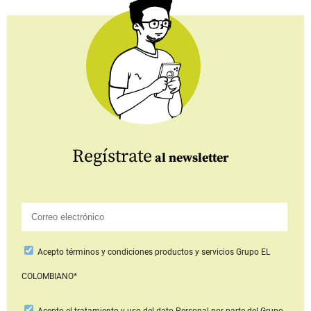
Regístrate
al newsletter
Acepto
términos y condiciones productos y servicios
Grupo EL
COLOMBIANO*
Acepto
el tratamiento y uso del dato Personal
por parte del Grupo