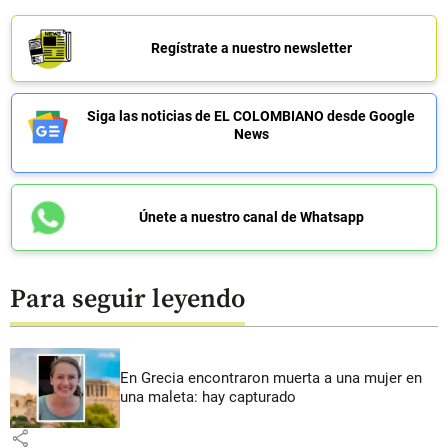
Regístrate a nuestro newsletter
Siga las noticias de EL COLOMBIANO desde Google
News
Únete a nuestro canal de Whatsapp
Para seguir leyendo
En Grecia encontraron muerta a una mujer en
una maleta: hay capturado
share