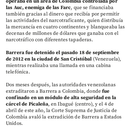
operaba en un área de Colombia controlada por
las Auc, enemiga de las Farc
, que se financiaba
también gracias al dinero que recibía por permitir
las actividades del narcotraficante, quien distribuía
la mercancía en cuatro continentes y blanqueaba las
decenas de millones de dólares que ganaba con el
narcotráfico con diferentes tapaderas.
Barrera fue detenido el pasado 18 de septiembre
de 2012 en la ciudad de San Cristóbal
(Venezuela),
mientras realizaba una llamada en una cabina
telefónica.
Dos meses después, las autoridades venezolanas
extraditaron a Barrera a Colombia, donde
fue
confinado en un módulo de alta seguridad en la
cárcel de Picaleña
, en Ibagué (centro), y el 4 de
abril de este año, la Corte Suprema de Justicia de
Colombia avaló la extradición de Barrera a Estados
Unidos.