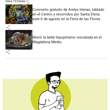
share
hace 13 horas
Concierto gratuito de Arelys Henao, tablado
en el Centro y recorridos por Santa Elena
este 6 de agosto en la Feria de las Flores
share
Murió la bebé hipopótamo rescatada en el
Magdalena Medio
share