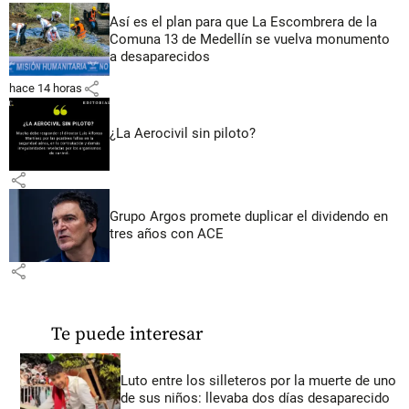
Así es el plan para que La Escombrera de la
Comuna 13 de Medellín se vuelva monumento
a desaparecidos
share
hace 14 horas
¿La Aerocivil sin piloto?
share
Grupo Argos promete duplicar el dividendo en
tres años con ACE
share
Te puede interesar
Luto entre los silleteros por la muerte de uno
de sus niños: llevaba dos días desaparecido