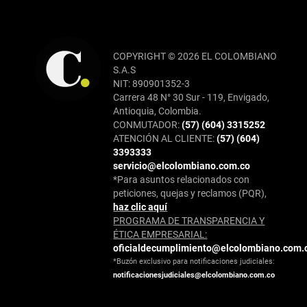
COPYRIGHT © 2026 EL COLOMBIANO
S.A.S
NIT: 890901352-3
Carrera 48 N° 30 Sur - 119, Envigado,
Antioquia, Colombia.
CONMUTADOR:
(57) (604) 3315252
ATENCIÓN AL CLIENTE:
(57) (604)
3393333
servicio@elcolombiano.com.co
*Para asuntos relacionados con
peticiones, quejas y reclamos (PQR),
haz clic aquí
PROGRAMA DE TRANSPARENCIA Y
ÉTICA EMPRESARIAL:
oficialdecumplimiento@elcolombiano.com.
*Buzón exclusivo para notificaciones judiciales:
notificacionesjudiciales@elcolombiano.com.co