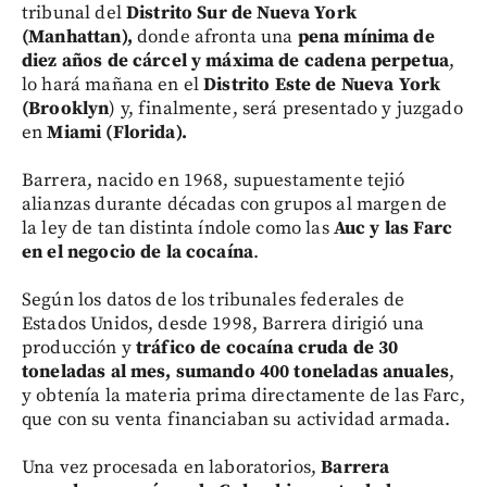
tribunal del
Distrito Sur de Nueva York
(Manhattan),
donde afronta una
pena mínima de
diez años de cárcel y máxima de cadena perpetua
,
lo hará mañana en el
Distrito Este de Nueva York
(Brooklyn
) y, finalmente, será presentado y juzgado
en
Miami (Florida).
Barrera, nacido en 1968, supuestamente tejió
alianzas durante décadas con grupos al margen de
la ley de tan distinta índole como las
Auc y las Farc
en el negocio de la cocaína
.
Según los datos de los tribunales federales de
Estados Unidos, desde 1998, Barrera dirigió una
producción y
tráfico de cocaína cruda de 30
toneladas al mes, sumando 400 toneladas anuales
,
y obtenía la materia prima directamente de las Farc,
que con su venta financiaban su actividad armada.
Una vez procesada en laboratorios,
Barrera