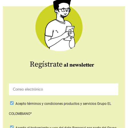
Regístrate
al newsletter
Acepto
términos y condiciones productos y servicios
Grupo EL
COLOMBIANO*
Acepto
el tratamiento y uso del dato Personal
por parte del Grupo