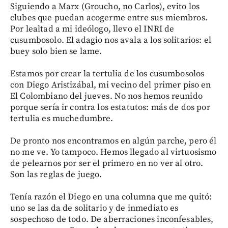
Siguiendo a Marx (Groucho, no Carlos), evito los
clubes que puedan acogerme entre sus miembros.
Por lealtad a mi ideólogo, llevo el INRI de
cusumbosolo. El adagio nos avala a los solitarios: el
buey solo bien se lame.
Estamos por crear la tertulia de los cusumbosolos
con Diego Aristizábal, mi vecino del primer piso en
El Colombiano del jueves. No nos hemos reunido
porque sería ir contra los estatutos: más de dos por
tertulia es muchedumbre.
De pronto nos encontramos en algún parche, pero él
no me ve. Yo tampoco. Hemos llegado al virtuosismo
de pelearnos por ser el primero en no ver al otro.
Son las reglas de juego.
Tenía razón el Diego en una columna que me quitó:
uno se las da de solitario y de inmediato es
sospechoso de todo. De aberraciones inconfesables,