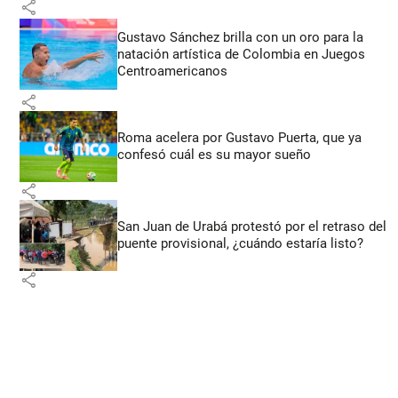
share
Gustavo Sánchez brilla con un oro para la
natación artística de Colombia en Juegos
Centroamericanos
share
Roma acelera por Gustavo Puerta, que ya
confesó cuál es su mayor sueño
share
San Juan de Urabá protestó por el retraso del
puente provisional, ¿cuándo estaría listo?
share