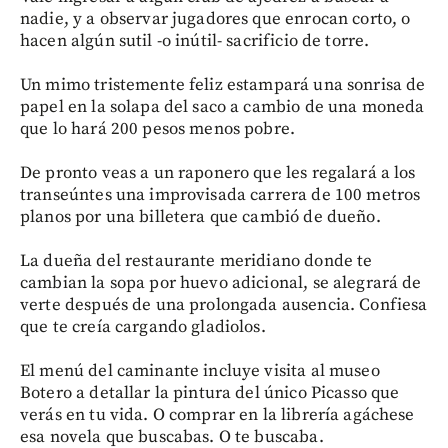
nadie, y a observar jugadores que enrocan corto, o
hacen algún sutil -o inútil- sacrificio de torre.
Un mimo tristemente feliz estampará una sonrisa de
papel en la solapa del saco a cambio de una moneda
que lo hará 200 pesos menos pobre.
De pronto veas a un raponero que les regalará a los
transeúntes una improvisada carrera de 100 metros
planos por una billetera que cambió de dueño.
La dueña del restaurante meridiano donde te
cambian la sopa por huevo adicional, se alegrará de
verte después de una prolongada ausencia. Confiesa
que te creía cargando gladiolos.
El menú del caminante incluye visita al museo
Botero a detallar la pintura del único Picasso que
verás en tu vida. O comprar en la librería agáchese
esa novela que buscabas. O te buscaba.