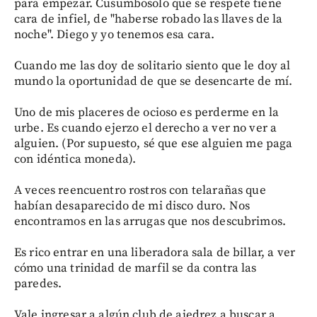
para empezar. Cusumbosolo que se respete tiene
cara de infiel, de "haberse robado las llaves de la
noche". Diego y yo tenemos esa cara.
Cuando me las doy de solitario siento que le doy al
mundo la oportunidad de que se desencarte de mí.
Uno de mis placeres de ocioso es perderme en la
urbe. Es cuando ejerzo el derecho a ver no ver a
alguien. (Por supuesto, sé que ese alguien me paga
con idéntica moneda).
A veces reencuentro rostros con telarañas que
habían desaparecido de mi disco duro. Nos
encontramos en las arrugas que nos descubrimos.
Es rico entrar en una liberadora sala de billar, a ver
cómo una trinidad de marfil se da contra las
paredes.
Vale ingresar a algún club de ajedrez a buscar a