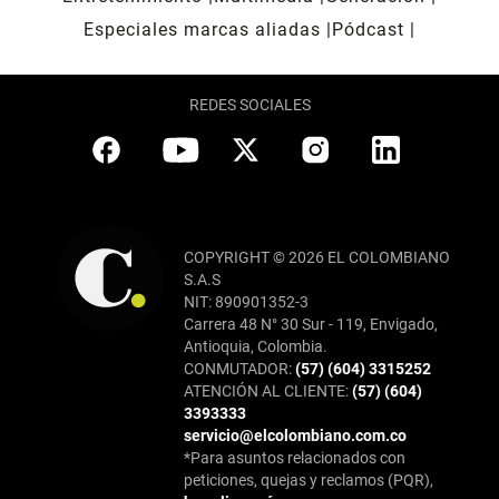
Especiales marcas aliadas
Pódcast
REDES SOCIALES
COPYRIGHT © 2026 EL COLOMBIANO
S.A.S
NIT: 890901352-3
Carrera 48 N° 30 Sur - 119, Envigado,
Antioquia, Colombia.
CONMUTADOR:
(57) (604) 3315252
ATENCIÓN AL CLIENTE:
(57) (604)
3393333
servicio@elcolombiano.com.co
*Para asuntos relacionados con
peticiones, quejas y reclamos (PQR),