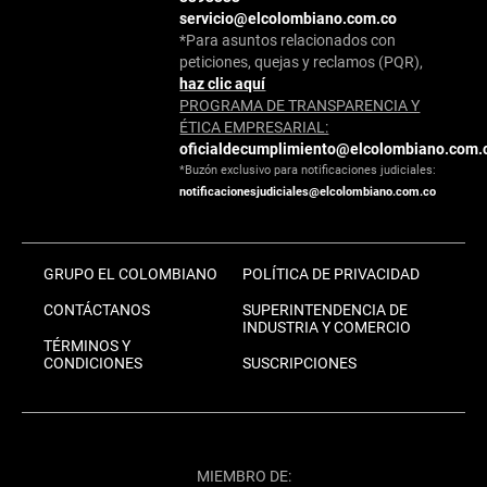
servicio@elcolombiano.com.co
*Para asuntos relacionados con
peticiones, quejas y reclamos (PQR),
haz clic aquí
PROGRAMA DE TRANSPARENCIA Y
ÉTICA EMPRESARIAL:
oficialdecumplimiento@elcolombiano.com.
*Buzón exclusivo para notificaciones judiciales:
notificacionesjudiciales@elcolombiano.com.co
GRUPO EL COLOMBIANO
POLÍTICA DE PRIVACIDAD
CONTÁCTANOS
SUPERINTENDENCIA DE
INDUSTRIA Y COMERCIO
TÉRMINOS Y
CONDICIONES
SUSCRIPCIONES
MIEMBRO DE: