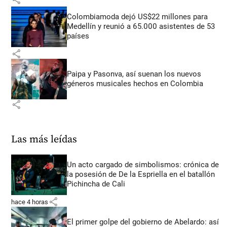
Colombiamoda dejó US$22 millones para
Medellín y reunió a 65.000 asistentes de 53
países
share
Paipa y Pasonva, así suenan los nuevos
géneros musicales hechos en Colombia
share
Las más leídas
Un acto cargado de simbolismos: crónica de
la posesión de De la Espriella en el batallón
Pichincha de Cali
share
hace 4 horas
El primer golpe del gobierno de Abelardo: así