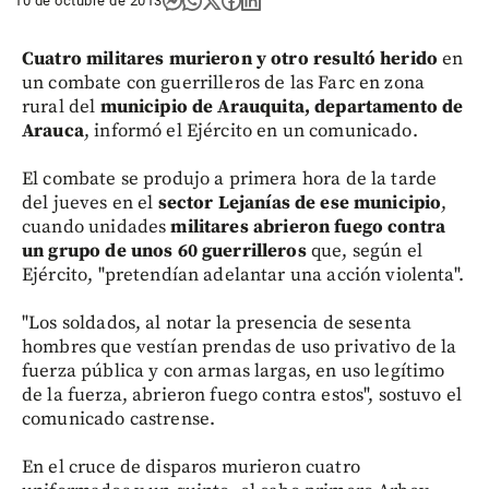
10 de octubre de 2013
Cuatro militares murieron y otro resultó herido
en
un combate con guerrilleros de las Farc en zona
rural del
municipio de Arauquita, departamento de
Arauca
, informó el Ejército en un comunicado.
El combate se produjo a primera hora de la tarde
del jueves en el
sector Lejanías de ese municipio
,
cuando unidades
militares abrieron fuego contra
un grupo de unos 60 guerrilleros
que, según el
Ejército, "pretendían adelantar una acción violenta".
"Los soldados, al notar la presencia de sesenta
hombres que vestían prendas de uso privativo de la
fuerza pública y con armas largas, en uso legítimo
de la fuerza, abrieron fuego contra estos", sostuvo el
comunicado castrense.
En el cruce de disparos murieron cuatro