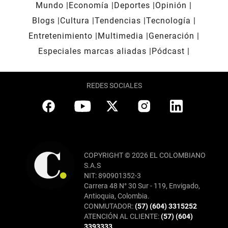
Mundo
Economía
Deportes
Opinión
Blogs
Cultura
Tendencias
Tecnología
Entretenimiento
Multimedia
Generación
Especiales marcas aliadas
Pódcast
REDES SOCIALES
COPYRIGHT © 2026 EL COLOMBIANO
S.A.S
NIT: 890901352-3
Carrera 48 N° 30 Sur - 119, Envigado,
Antioquia, Colombia.
CONMUTADOR:
(57) (604) 3315252
ATENCIÓN AL CLIENTE:
(57) (604)
3393333