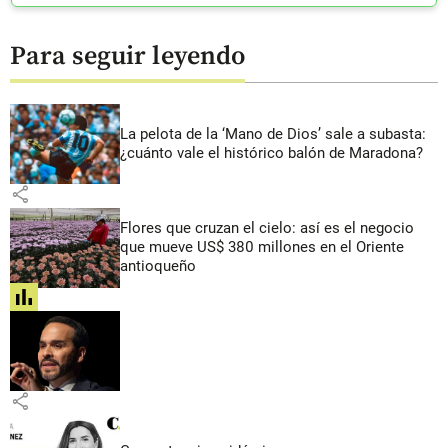
Para seguir leyendo
La pelota de la ‘Mano de Dios’ sale a subasta:
¿cuánto vale el histórico balón de Maradona?
share
Flores que cruzan el cielo: así es el negocio
que mueve US$ 380 millones en el Oriente
antioqueño
share
share