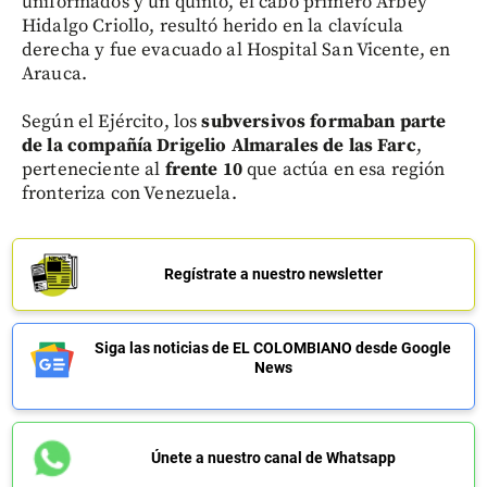
uniformados y un quinto, el cabo primero Arbey
Hidalgo Criollo, resultó herido en la clavícula
derecha y fue evacuado al Hospital San Vicente, en
Arauca.
Según el Ejército, los
subversivos formaban parte
de la compañía Drigelio Almarales de las Farc
,
perteneciente al
frente 10
que actúa en esa región
fronteriza con Venezuela.
Regístrate a nuestro newsletter
Siga las noticias de EL COLOMBIANO desde Google
News
Únete a nuestro canal de Whatsapp