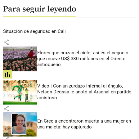
Para seguir leyendo
Situación de seguridad en Cali
share
Flores que cruzan el cielo: así es el negocio
que mueve US$ 380 millones en el Oriente
antioqueño
share
Video | Con un zurdazo infernal al ángulo,
Nelson Deossa le anotó al Arsenal en partido
amistoso
share
En Grecia encontraron muerta a una mujer en
una maleta: hay capturado