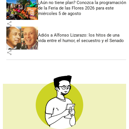
¿Aún no tiene plan? Conozca la programación
de la Feria de las Flores 2026 para este
miércoles 5 de agosto
share
Adiós a Alfonso Lizarazo: los hitos de una
vida entre el humor, el secuestro y el Senado
share