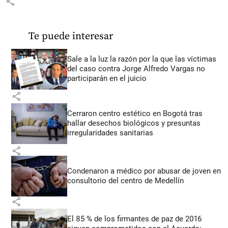
share
Te puede interesar
Sale a la luz la razón por la que las víctimas
del caso contra Jorge Alfredo Vargas no
participarán en el juicio
share
Cerraron centro estético en Bogotá tras
hallar desechos biológicos y presuntas
irregularidades sanitarias
share
Condenaron a médico por abusar de joven en
consultorio del centro de Medellín
share
El 85 % de los firmantes de paz de 2016