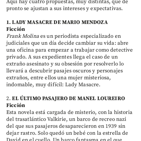
Aquí hay cuatro propuestas, muy distintas, que de
pronto se ajustan a sus intereses y expectativas.
1. LADY MASACRE DE MARIO MENDOZA
Ficción
Frank Molina
es un periodista especializado en
judiciales que un día decide cambiar su vida: abre
una oficina para empezar a trabajar como detective
privado. A sus expedientes llega el caso de un
extraño asesinato y su obsesión por resolverlo lo
llevará a descubrir pasajes oscuros y personajes
extraños, entre ellos una mujer misteriosa,
indomable, muy difícil: Lady Masacre.
2.
EL ÚLTIMO PASAJERO DE MANEL LOUREIRO
Ficción
Esta novela está cargada de misterio, con la historia
del trasatlántico Valkirie, un barco de recreo nazi
del que sus pasajeros desaparecieron en 1939 sin
dejar rastro. Solo quedó un bebé con la estrella de
David en el cuello. Un barco fantasma en el que