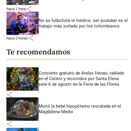
share
hace 1 hora
No es futbolista ni médico: ser youtuber es el
trabajo más soñado por los colombianos
share
hace 2 horas
Te recomendamos
Concierto gratuito de Arelys Henao, tablado
en el Centro y recorridos por Santa Elena
este 6 de agosto en la Feria de las Flores
share
Murió la bebé hipopótamo rescatada en el
Magdalena Medio
share