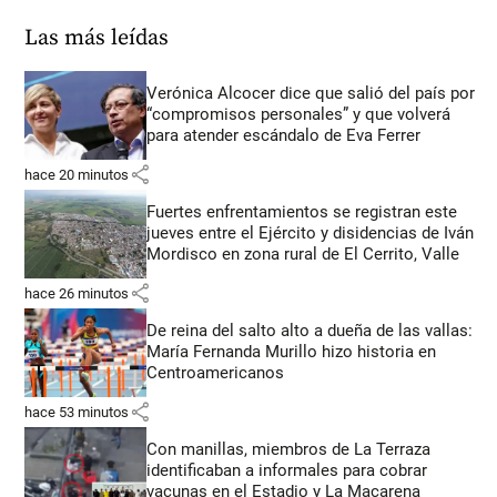
Las más leídas
Verónica Alcocer dice que salió del país por
“compromisos personales” y que volverá
para atender escándalo de Eva Ferrer
share
hace 20 minutos
Fuertes enfrentamientos se registran este
jueves entre el Ejército y disidencias de Iván
Mordisco en zona rural de El Cerrito, Valle
share
hace 26 minutos
De reina del salto alto a dueña de las vallas:
María Fernanda Murillo hizo historia en
Centroamericanos
share
hace 53 minutos
Con manillas, miembros de La Terraza
identificaban a informales para cobrar
vacunas en el Estadio y La Macarena