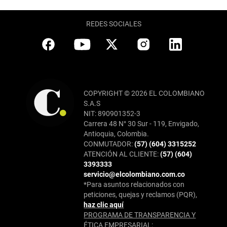
REDES SOCIALES
COPYRIGHT © 2026 EL COLOMBIANO
S.A.S
NIT: 890901352-3
Carrera 48 N° 30 Sur - 119, Envigado,
Antioquia, Colombia.
CONMUTADOR:
(57) (604) 3315252
ATENCIÓN AL CLIENTE:
(57) (604)
3393333
servicio@elcolombiano.com.co
*Para asuntos relacionados con
peticiones, quejas y reclamos (PQR),
haz clic aquí
PROGRAMA DE TRANSPARENCIA Y
ÉTICA EMPRESARIAL: