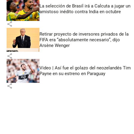
La selección de Brasil irá a Calcuta a jugar un
amistoso inédito contra India en octubre
share
Retirar proyecto de inversores privados de la
FIFA era “absolutamente necesario”, dijo
Arsène Wenger
share
Video | Así fue el golazo del neozelandés Tim
Payne en su estreno en Paraguay
share