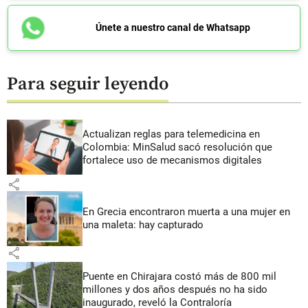
Únete a nuestro canal de Whatsapp
Para seguir leyendo
Actualizan reglas para telemedicina en
Colombia: MinSalud sacó resolución que
fortalece uso de mecanismos digitales
share
En Grecia encontraron muerta a una mujer en
una maleta: hay capturado
share
Puente en Chirajara costó más de 800 mil
millones y dos años después no ha sido
inaugurado, reveló la Contraloría