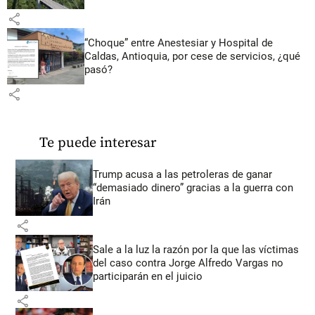
share
“Choque” entre Anestesiar y Hospital de
Caldas, Antioquia, por cese de servicios, ¿qué
pasó?
share
Te puede interesar
Trump acusa a las petroleras de ganar
“demasiado dinero” gracias a la guerra con
Irán
share
Sale a la luz la razón por la que las víctimas
del caso contra Jorge Alfredo Vargas no
participarán en el juicio
share