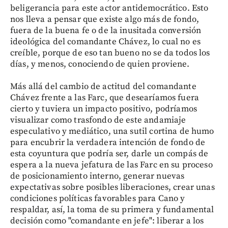
beligerancia para este actor antidemocrático. Esto
nos lleva a pensar que existe algo más de fondo,
fuera de la buena fe o de la inusitada conversión
ideológica del comandante Chávez, lo cual no es
creíble, porque de eso tan bueno no se da todos los
días, y menos, conociendo de quien proviene.
Más allá del cambio de actitud del comandante
Chávez frente a las Farc, que desearíamos fuera
cierto y tuviera un impacto positivo, podríamos
visualizar como trasfondo de este andamiaje
especulativo y mediático, una sutil cortina de humo
para encubrir la verdadera intención de fondo de
esta coyuntura que podría ser, darle un compás de
espera a la nueva jefatura de las Farc en su proceso
de posicionamiento interno, generar nuevas
expectativas sobre posibles liberaciones, crear unas
condiciones políticas favorables para Cano y
respaldar, así, la toma de su primera y fundamental
decisión como "comandante en jefe": liberar a los