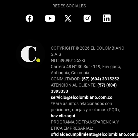
REDES SOCIALES
COPYRIGHT © 2026 EL COLOMBIANO
S.A.S
NIT: 890901352-3
Carrera 48 N° 30 Sur - 119, Envigado,
Antioquia, Colombia.
CONMUTADOR:
(57) (604) 3315252
ATENCIÓN AL CLIENTE:
(57) (604)
3393333
servicio@elcolombiano.com.co
*Para asuntos relacionados con
peticiones, quejas y reclamos (PQR),
haz clic aquí
PROGRAMA DE TRANSPARENCIA Y
ÉTICA EMPRESARIAL:
oficialdecumplimiento@elcolombiano.com.