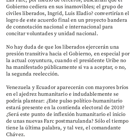
Las Farc, por medio de terceros, buscarían que el
Gobierno cediera en sus inamovibles; el grupo de
civiles liberados, Ingrid, Luis Eladio? convertirían el
logro de este acuerdo final en un proyecto bandera
de connotación nacional e internacional para
concitar voluntades y unidad nacional.
No hay duda de que los liberados ejercerán una
presión transitiva hacia el Gobierno, en especial por
la actual coyuntura, cuando el presidente Uribe no
ha manifestado públicamente si va a aceptar, o no,
la segunda reelección.
Venezuela y Ecuador aparecerán con mayores bríos
en el ajedrez humanitario e indudablemente se
podría plantear: ¿Este pulso político-humanitario
estará presente en la contienda electoral de 2010?
¿Será este punto de inflexión humanitario el inicio
de unas nuevas Farc postmarulanda? Sólo el tiempo
tiene la última palabra, y tal vez, el comandante
Chávez.