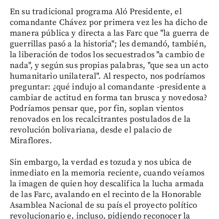
En su tradicional programa Aló Presidente, el
comandante Chávez por primera vez les ha dicho de
manera pública y directa a las Farc que "la guerra de
guerrillas pasó a la historia"; les demandó, también,
la liberación de todos los secuestrados "a cambio de
nada", y según sus propias palabras, "que sea un acto
humanitario unilateral". Al respecto, nos podríamos
preguntar: ¿qué indujo al comandante -presidente a
cambiar de actitud en forma tan brusca y novedosa?
Podríamos pensar que, por fin, soplan vientos
renovados en los recalcitrantes postulados de la
revolución bolivariana, desde el palacio de
Miraflores.
Sin embargo, la verdad es tozuda y nos ubica de
inmediato en la memoria reciente, cuando veíamos
la imagen de quien hoy descalifica la lucha armada
de las Farc, avalando en el recinto de la Honorable
Asamblea Nacional de su país el proyecto político
revolucionario e, incluso, pidiendo reconocer la