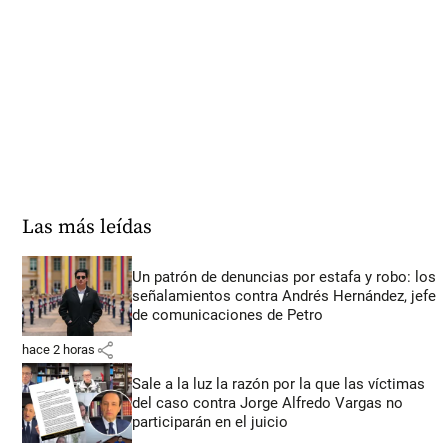
Las más leídas
Un patrón de denuncias por estafa y robo: los
señalamientos contra Andrés Hernández, jefe
de comunicaciones de Petro
share
hace 2 horas
Sale a la luz la razón por la que las víctimas
del caso contra Jorge Alfredo Vargas no
participarán en el juicio