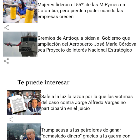
Mujeres lideran el 55% de las MiPymes en
Colombia, pero pierden poder cuando las
empresas crecen
share
Gremios de Antioquia piden al Gobierno que
ampliación del Aeropuerto José María Córdova
sea Proyecto de Interés Nacional Estratégico
share
Te puede interesar
Sale a la luz la razón por la que las víctimas
del caso contra Jorge Alfredo Vargas no
participarán en el juicio
share
Trump acusa a las petroleras de ganar
“demasiado dinero” gracias a la guerra con