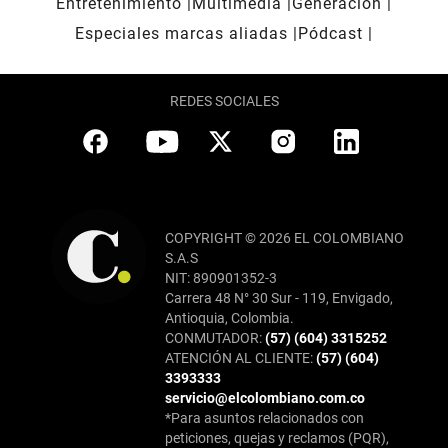
Entretenimiento
Multimedia
Generación
Especiales marcas aliadas
Pódcast
REDES SOCIALES
COPYRIGHT © 2026 EL COLOMBIANO
S.A.S
NIT: 890901352-3
Carrera 48 N° 30 Sur - 119, Envigado,
Antioquia, Colombia.
CONMUTADOR:
(57) (604) 3315252
ATENCIÓN AL CLIENTE:
(57) (604)
3393333
servicio@elcolombiano.com.co
*Para asuntos relacionados con
peticiones, quejas y reclamos (PQR),