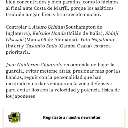
bien concentrados y bien parados, como lo hicimos
al final ante Costa de Marfil, porque los asiáticos
también juegan bien y han crecido mucho".
Controlar a
Atsuto Uchida
(Southampton de
Inglaterra),
Keisuke Honda
(Milán de Italia),
Shinji
Okazaki
(Mainz 05 de Alemania),
Yuto Nagatomo
(Inter) y
Yasuhito Endo
(Gamba Osaka) es tarea
prioritaria.
Juan Guillermo Cuadrado
recomienda no bajar la
guardia, evitar meterse atrás, presionar más por las
bandas, seguir con la personalidad que han
mostrado y no dar ventajas en la zona defensiva
para evitar líos con la velocidad y potencia física de
los japoneses
Regístrate a nuestro newsletter