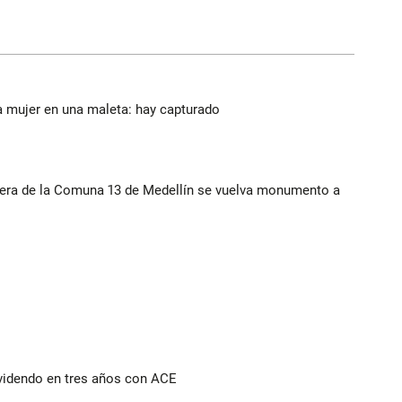
a mujer en una maleta: hay capturado
rera de la Comuna 13 de Medellín se vuelva monumento a
ividendo en tres años con ACE