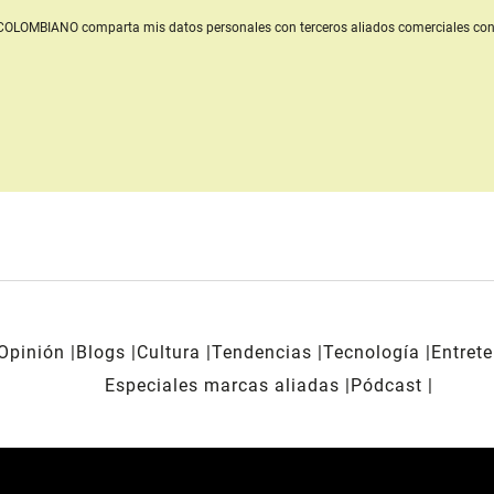
L COLOMBIANO
comparta mis datos personales con terceros aliados comerciales
con
Opinión
Blogs
Cultura
Tendencias
Tecnología
Entret
Especiales marcas aliadas
Pódcast