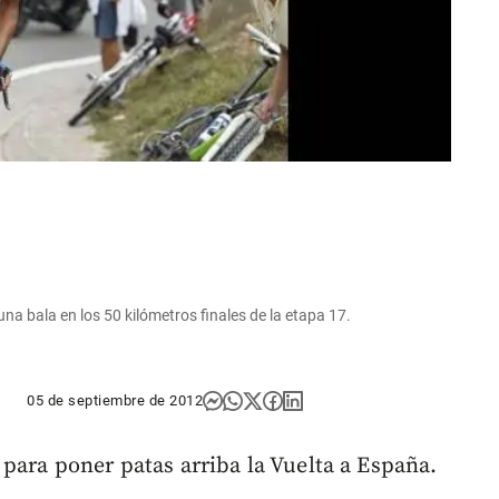
una bala en los 50 kilómetros finales de la etapa 17.
05 de septiembre de 2012
 para poner patas arriba la Vuelta a España.