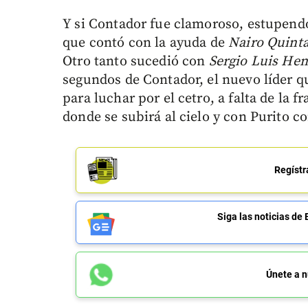
Y si Contador fue clamoroso, estupendo
que contó con la ayuda de
Nairo Quint
Otro tanto sucedió con
Sergio Luis He
segundos de Contador, el nuevo líder q
para luchar por el cetro, a falta de la 
donde se subirá al cielo y con Purito co
Regístr
Siga las noticias 
Únete a n