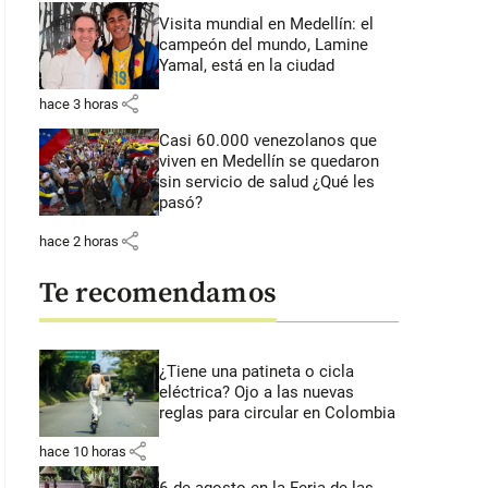
Visita mundial en Medellín: el
campeón del mundo, Lamine
Yamal, está en la ciudad
share
hace 3 horas
Casi 60.000 venezolanos que
viven en Medellín se quedaron
sin servicio de salud ¿Qué les
pasó?
share
hace 2 horas
Te recomendamos
¿Tiene una patineta o cicla
eléctrica? Ojo a las nuevas
reglas para circular en Colombia
share
hace 10 horas