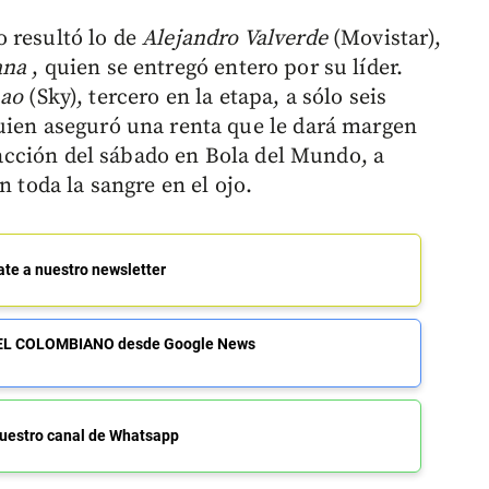
 resultó lo de
Alejandro Valverde
(Movistar),
ana
, quien se entregó entero por su líder.
nao
(Sky), tercero en la etapa, a sólo seis
uien aseguró una renta que le dará margen
fracción del sábado en Bola del Mundo, a
n toda la sangre en el ojo.
ate a nuestro newsletter
de EL COLOMBIANO desde Google News
uestro canal de Whatsapp