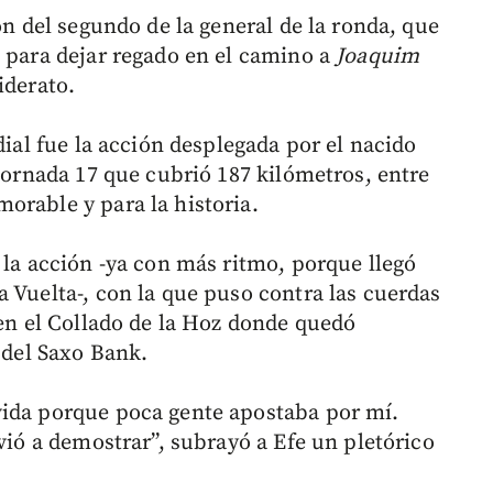
ón del segundo de la general de la ronda, que
, para dejar regado en el camino a
Joaquim
iderato.
dial fue la acción desplegada por el nacido
 jornada 17 que cubrió 187 kilómetros, entre
orable y para la historia.
 la acción -ya con más ritmo, porque llegó
 Vuelta-, con la que puso contra las cuerdas
 en el Collado de la Hoz donde quedó
r del Saxo Bank.
vida porque poca gente apostaba por mí.
lvió a demostrar”, subrayó a Efe un pletórico