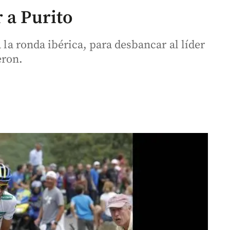
 a Purito
a la ronda ibérica, para desbancar al líder
eron.