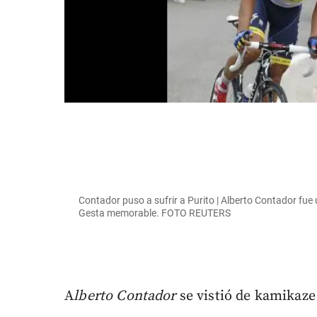
Contador puso a sufrir a Purito | Alberto Contador fue 
Gesta memorable. FOTO REUTERS
A
lberto Contador
se vistió de kamikaze