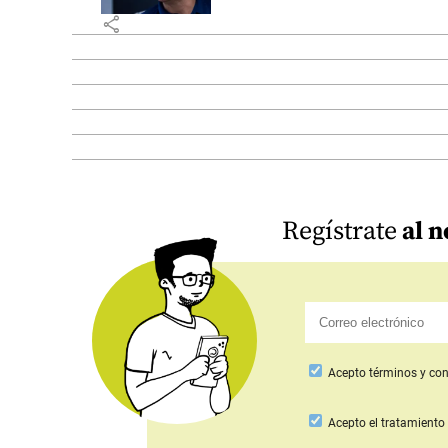
share
Regístrate
al n
Acepto
términos y con
Acepto
el tratamiento 