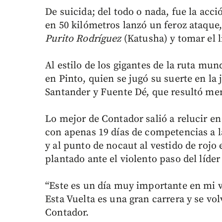
De suicida; del todo o nada, fue la acci
en 50 kilómetros lanzó un feroz ataque
Purito Rodríguez
(Katusha) y tomar el l
Al estilo de los gigantes de la ruta mun
en Pinto, quien se jugó su suerte en la
Santander y Fuente Dé, que resultó mem
Lo mejor de Contador salió a relucir en
con apenas 19 días de competencias a la
y al punto de nocaut al vestido de rojo
plantado ante el violento paso del líde
“Este es un día muy importante en mi 
Esta Vuelta es una gran carrera y se vo
Contador.