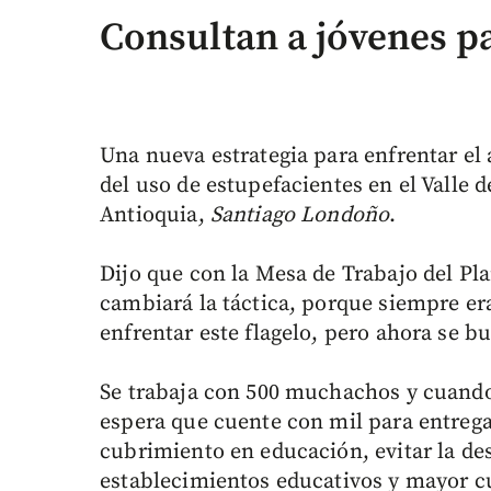
Consultan a jóvenes p
Una nueva estrategia para enfrentar el
del uso de estupefacientes en el Valle 
Antioquia,
Santiago Londoño
.
Dijo que con la Mesa de Trabajo del Pl
cambiará la táctica, porque siempre er
enfrentar este flagelo, pero ahora se 
Se trabaja con 500 muchachos y cuando
espera que cuente con mil para entreg
cubrimiento en educación, evitar la des
establecimientos educativos y mayor c