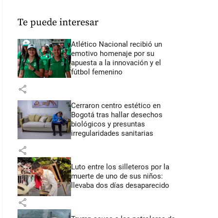
Te puede interesar
Atlético Nacional recibió un
emotivo homenaje por su
apuesta a la innovación y el
fútbol femenino
share
Cerraron centro estético en
Bogotá tras hallar desechos
biológicos y presuntas
irregularidades sanitarias
share
Luto entre los silleteros por la
muerte de uno de sus niños:
llevaba dos días desaparecido
share