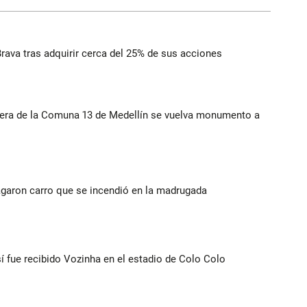
rava tras adquirir cerca del 25% de sus acciones
rera de la Comuna 13 de Medellín se vuelva monumento a
agaron carro que se incendió en la madrugada
í fue recibido Vozinha en el estadio de Colo Colo