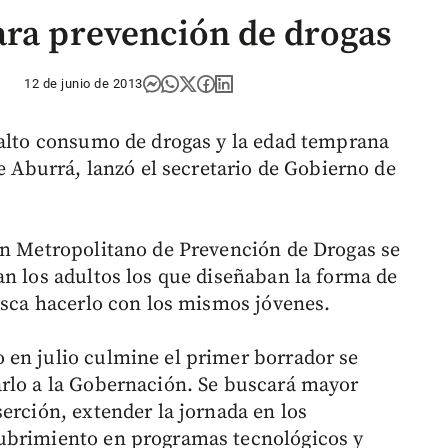
ara prevención de drogas
12 de junio de 2013
 alto consumo de drogas y la edad temprana
de Aburrá, lanzó el secretario de Gobierno de
an Metropolitano de Prevención de Drogas se
an los adultos los que diseñaban la forma de
busca hacerlo con los mismos jóvenes.
 en julio culmine el primer borrador se
arlo a la Gobernación. Se buscará mayor
erción, extender la jornada en los
ubrimiento en programas tecnológicos y