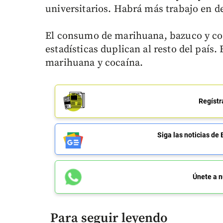
universitarios. Habrá más trabajo en de
El consumo de marihuana, bazuco y co
estadísticas duplican al resto del país. 
marihuana y cocaína.
Regístr
Siga las noticias 
Únete a n
Para seguir leyendo