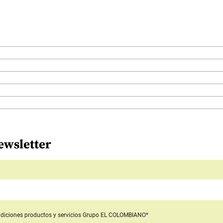
ewsletter
diciones productos y servicios
Grupo EL COLOMBIANO*