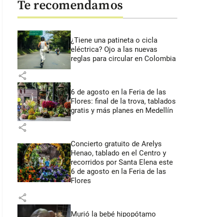
Te recomendamos
¿Tiene una patineta o cicla
eléctrica? Ojo a las nuevas
reglas para circular en Colombia
share
6 de agosto en la Feria de las
Flores: final de la trova, tablados
gratis y más planes en Medellín
share
Concierto gratuito de Arelys
Henao, tablado en el Centro y
recorridos por Santa Elena este
6 de agosto en la Feria de las
Flores
share
Murió la bebé hipopótamo