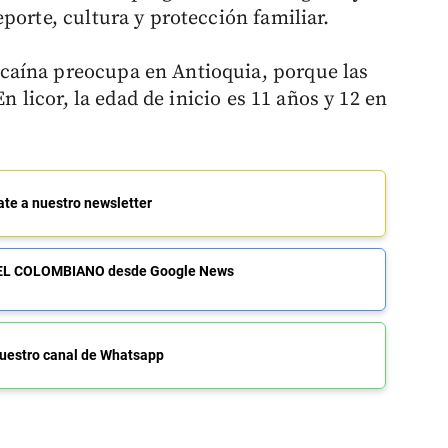
porte, cultura y protección familiar.
caína preocupa en Antioquia, porque las
En licor, la edad de inicio es 11 años y 12 en
ate a nuestro newsletter
de EL COLOMBIANO desde Google News
uestro canal de Whatsapp