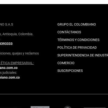
NO S.A.S
GRUPO EL COLOMBIANO
CONTÁCTANOS
o, Antioquia, Colombia.
2
TÉRMINOS Y CONDICIONES
 3393333
POLÍTICA DE PRIVACIDAD
iciones, quejas y reclamos
SUPERINTENDENCIA DE INDUSTR
ÉTICA EMPRESARIAL:
COMERCIO
iano.com.co
SUSCRIPCIONES
 judiciales:
biano.com.co