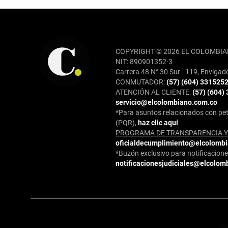
REDES SOCIALES
COPYRIGHT © 2026 EL COLOMBIA
NIT: 890901352-3
Carrera 48 N° 30 Sur - 119, Envigad
CONMUTADOR:
(57) (604) 331525
ATENCIÓN AL CLIENTE:
(57) (604)
servicio@elcolombiano.com.co
*Para asuntos relacionados con pet
(PQR),
haz clic aquí
PROGRAMA DE TRANSPARENCIA Y 
oficialdecumplimiento@elcolomb
*Buzón exclusivo para notificaciones
notificacionesjudiciales@elcolom