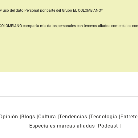
y uso del dato Personal
por parte del Grupo EL COLOMBIANO*
L COLOMBIANO
comparta mis datos personales con terceros aliados comerciales
con
Opinión
Blogs
Cultura
Tendencias
Tecnología
Entret
Especiales marcas aliadas
Pódcast