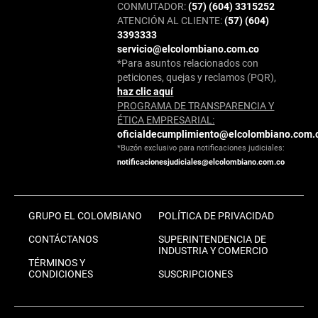
CONMUTADOR:
(57) (604) 3315252
ATENCIÓN AL CLIENTE:
(57) (604)
3393333
servicio@elcolombiano.com.co
*Para asuntos relacionados con
peticiones, quejas y reclamos (PQR),
haz clic aquí
PROGRAMA DE TRANSPARENCIA Y
ÉTICA EMPRESARIAL:
oficialdecumplimiento@elcolombiano.com.
*Buzón exclusivo para notificaciones judiciales:
notificacionesjudiciales@elcolombiano.com.co
GRUPO EL COLOMBIANO
POLÍTICA DE PRIVACIDAD
CONTÁCTANOS
SUPERINTENDENCIA DE
INDUSTRIA Y COMERCIO
TÉRMINOS Y
CONDICIONES
SUSCRIPCIONES