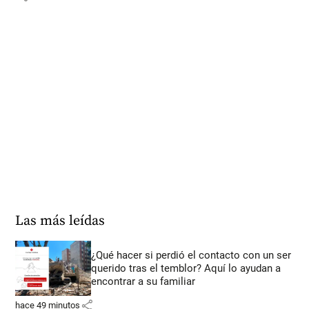
Las más leídas
¿Qué hacer si perdió el contacto con un ser
querido tras el temblor? Aquí lo ayudan a
encontrar a su familiar
share
hace 49 minutos