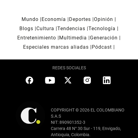
Mundo
Economía
Deportes
Opinión
Blogs
Cultura
Tendencias
Tecnología
Entretenimiento
Multimedia
Generación
Especiales marcas aliadas
Pódcast
REDES SOCIALES
COPYRIGHT © 2026 EL COLOMBIANO
S.A.S
NIT: 890901352-3
Carrera 48 N° 30 Sur - 119, Envigado,
Antioquia, Colombia.