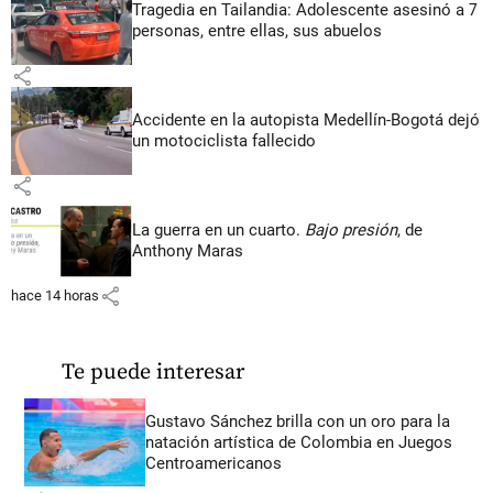
Tragedia en Tailandia: Adolescente asesinó a 7
personas, entre ellas, sus abuelos
share
Accidente en la autopista Medellín-Bogotá dejó
un motociclista fallecido
share
La guerra en un cuarto.
Bajo presión
, de
Anthony Maras
share
hace 14 horas
Te puede interesar
Gustavo Sánchez brilla con un oro para la
natación artística de Colombia en Juegos
Centroamericanos