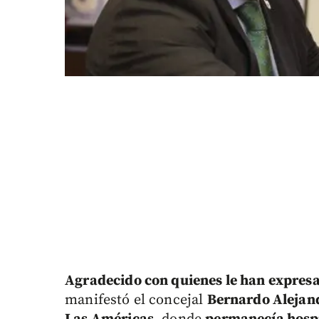
Agradecido con quienes le han expres
manifestó el concejal
Bernardo Alejand