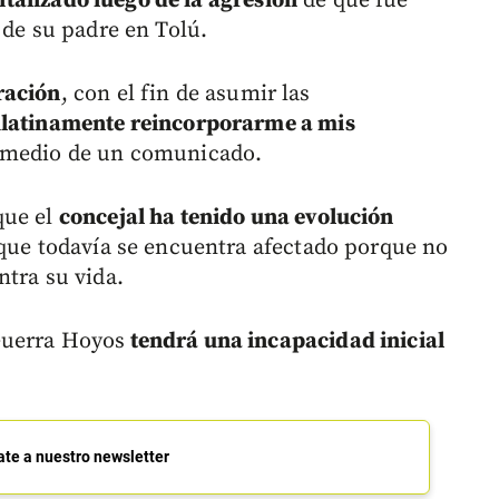
talizado luego de la agresión
de que fue
 de su padre en Tolú.
ración
, con el fin de asumir las
latinamente reincorporarme a mis
r medio de un comunicado.
que el
concejal ha tenido una evolución
que todavía se encuentra afectado porque no
ntra su vida.
Guerra Hoyos
tendrá una incapacidad inicial
ate a nuestro newsletter