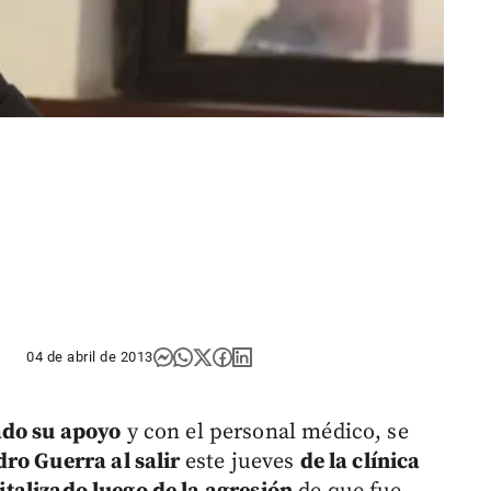
04 de abril de 2013
ado su apoyo
y con el personal médico, se
ro Guerra al salir
este jueves
de la clínica