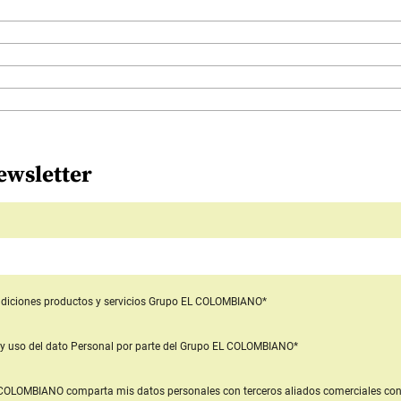
ewsletter
diciones productos y servicios
Grupo EL COLOMBIANO*
y uso del dato Personal
por parte del Grupo EL COLOMBIANO*
L COLOMBIANO
comparta mis datos personales con terceros aliados comerciales
con