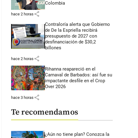
Colombia
share
hace 2 horas
Contraloría alerta que Gobierno
de De la Espriella recibirá
presupuesto de 2027 con
desfinanciación de $30,2
billones
share
hace 2 horas
Rihanna reapareció en el
Carnaval de Barbados: así fue su
impactante desfile en el Crop
Over 2026
share
hace 3 horas
Te recomendamos
¿Aún no tiene plan? Conozca la