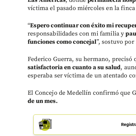
Las Américas
, donde
permanecía hospi
víctima el pasado miércoles en la finca
“
Espero continuar con éxito mi recupe
responsabilidades con mi familia y
pau
funciones como concejal
”, sostuvo po
Federico Guerra, su hermano, precisó 
satisfactoria en cuanto a su salud
, aun
esperaba ser víctima de un atentado co
El Concejo de Medellín confirmó que 
de un mes.
Regístr