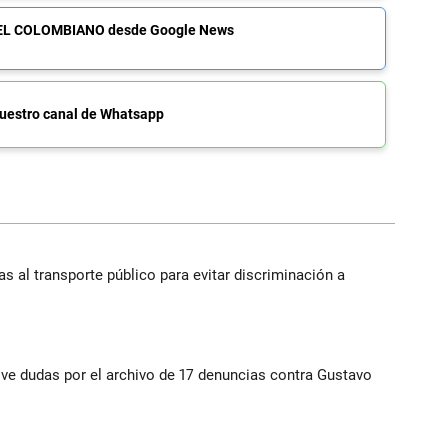
de EL COLOMBIANO desde Google News
uestro canal de Whatsapp
s al transporte público para evitar discriminación a
vive dudas por el archivo de 17 denuncias contra Gustavo