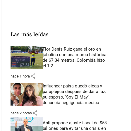
Las más leídas
Flor Denis Ruiz gana el oro en
jabalina con una marca histórica
de 67.34 metros, Colombia hizo
el 1-2
share
hace 1 hora
Influencer paisa quedó ciega y
parapléjica después de dar a luz:
su esposo, ‘Soy El May’,
denuncia negligencia médica
share
hace 2 horas
Anif propone ajuste fiscal de $53
billones para evitar una crisis en