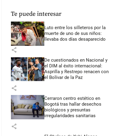
Te puede interesar
Luto entre los silleteros por la
muerte de uno de sus niños:
llevaba dos días desaparecido
share
De cuestionados en Nacional y
el DIM al éxito internacional:
Asprilla y Restrepo renacen con
el Bolívar de la Paz
share
Cerraron centro estético en
Bogotá tras hallar desechos
biológicos y presuntas
irregularidades sanitarias
share