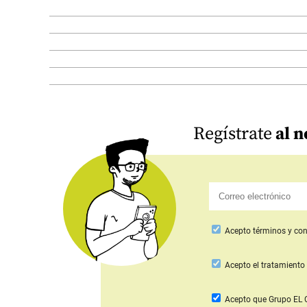
Regístrate
al n
Acepto
términos y con
Acepto
el tratamiento 
Acepto que Grupo E