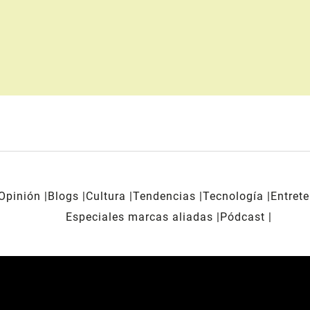
Opinión
Blogs
Cultura
Tendencias
Tecnología
Entret
Especiales marcas aliadas
Pódcast