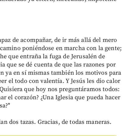
capaz de acompañar, de ir más allá del mero
 camino poniéndose en marcha con la gente;
he que entraña la fuga de Jerusalén de
a que se dé cuenta de que las razones por
nen ya en sí mismas también los motivos para
er el todo con valentía. Y Jesús les dio calor
 Quisiera que hoy nos preguntáramos todos:
ar el corazón? ¿Una Iglesia que pueda hacer
sa?"
 dan dos tazas. Gracias, de todas maneras.