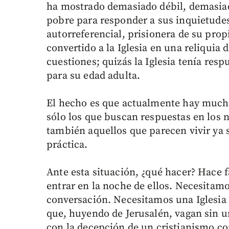
ha mostrado demasiado débil, demasiad
pobre para responder a sus inquietudes
autorreferencial, prisionera de su pro
convertido a la Iglesia en una reliquia 
cuestiones; quizás la Iglesia tenía res
para su edad adulta.
El hecho es que actualmente hay much
sólo los que buscan respuestas en los n
también aquellos que parecen vivir ya s
práctica.
Ante esta situación, ¿qué hacer? Hace f
entrar en la noche de ellos. Necesitamo
conversación. Necesitamos una Iglesia 
que, huyendo de Jerusalén, vagan sin u
con la decepción de un cristianismo co