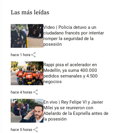
Las más leídas
Video | Policía detuvo a un
ciudadano francés por intentar
romper la seguridad de la
posesión
share
hace 1 hora
Rappi pisa el acelerador en
Medellín, ya suma 400.000
pedidos semanales y 4.500
negocios
share
hace 4 horas
En vivo | Rey Felipe VI y Javier
Milei ya se reunieron con
Abelardo de la Espriella antes de
la posesión
share
hace 5 horas