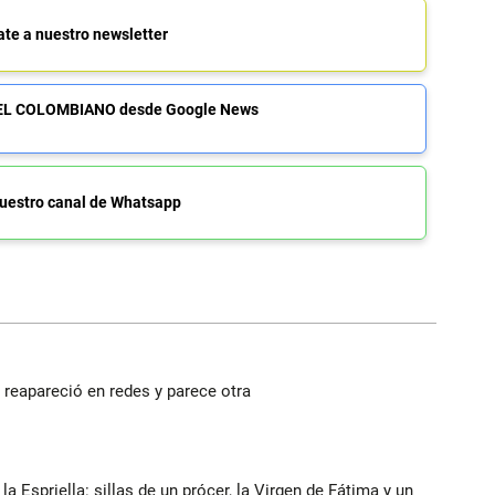
ate a nuestro newsletter
de EL COLOMBIANO desde Google News
uestro canal de Whatsapp
reapareció en redes y parece otra
 Espriella: sillas de un prócer, la Virgen de Fátima y un