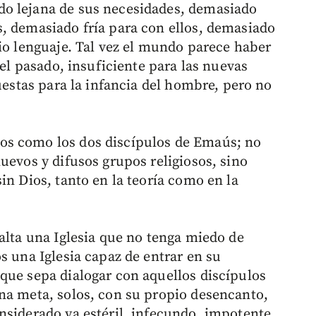
o lejana de sus necesidades, demasiado
, demasiado fría para con ellos, demasiado
pio lenguaje. Tal vez el mundo parece haber
del pasado, insuficiente para las nuevas
puestas para la infancia del hombre, pero no
os como los dos discípulos de Emaús; no
uevos y difusos grupos religiosos, sino
in Dios, tanto en la teoría como en la
alta una Iglesia que no tenga miedo de
s una Iglesia capaz de entrar en su
que sepa dialogar con aquellos discípulos
na meta, solos, con su propio desencanto,
nsiderado ya estéril, infecundo, impotente