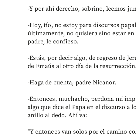
-Y por ahí derecho, sobrino, leemos ju
-Hoy, tío, no estoy para discursos papa
últimamente, no quisiera sino estar en s
padre, le confieso.
-Estás, por decir algo, de regreso de J
de Emaús al otro día de la resurrecció
-Haga de cuenta, padre Nicanor.
-Entonces, muchacho, perdona mi imper
algo que dice el Papa en el discurso a 
anillo al dedo. Ahí va:
"Y entonces van solos por el camino con 