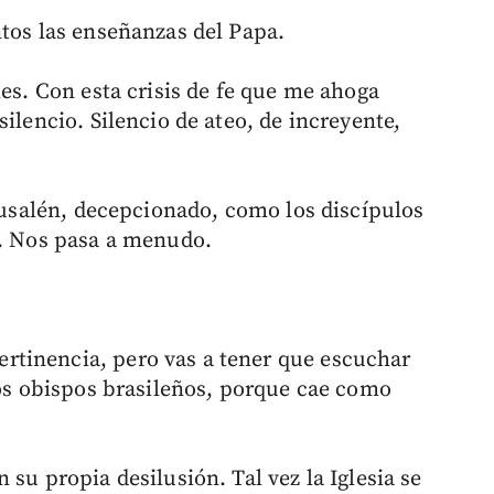
ntos las enseñanzas del Papa.
les. Con esta crisis de fe que me ahoga
ilencio. Silencio de ateo, de increyente,
erusalén, decepcionado, como los discípulos
n. Nos pasa a menudo.
tinencia, pero vas a tener que escuchar
los obispos brasileños, porque cae como
su propia desilusión. Tal vez la Iglesia se