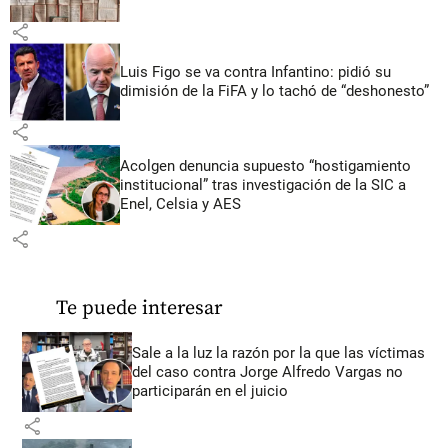
share
Luis Figo se va contra Infantino: pidió su
dimisión de la FiFA y lo tachó de “deshonesto”
share
Acolgen denuncia supuesto “hostigamiento
institucional” tras investigación de la SIC a
Enel, Celsia y AES
share
Te puede interesar
Sale a la luz la razón por la que las víctimas
del caso contra Jorge Alfredo Vargas no
participarán en el juicio
share