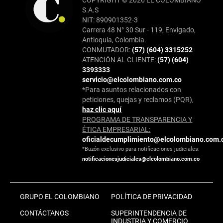
S.A.S
NIT: 890901352-3
Carrera 48 N° 30 Sur - 119, Envigado,
Antioquia, Colombia.
CONMUTADOR:
(57) (604) 3315252
ATENCIÓN AL CLIENTE:
(57) (604)
3393333
servicio@elcolombiano.com.co
*Para asuntos relacionados con
peticiones, quejas y reclamos (PQR),
haz clic aquí
PROGRAMA DE TRANSPARENCIA Y
ÉTICA EMPRESARIAL:
oficialdecumplimiento@elcolombiano.com.
*Buzón exclusivo para notificaciones judiciales:
notificacionesjudiciales@elcolombiano.com.co
GRUPO EL COLOMBIANO
POLÍTICA DE PRIVACIDAD
CONTÁCTANOS
SUPERINTENDENCIA DE
INDUSTRIA Y COMERCIO