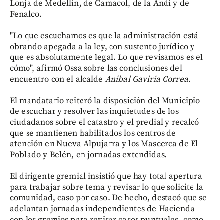
Lonja de Medellín, de Camacol, de la Andi y de
Fenalco.
"Lo que escuchamos es que la administración está
obrando apegada a la ley, con sustento jurídico y
que es absolutamente legal. Lo que revisamos es el
cómo", afirmó Ossa sobre las conclusiones del
encuentro con el alcalde
Aníbal Gaviria Correa.
El mandatario reiteró la disposición del Municipio
de escuchar y resolver las inquietudes de los
ciudadanos sobre el catastro y el predial y recalcó
que se mantienen habilitados los centros de
atención en Nueva Alpujarra y los Mascerca de El
Poblado y Belén, en jornadas extendidas.
El dirigente gremial insistió que hay total apertura
para trabajar sobre tema y revisar lo que solicite la
comunidad, caso por caso. De hecho, destacó que se
adelantan jornadas independientes de Hacienda
con los gremios para revisar casos puntuales, como