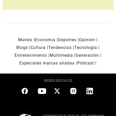
Mundo
Economía
Deportes
Opinión
Blogs
Cultura
Tendencias
Tecnología
Entretenimiento
Multimedia
Generación
Especiales marcas aliadas
Pódcast
REDES SOCIALES
COPYRIGHT © 2026 EL COLOMBIANO