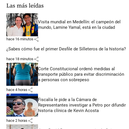
Las más leídas
Visita mundial en Medellín: el campeón del
mundo, Lamine Yamal, está en la ciudad
share
hace 16 minutos
¿Sabes cómo fue el primer Desfile de Silleteros de la historia?
share
hace 18 minutos
Corte Constitucional ordenó medidas al
transporte público para evitar discriminación
a personas con sobrepeso
share
hace 4 horas
Fiscalía le pide a la Cámara de
Representantes investigar a Petro por difundir
historia clínica de Kevin Acosta
share
hace 2 horas