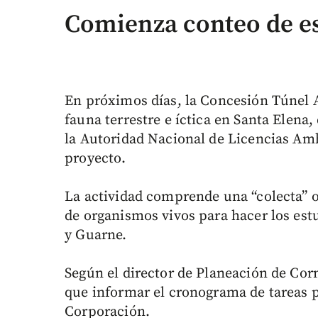
Comienza conteo de e
En próximos días, la Concesión Túnel Ab
fauna terrestre e íctica en Santa Elen
la Autoridad Nacional de Licencias Amb
proyecto.
La actividad comprende una “colecta” o
de organismos vivos para hacer los est
y Guarne.
Según el director de Planeación de Cor
que informar el cronograma de tareas 
Corporación.