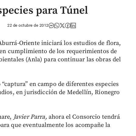
species para Túnel
22 de octubre de 2012
urrá-Oriente iniciará los estudios de flora,
a, en cumplimiento de los requerimientos de
ientales (Anla) para continuar las obras del
 “captura” en campo de diferentes especies
udios, en jurisdicción de Medellín, Rionegro
nare,
Javier Parra,
ahora el Consorcio tendrá
para que eventualmente los acompañe la