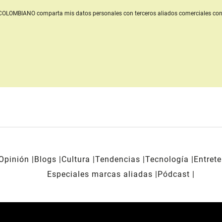
L COLOMBIANO
comparta mis datos personales con terceros aliados comerciales
con
Opinión
Blogs
Cultura
Tendencias
Tecnología
Entret
Especiales marcas aliadas
Pódcast