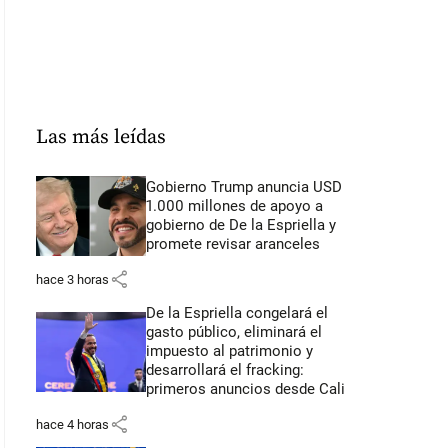
Las más leídas
Gobierno Trump anuncia USD
1.000 millones de apoyo a
gobierno de De la Espriella y
promete revisar aranceles
share
hace 3 horas
De la Espriella congelará el
gasto público, eliminará el
impuesto al patrimonio y
desarrollará el fracking:
primeros anuncios desde Cali
share
hace 4 horas