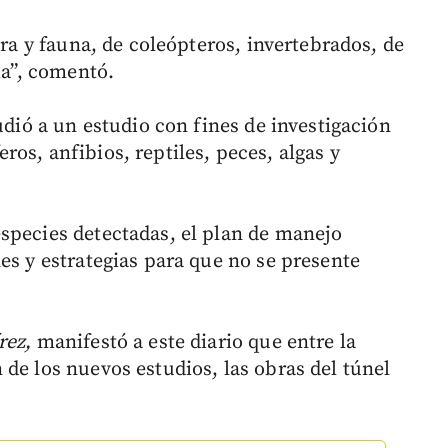
ora y fauna, de coleópteros, invertebrados, de
ia”, comentó.
udió a un estudio con fines de investigación
os, anfibios, reptiles, peces, algas y
species detectadas, el plan de manejo
es y estrategias para que no se presente
rez,
manifestó a este diario que entre la
de los nuevos estudios, las obras del túnel