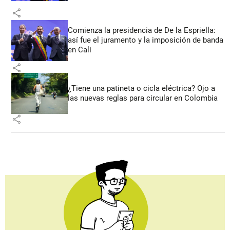
share
Comienza la presidencia de De la Espriella:
así fue el juramento y la imposición de banda
en Cali
share
¿Tiene una patineta o cicla eléctrica? Ojo a
las nuevas reglas para circular en Colombia
share