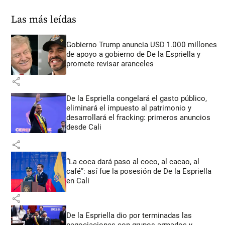
Las más leídas
Gobierno Trump anuncia USD 1.000 millones
de apoyo a gobierno de De la Espriella y
promete revisar aranceles
share
De la Espriella congelará el gasto público,
eliminará el impuesto al patrimonio y
desarrollará el fracking: primeros anuncios
desde Cali
share
“La coca dará paso al coco, al cacao, al
café”: así fue la posesión de De la Espriella
en Cali
share
De la Espriella dio por terminadas las