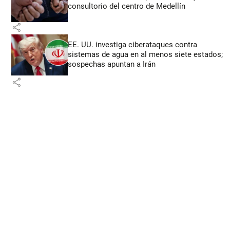
consultorio del centro de Medellín
share
EE. UU. investiga ciberataques contra
sistemas de agua en al menos siete estados;
sospechas apuntan a Irán
share