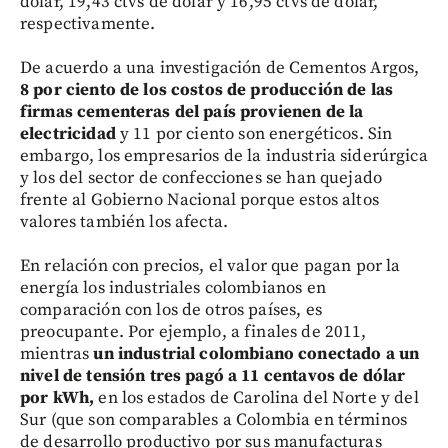
dólar, 19,43 ctvs de dólar y 16,95 ctvs de dólar,
respectivamente.
De acuerdo a una investigación de Cementos Argos,
8 por ciento de los costos de producción de las
firmas cementeras del país provienen de la
electricidad
y 11 por ciento son energéticos. Sin
embargo, los empresarios de la industria siderúrgica
y los del sector de confecciones se han quejado
frente al Gobierno Nacional porque estos altos
valores también los afecta.
En relación con precios, el valor que pagan por la
energía los industriales colombianos en
comparación con los de otros países, es
preocupante. Por ejemplo, a finales de 2011,
mientras
un industrial colombiano conectado a un
nivel de tensión tres pagó a 11 centavos de dólar
por kWh,
en los estados de Carolina del Norte y del
Sur (que son comparables a Colombia en términos
de desarrollo productivo por sus manufacturas