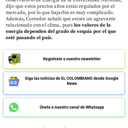
Observatorio de Energía de la Universidad Nacional,
dijo que estos precios altos están regulados por el
mercado, por lo que bajarlos es muy complicado.
Además, Corredor señaló que existe un agravante
relacionado con el clima, pues
los valores de la
energía dependen del grado de sequía por el que
esté pasando el país.
Regístrate a nuestro newsletter
Siga las noticias de EL COLOMBIANO desde Google
News
Únete a nuestro canal de Whatsapp