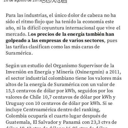
26 de agosto de 2013
Para las industrias, el único dolor de cabeza no ha
sido el ritmo flojo que ha tenido la economía este
año, ni la difícil coyuntura internacional que vive el
mercado. L
os precios de la energía también han
golpeado a las empresas de varios sectores
, pues
las tarifas clasifican como las más caras de
Suramérica.
Según un estudio del Organismo Supervisor de la
Inversión en Energía y Minería (Osinergmin) a 2011,
el sector industrial colombiano tiene los valores más
altos de la energía de Suramérica con un valor de
15,5 centavos de dólar por kWh, seguidos por los
valores de Chile 10,7 centavos de dólar por kWh y
Uruguay con 10 centavos de dólar por kWh. Si se
incluye Centroamérica dentro del ranking,
Colombia ocuparía el cuarto lugar después de
Guatemala, El Salvador y Panamá con 23,3 ctvs de