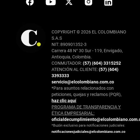
COPYRIGHT © 2026 EL COLOMBIANO
S.A.S
NIT: 890901352-3
Carrera 48 N° 30 Sur - 119, Envigado,
Antioquia, Colombia.
CONMUTADOR:
(57) (604) 3315252
ATENCIÓN AL CLIENTE:
(57) (604)
3393333
servicio@elcolombiano.com.co
*Para asuntos relacionados con
peticiones, quejas y reclamos (PQR),
haz clic aquí
PROGRAMA DE TRANSPARENCIA Y
ÉTICA EMPRESARIAL:
oficialdecumplimiento@elcolombiano.com.
*Buzón exclusivo para notificaciones judiciales:
notificacionesjudiciales@elcolombiano.com.co