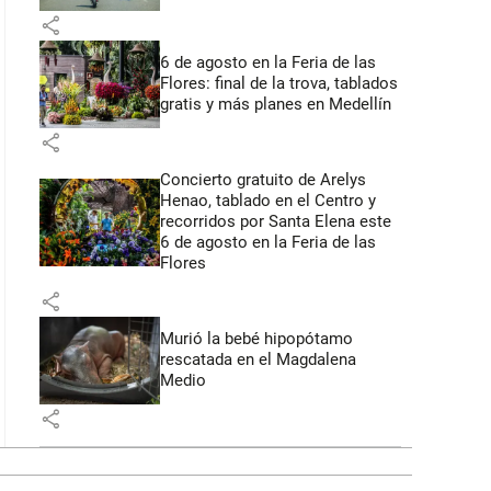
share
6 de agosto en la Feria de las
Flores: final de la trova, tablados
gratis y más planes en Medellín
share
Concierto gratuito de Arelys
Henao, tablado en el Centro y
recorridos por Santa Elena este
6 de agosto en la Feria de las
Flores
share
Murió la bebé hipopótamo
rescatada en el Magdalena
Medio
share