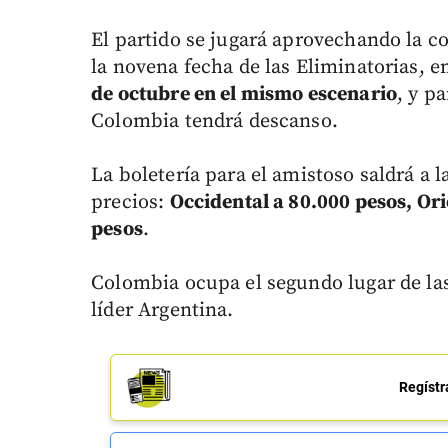
El partido se jugará aprovechando la c
la novena fecha de las Eliminatorias, e
de octubre en el mismo escenario
, y pa
Colombia tendrá descanso.
La boletería para el amistoso saldrá a l
precios:
Occidental a 80.000 pesos, Ori
pesos
.
Colombia ocupa el segundo lugar de las
líder Argentina.
Regístr