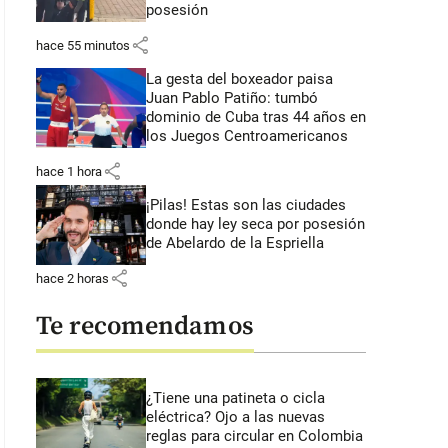
posesión
share
hace 55 minutos
La gesta del boxeador paisa
Juan Pablo Patiño: tumbó
dominio de Cuba tras 44 años en
los Juegos Centroamericanos
share
hace 1 hora
¡Pilas! Estas son las ciudades
donde hay ley seca por posesión
de Abelardo de la Espriella
share
hace 2 horas
Te recomendamos
¿Tiene una patineta o cicla
eléctrica? Ojo a las nuevas
reglas para circular en Colombia