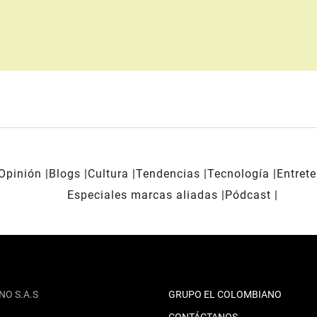
Opinión
Blogs
Cultura
Tendencias
Tecnología
Entret
Especiales marcas aliadas
Pódcast
NO S.A.S
GRUPO EL COLOMBIANO