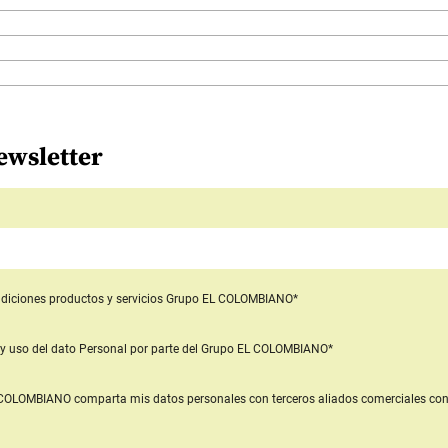
ewsletter
diciones productos y servicios
Grupo EL COLOMBIANO*
y uso del dato Personal
por parte del Grupo EL COLOMBIANO*
L COLOMBIANO
comparta mis datos personales con terceros aliados comerciales
con