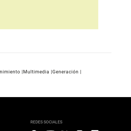
enimiento
Multimedia
Generación
REDES SOCIALES