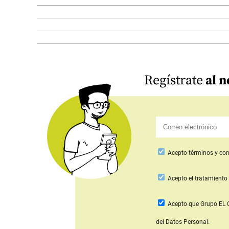
Regístrate
al n
Acepto
términos y con
Acepto
el tratamiento 
Acepto que Grupo E
del Datos Personal.