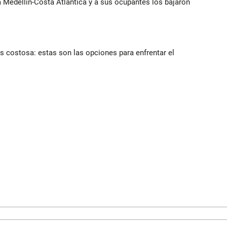
ía Medellín-Costa Atlántica y a sus ocupantes los bajaron
 costosa: estas son las opciones para enfrentar el