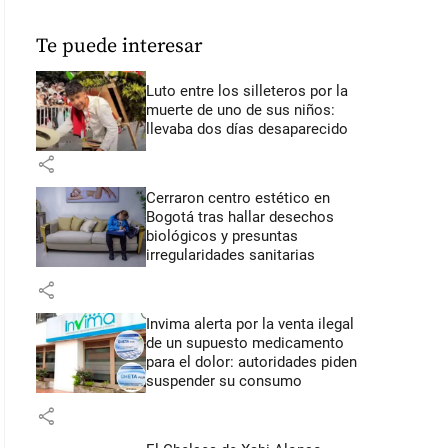
Te puede interesar
Luto entre los silleteros por la
muerte de uno de sus niños:
llevaba dos días desaparecido
share
Cerraron centro estético en
Bogotá tras hallar desechos
biológicos y presuntas
irregularidades sanitarias
share
Invima alerta por la venta ilegal
de un supuesto medicamento
para el dolor: autoridades piden
suspender su consumo
share