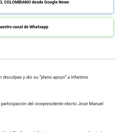
de EL COLOMBIANO desde Google News
uestro canal de Whatsapp
n disculpas y dio su “pleno apoyo” a Infantino
participación del vicepresidente electo José Manuel