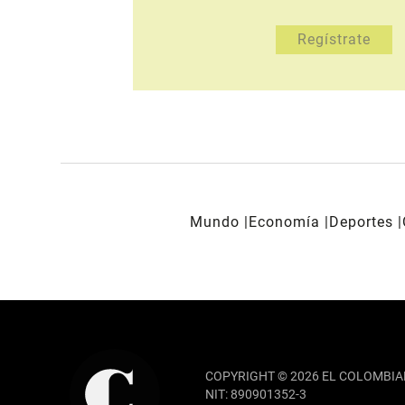
Mundo
Economía
Deportes
REDES SOCIALES
COPYRIGHT © 2026 EL COLOMBIA
NIT: 890901352-3