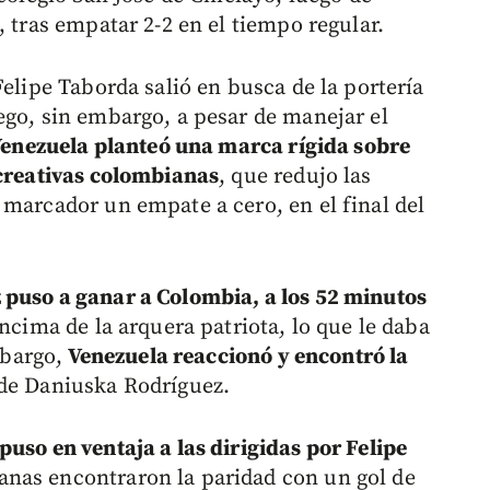
, tras empatar 2-2 en el tiempo regular.
Felipe Taborda salió en busca de la portería
ego, sin embargo, a pesar de manejar el
enezuela planteó una marca rígida sobre
 creativas colombianas
, que redujo las
 marcador un empate a cero, en el final del
puso a ganar a Colombia, a los 52 minutos
encima de la arquera patriota, lo que le daba
mbargo,
Venezuela reaccionó y encontró la
de Daniuska Rodríguez.
puso en ventaja a las dirigidas por Felipe
anas encontraron la paridad con un gol de