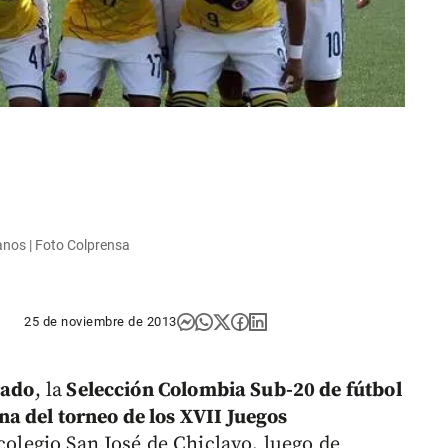
anos | Foto Colprensa
25 de noviembre de 2013
rado
, la
Selección Colombia Sub-20 de fútbol
a del torneo de los XVII Juegos
 colegio San José de Chiclayo, luego de