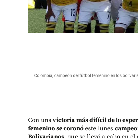
Colombia, campeón del fútbol femenino en los bolivari
Con una
victoria más difícil de lo espe
femenino se coronó
este lunes
campeon
Bolivarianos
, que se llevó a cabo en el