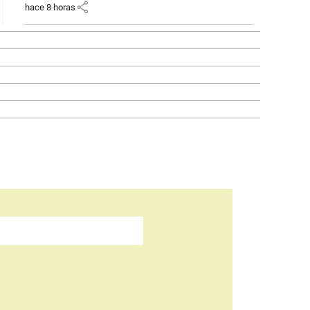
share
hace 8 horas