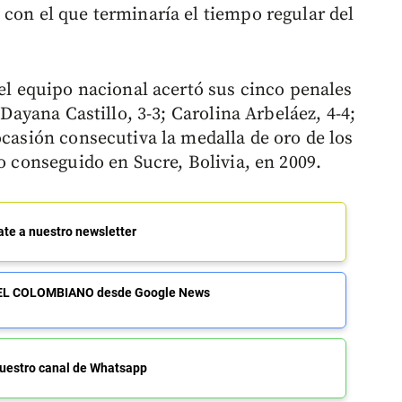
 con el que terminaría el tiempo regular del
 el equipo nacional acertó sus cinco penales
 Dayana Castillo, 3-3; Carolina Arbeláez, 4-4;
ocasión consecutiva la medalla de oro de los
lo conseguido en Sucre, Bolivia, en 2009.
ate a nuestro newsletter
de EL COLOMBIANO desde Google News
uestro canal de Whatsapp