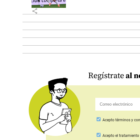
share
Regístrate
al n
Acepto
términos y con
Acepto
el tratamiento 