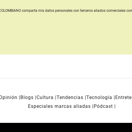
L COLOMBIANO
comparta mis datos personales con terceros aliados comerciales
con
Opinión
Blogs
Cultura
Tendencias
Tecnología
Entret
Especiales marcas aliadas
Pódcast