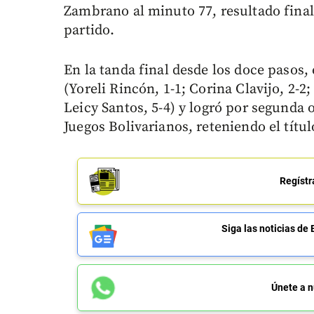
Zambrano al minuto 77, resultado final
partido.
En la tanda final desde los doce pasos,
(Yoreli Rincón, 1-1; Corina Clavijo, 2-2;
Leicy Santos, 5-4) y logró por segunda 
Juegos Bolivarianos, reteniendo el títu
Regístr
Siga las noticias 
Únete a n