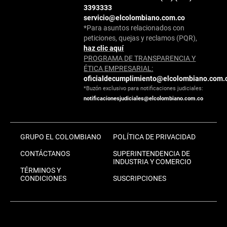
3393333
servicio@elcolombiano.com.co
*Para asuntos relacionados con
peticiones, quejas y reclamos (PQR),
haz clic aquí
PROGRAMA DE TRANSPARENCIA Y
ÉTICA EMPRESARIAL:
oficialdecumplimiento@elcolombiano.com.
*Buzón exclusivo para notificaciones judiciales:
notificacionesjudiciales@elcolombiano.com.co
GRUPO EL COLOMBIANO
POLÍTICA DE PRIVACIDAD
CONTÁCTANOS
SUPERINTENDENCIA DE
INDUSTRIA Y COMERCIO
TÉRMINOS Y
CONDICIONES
SUSCRIPCIONES