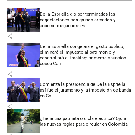
De la Espriella dio por terminadas las
negociaciones con grupos armados y
anunció megacárceles
share
De la Espriella congelará el gasto público,
eliminará el impuesto al patrimonio y
desarrollará el fracking: primeros anuncios
desde Cali
share
Comienza la presidencia de De la Espriella:
así fue el juramento y la imposición de banda
en Cali
share
¿Tiene una patineta o cicla eléctrica? Ojo a
las nuevas reglas para circular en Colombia