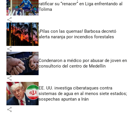
ratificar su “renacer” en Liga enfrentando al
Tolima
share
¡Pilas con las quemas! Barbosa decretó
alerta naranja por incendios forestales
share
Condenaron a médico por abusar de joven en
consultorio del centro de Medellín
share
EE. UU. investiga ciberataques contra
sistemas de agua en al menos siete estados;
sospechas apuntan a Irán
share