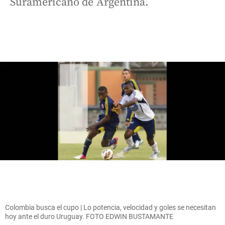
Suramericano de Argentina.
Colombia busca el cupo | Lo potencia, velocidad y goles se necesitan
hoy ante el duro Uruguay. FOTO EDWIN BUSTAMANTE