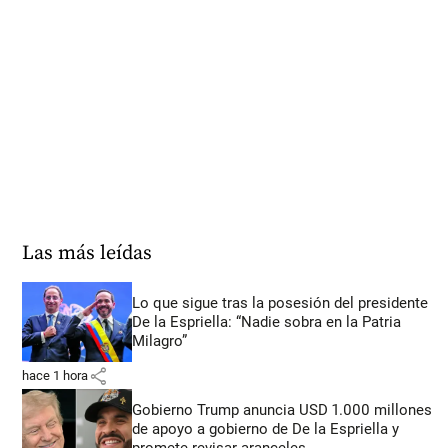
Las más leídas
Lo que sigue tras la posesión del presidente
De la Espriella: “Nadie sobra en la Patria
Milagro”
share
hace 1 hora
Gobierno Trump anuncia USD 1.000 millones
de apoyo a gobierno de De la Espriella y
promete revisar aranceles