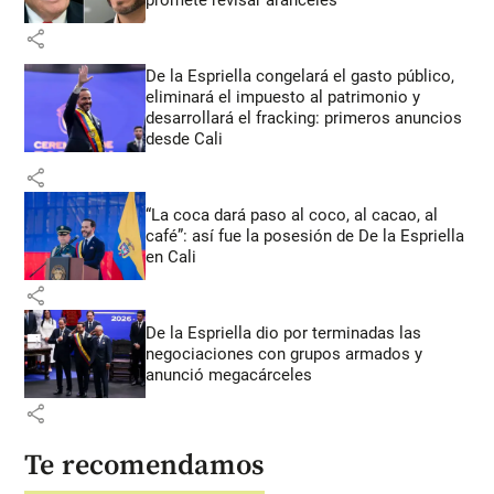
share
De la Espriella congelará el gasto público,
eliminará el impuesto al patrimonio y
desarrollará el fracking: primeros anuncios
desde Cali
share
“La coca dará paso al coco, al cacao, al
café”: así fue la posesión de De la Espriella
en Cali
share
De la Espriella dio por terminadas las
negociaciones con grupos armados y
anunció megacárceles
share
Te recomendamos