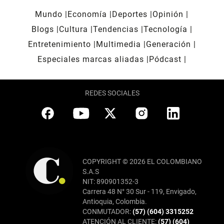
Mundo
Economía
Deportes
Opinión
Blogs
Cultura
Tendencias
Tecnología
Entretenimiento
Multimedia
Generación
Especiales marcas aliadas
Pódcast
REDES SOCIALES
COPYRIGHT © 2026 EL COLOMBIANO
S.A.S
NIT: 890901352-3
Carrera 48 N° 30 Sur - 119, Envigado,
Antioquia, Colombia.
CONMUTADOR:
(57) (604) 3315252
ATENCIÓN AL CLIENTE:
(57) (604)