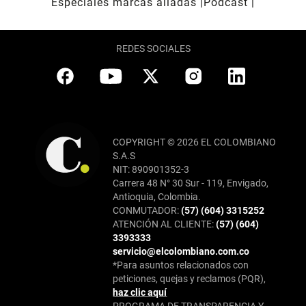
Especiales marcas aliadas
Pódcast
REDES SOCIALES
COPYRIGHT © 2026 EL COLOMBIANO
S.A.S
NIT: 890901352-3
Carrera 48 N° 30 Sur - 119, Envigado,
Antioquia, Colombia.
CONMUTADOR:
(57) (604) 3315252
ATENCIÓN AL CLIENTE:
(57) (604)
3393333
servicio@elcolombiano.com.co
*Para asuntos relacionados con
peticiones, quejas y reclamos (PQR),
haz clic aquí
PROGRAMA DE TRANSPARENCIA Y