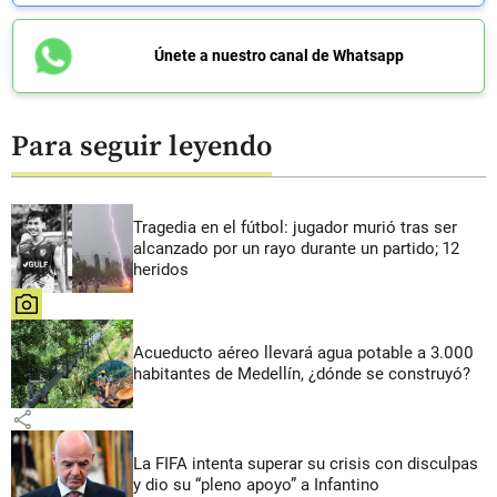
Únete a nuestro canal de Whatsapp
Para seguir leyendo
Tragedia en el fútbol: jugador murió tras ser
alcanzado por un rayo durante un partido; 12
heridos
share
Acueducto aéreo llevará agua potable a 3.000
habitantes de Medellín, ¿dónde se construyó?
share
La FIFA intenta superar su crisis con disculpas
y dio su “pleno apoyo” a Infantino