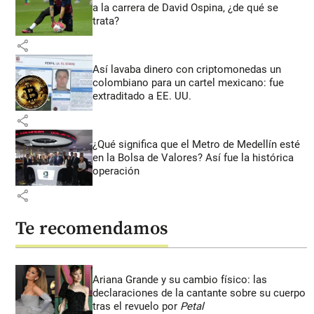
a la carrera de David Ospina, ¿de qué se
trata?
share
Así lavaba dinero con criptomonedas
un
colombiano para un cartel mexicano: fue
extraditado a EE. UU.
share
¿Qué significa que el Metro de Medellín esté
en la Bolsa de Valores? Así fue la histórica
operación
share
Te recomendamos
Ariana Grande y su cambio físico: las
declaraciones de la cantante sobre su cuerpo
tras el revuelo por
Petal