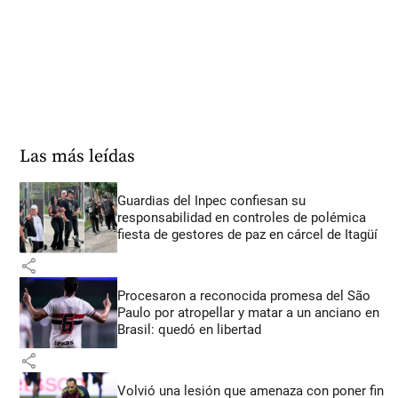
Las más leídas
Guardias del Inpec confiesan su
responsabilidad en controles de polémica
fiesta de gestores de paz en cárcel de Itagüí
share
Procesaron a reconocida promesa del São
Paulo por atropellar y matar a un anciano en
Brasil: quedó en libertad
share
Volvió una lesión que amenaza con poner fin