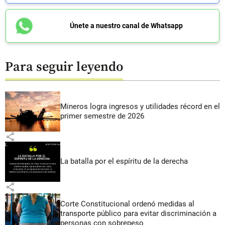
Únete a nuestro canal de Whatsapp
Para seguir leyendo
Mineros logra ingresos y utilidades récord en el
primer semestre de 2026
share
La batalla por el espíritu de la derecha
share
Corte Constitucional ordenó medidas al
transporte público para evitar discriminación a
personas con sobrepeso