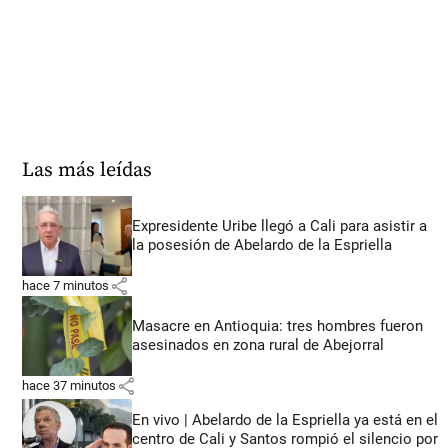
Las más leídas
Expresidente Uribe llegó a Cali para asistir a
la posesión de Abelardo de la Espriella
share
hace 7 minutos
Masacre en Antioquia: tres hombres fueron
asesinados en zona rural de Abejorral
share
hace 37 minutos
En vivo | Abelardo de la Espriella ya está en el
centro de Cali y Santos rompió el silencio por