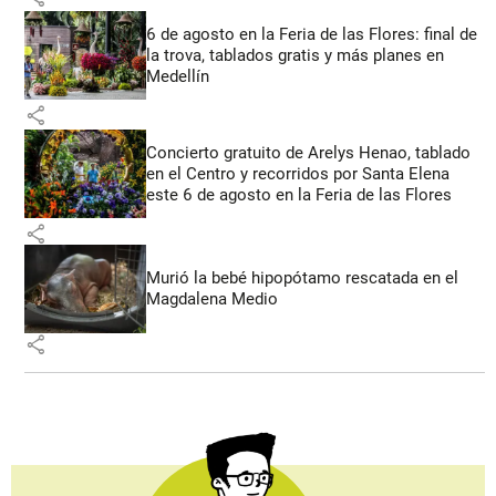
6 de agosto en la Feria de las Flores: final de
la trova, tablados gratis y más planes en
Medellín
share
Concierto gratuito de Arelys Henao, tablado
en el Centro y recorridos por Santa Elena
este 6 de agosto en la Feria de las Flores
share
Murió la bebé hipopótamo rescatada en el
Magdalena Medio
share