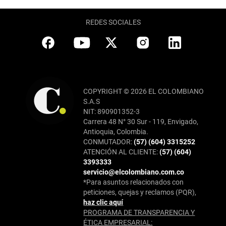
REDES SOCIALES
COPYRIGHT © 2026 EL COLOMBIANO
S.A.S
NIT: 890901352-3
Carrera 48 N° 30 Sur - 119, Envigado,
Antioquia, Colombia.
CONMUTADOR:
(57) (604) 3315252
ATENCIÓN AL CLIENTE:
(57) (604)
3393333
servicio@elcolombiano.com.co
*Para asuntos relacionados con
peticiones, quejas y reclamos (PQR),
haz clic aquí
PROGRAMA DE TRANSPARENCIA Y
ÉTICA EMPRESARIAL: