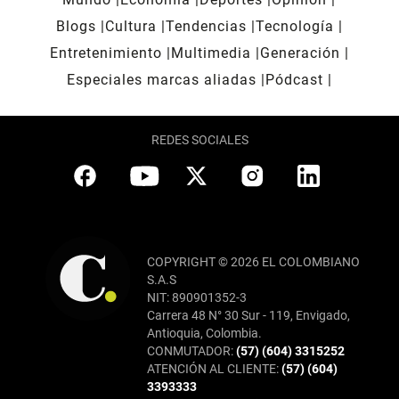
Blogs
Cultura
Tendencias
Tecnología
Entretenimiento
Multimedia
Generación
Especiales marcas aliadas
Pódcast
REDES SOCIALES
COPYRIGHT © 2026 EL COLOMBIANO
S.A.S
NIT: 890901352-3
Carrera 48 N° 30 Sur - 119, Envigado,
Antioquia, Colombia.
CONMUTADOR:
(57) (604) 3315252
ATENCIÓN AL CLIENTE:
(57) (604)
3393333