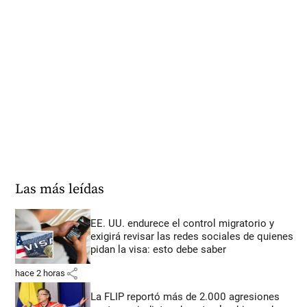
Las más leídas
EE. UU. endurece el control migratorio y
exigirá revisar las redes sociales de quienes
pidan la visa: esto debe saber
share
hace 2 horas
La FLIP reportó más de 2.000 agresiones