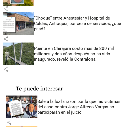
share
“Choque” entre Anestesiar y Hospital de
Caldas, Antioquia, por cese de servicios, ¿qué
pasó?
share
Puente en Chirajara costó más de 800 mil
millones y dos años después no ha sido
inaugurado, reveló la Contraloría
share
Te puede interesar
Sale a la luz la razón por la que las víctimas
del caso contra Jorge Alfredo Vargas no
participarán en el juicio
share