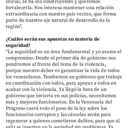
oficial, se ha ido construyendo y queremos
fortalecerla. Nos interesa mantener una relación
extraordinaria con nuestro país vecino, que forma
parte de nuestro eje natural de desarrollo de la
región”.
¿Cuáles serán sus apuestas en materia de
seguridad?
“La seguridad es un área fundamental y yo asumo el
compromiso. Desde el primer día de gobierno nos
pondremos al frente del tema de la violencia,
porque nuestro deber es garantizar la vida de todos
los venezolanos. Tendremos un gobierno que trabaje
en coordinación con todos, para apoyar a todos en
acabar con la violencia. Ya llegó la hora de un
gobierno que invierta en sus policías, necesitamos
más y mejores funcionarios. En la Venezuela del
Progreso caerá todo el peso de la ley sobre los
funcionarios corruptos y las cárceles serán para
regenerar a quienes cometieron delitos, para que al
salir se inserten en la sociedad sin problemas. Es