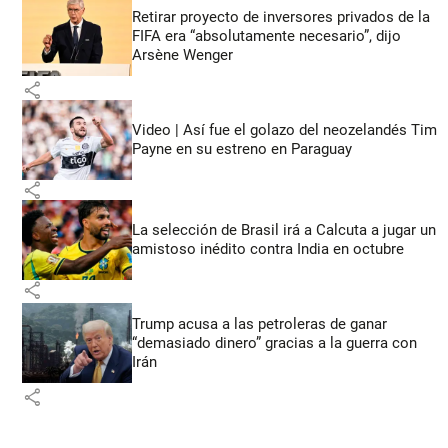
Retirar proyecto de inversores privados de la
FIFA era “absolutamente necesario”, dijo
Arsène Wenger
share
Video | Así fue el golazo del neozelandés Tim
Payne en su estreno en Paraguay
share
La selección de Brasil irá a Calcuta a jugar un
amistoso inédito contra India en octubre
share
Trump acusa a las petroleras de ganar
“demasiado dinero” gracias a la guerra con
Irán
share