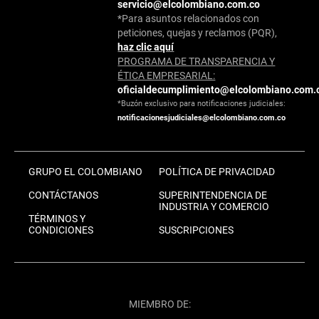
servicio@elcolombiano.com.co
*Para asuntos relacionados con
peticiones, quejas y reclamos (PQR),
haz clic aquí
PROGRAMA DE TRANSPARENCIA Y
ÉTICA EMPRESARIAL:
oficialdecumplimiento@elcolombiano.com.
*Buzón exclusivo para notificaciones judiciales:
notificacionesjudiciales@elcolombiano.com.co
GRUPO EL COLOMBIANO
POLÍTICA DE PRIVACIDAD
CONTÁCTANOS
SUPERINTENDENCIA DE
INDUSTRIA Y COMERCIO
TÉRMINOS Y
CONDICIONES
SUSCRIPCIONES
MIEMBRO DE: