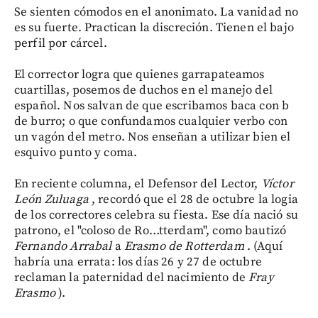
Se sienten cómodos en el anonimato. La vanidad no
es su fuerte. Practican la discreción. Tienen el bajo
perfil por cárcel.
El corrector logra que quienes garrapateamos
cuartillas, posemos de duchos en el manejo del
español. Nos salvan de que escribamos baca con b
de burro; o que confundamos cualquier verbo con
un vagón del metro. Nos enseñan a utilizar bien el
esquivo punto y coma.
En reciente columna, el Defensor del Lector,
Víctor
León Zuluaga
, recordó que el 28 de octubre la logia
de los correctores celebra su fiesta. Ese día nació su
patrono, el "coloso de Ro…tterdam", como bautizó
Fernando Arrabal
a
Erasmo de Rotterdam
. (Aquí
habría una errata: los días 26 y 27 de octubre
reclaman la paternidad del nacimiento de
Fray
Erasmo
).