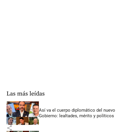
Las más leídas
Así va el cuerpo diplomático del nuevo
Gobierno: lealtades, mérito y políticos
share