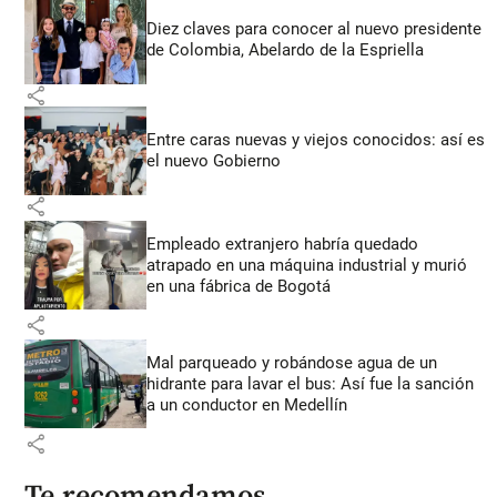
Diez claves para conocer al nuevo presidente
de Colombia, Abelardo de la Espriella
share
Entre caras nuevas y viejos conocidos: así es
el nuevo Gobierno
share
Empleado extranjero habría quedado
atrapado en una máquina industrial y murió
en una fábrica de Bogotá
share
Mal parqueado y robándose agua de un
hidrante para lavar el bus: Así fue la sanción
a un conductor en Medellín
share
Te recomendamos