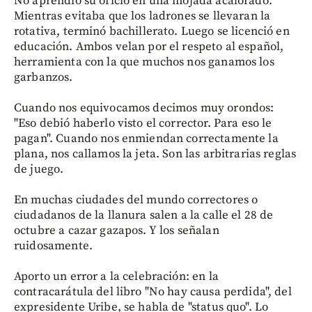
No aprendió su oficio en una mojada acalorado.
Mientras evitaba que los ladrones se llevaran la
rotativa, terminó bachillerato. Luego se licenció en
educación. Ambos velan por el respeto al español,
herramienta con la que muchos nos ganamos los
garbanzos.
Cuando nos equivocamos decimos muy orondos:
"Eso debió haberlo visto el corrector. Para eso le
pagan". Cuando nos enmiendan correctamente la
plana, nos callamos la jeta. Son las arbitrarias reglas
de juego.
En muchas ciudades del mundo correctores o
ciudadanos de la llanura salen a la calle el 28 de
octubre a cazar gazapos. Y los señalan
ruidosamente.
Aporto un error a la celebración: en la
contracarátula del libro "No hay causa perdida", del
expresidente Uribe, se habla de "status quo". Lo