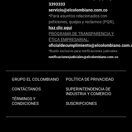
3393333
servicio@elcolombiano.com.co
*Para asuntos relacionados con
peticiones, quejas y reclamos (PQR),
haz clic aquí
PROGRAMA DE TRANSPARENCIA Y
ÉTICA EMPRESARIAL:
oficialdecumplimiento@elcolombiano.com.
*Buzón exclusivo para notificaciones judiciales:
notificacionesjudiciales@elcolombiano.com.co
GRUPO EL COLOMBIANO
POLÍTICA DE PRIVACIDAD
CONTÁCTANOS
SUPERINTENDENCIA DE
INDUSTRIA Y COMERCIO
TÉRMINOS Y
CONDICIONES
SUSCRIPCIONES