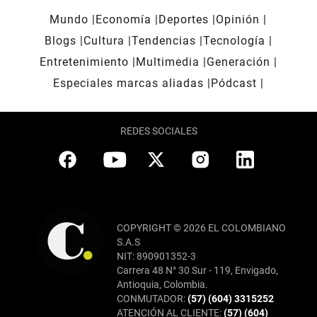
Mundo
Economía
Deportes
Opinión
Blogs
Cultura
Tendencias
Tecnología
Entretenimiento
Multimedia
Generación
Especiales marcas aliadas
Pódcast
REDES SOCIALES
COPYRIGHT © 2026 EL COLOMBIANO
S.A.S
NIT: 890901352-3
Carrera 48 N° 30 Sur - 119, Envigado,
Antioquia, Colombia.
CONMUTADOR:
(57) (604) 3315252
ATENCIÓN AL CLIENTE:
(57) (604)