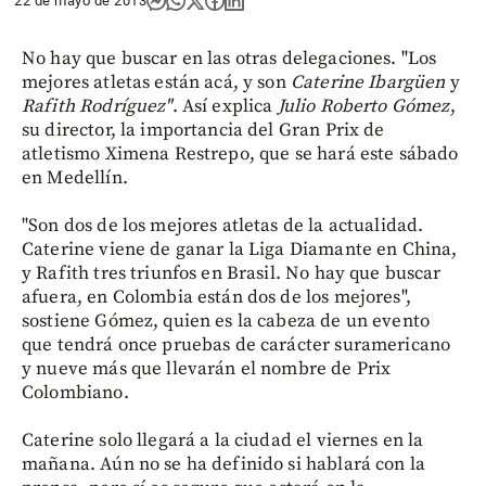
22 de mayo de 2013
No hay que buscar en las otras delegaciones. "Los
mejores atletas están acá, y son
Caterine
Ibargüen
y
Rafith
Rodríguez"
. Así explica
Julio Roberto Gómez
,
su director, la importancia del Gran Prix de
atletismo Ximena Restrepo, que se hará este sábado
en Medellín.
"Son dos de los mejores atletas de la actualidad.
Caterine viene de ganar la Liga Diamante en China,
y Rafith tres triunfos en Brasil. No hay que buscar
afuera, en Colombia están dos de los mejores",
sostiene Gómez, quien es la cabeza de un evento
que tendrá once pruebas de carácter suramericano
y nueve más que llevarán el nombre de Prix
Colombiano.
Caterine solo llegará a la ciudad el viernes en la
mañana. Aún no se ha definido si hablará con la