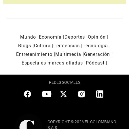
Mundo
Economía
Deportes
Opinión
Blogs
Cultura
Tendencias
Tecnología
Entretenimiento
Multimedia
Generación
Especiales marcas aliadas
Pódcast
REDES SOCIALES
COPYRIGHT © 2026 EL COLOMBIANO
S.A.S