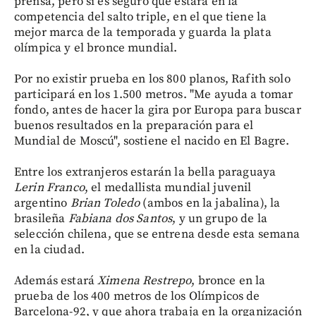
prensa, pero sí es seguro que estará en la
competencia del salto triple, en el que tiene la
mejor marca de la temporada y guarda la plata
olímpica y el bronce mundial.
Por no existir prueba en los 800 planos, Rafith solo
participará en los 1.500 metros. "Me ayuda a tomar
fondo, antes de hacer la gira por Europa para buscar
buenos resultados en la preparación para el
Mundial de Moscú", sostiene el nacido en El Bagre.
Entre los extranjeros estarán la bella paraguaya
Lerin Franco
, el medallista mundial juvenil
argentino
Brian Toledo
(ambos en la jabalina), la
brasileña
Fabiana dos Santos
, y un grupo de la
selección chilena, que se entrena desde esta semana
en la ciudad.
Además estará
Ximena Restrepo
, bronce en la
prueba de los 400 metros de los Olímpicos de
Barcelona-92, y que ahora trabaja en la organización