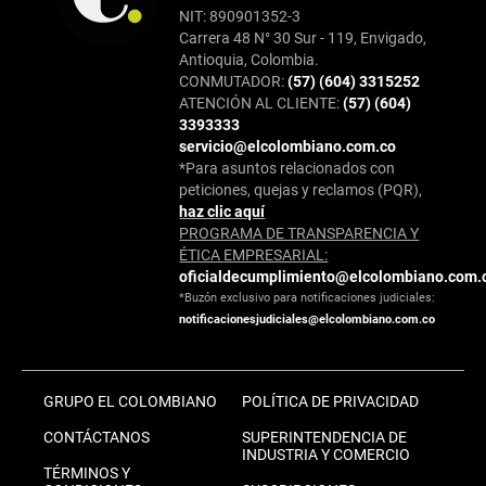
NIT: 890901352-3
Carrera 48 N° 30 Sur - 119, Envigado,
Antioquia, Colombia.
CONMUTADOR:
(57) (604) 3315252
ATENCIÓN AL CLIENTE:
(57) (604)
3393333
servicio@elcolombiano.com.co
*Para asuntos relacionados con
peticiones, quejas y reclamos (PQR),
haz clic aquí
PROGRAMA DE TRANSPARENCIA Y
ÉTICA EMPRESARIAL:
oficialdecumplimiento@elcolombiano.com.
*Buzón exclusivo para notificaciones judiciales:
notificacionesjudiciales@elcolombiano.com.co
GRUPO EL COLOMBIANO
POLÍTICA DE PRIVACIDAD
CONTÁCTANOS
SUPERINTENDENCIA DE
INDUSTRIA Y COMERCIO
TÉRMINOS Y