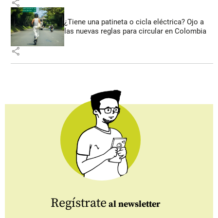
share
¿Tiene una patineta o cicla eléctrica? Ojo a
las nuevas reglas para circular en Colombia
share
Regístrate
al newsletter