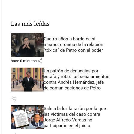
Las más leídas
Cuatro años a bordo de sí
mismo: crónica de la relación
“tóxica” de Petro con el poder
share
hace 0 minutos
Un patrón de denuncias por
estafa y robo: los señalamientos
contra Andrés Hernández, jefe
de comunicaciones de Petro
share
Sale a la luz la razón por la que
las víctimas del caso contra
Jorge Alfredo Vargas no
participarán en el juicio