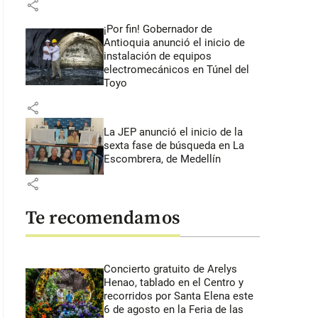
share
¡Por fin! Gobernador de
Antioquia anunció el inicio de
instalación de equipos
electromecánicos en Túnel del
Toyo
share
La JEP anunció el inicio de la
sexta fase de búsqueda en La
Escombrera, de Medellín
share
Te recomendamos
Concierto gratuito de Arelys
Henao, tablado en el Centro y
recorridos por Santa Elena este
6 de agosto en la Feria de las