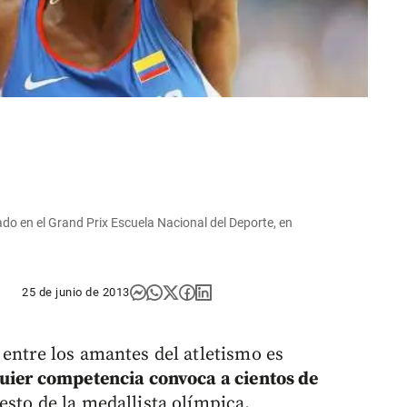
o en el Grand Prix Escuela Nacional del Deporte, en
25 de junio de 2013
 entre los amantes del atletismo es
quier competencia convoca a cientos de
esto de la medallista olímpica.