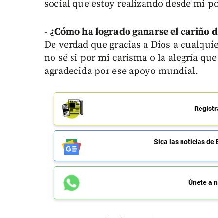
social que estoy realizando desde mi po
- ¿Cómo ha logrado ganarse el cariño d
De verdad que gracias a Dios a cualquie
no sé si por mi carisma o la alegría q
agradecida por ese apoyo mundial.
Regístr
Siga las noticias 
Únete a n