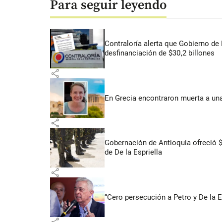
Para seguir leyendo
Contraloría alerta que Gobierno de 
desfinanciación de $30,2 billones
share
En Grecia encontraron muerta a un
share
Gobernación de Antioquia ofreció 
de De la Espriella
share
“Cero persecución a Petro y De la E