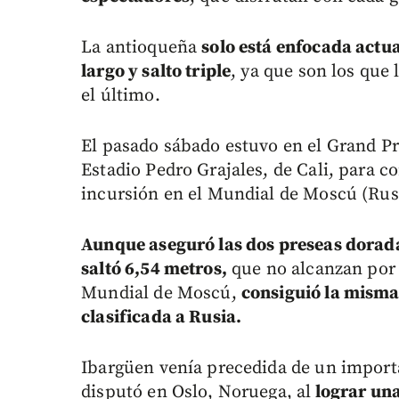
La antioqueña
solo está enfocada actua
largo y salto triple
, ya que son los que 
el último.
El pasado sábado estuvo en el Grand Pr
Estadio Pedro Grajales, de Cali, para c
incursión en el Mundial de Moscú (Rus
Aunque aseguró las dos preseas dorada
saltó 6,54 metros,
que no alcanzan por 
Mundial de Moscú,
consiguió la misma 
clasificada a Rusia.
Ibargüen venía precedida de un importa
disputó en Oslo, Noruega, al
lograr una