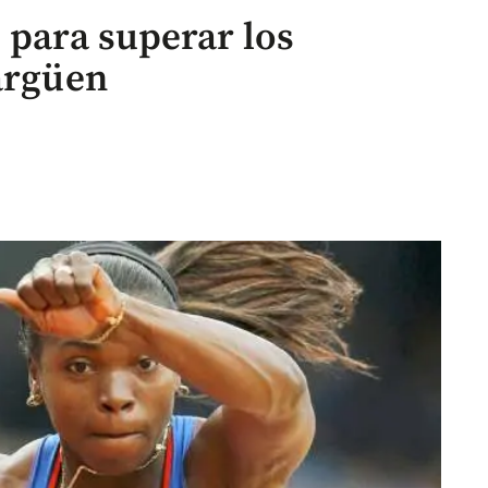
 para superar los
bargüen