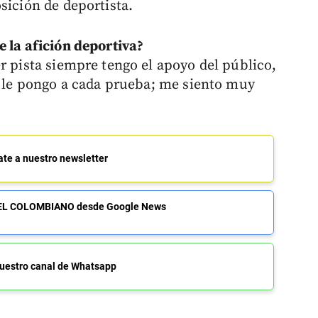
sición de deportista.
e la afición deportiva?
r pista siempre tengo el apoyo del público,
ue le pongo a cada prueba; me siento muy
ate a nuestro newsletter
de EL COLOMBIANO desde Google News
uestro canal de Whatsapp