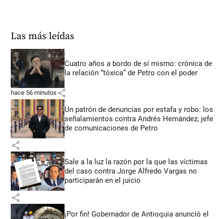
Las más leídas
Cuatro años a bordo de sí mismo: crónica de
la relación “tóxica” de Petro con el poder
share
hace 56 minutos
Un patrón de denuncias por estafa y robo: los
señalamientos contra Andrés Hernández, jefe
de comunicaciones de Petro
share
Sale a la luz la razón por la que las víctimas
del caso contra Jorge Alfredo Vargas no
participarán en el juicio
share
¡Por fin! Gobernador de Antioquia anunció el