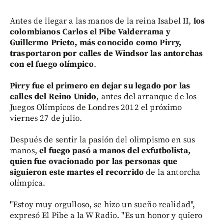
Antes de llegar a las manos de la reina Isabel II,
los
colombianos Carlos el Pibe Valderrama y
Guillermo Prieto, más conocido como Pirry,
trasportaron por calles de Windsor las antorchas
con el fuego olímpico
.
Pirry fue el primero en dejar su legado por las
calles del Reino Unido
, antes del arranque de los
Juegos Olímpicos de Londres 2012 el próximo
viernes 27 de julio.
Después de sentir la pasión del olimpismo en sus
manos,
el fuego pasó a manos del exfutbolista,
quien fue ovacionado por las personas que
siguieron este martes el recorrido
de la antorcha
olímpica.
"Estoy muy orgulloso, se hizo un sueño realidad",
expresó El Pibe a la W Radio. "Es un honor y quiero