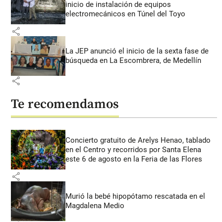
inicio de instalación de equipos
electromecánicos en Túnel del Toyo
share
La JEP anunció el inicio de la sexta fase de
búsqueda en La Escombrera, de Medellín
share
Te recomendamos
Concierto gratuito de Arelys Henao, tablado
en el Centro y recorridos por Santa Elena
este 6 de agosto en la Feria de las Flores
share
Murió la bebé hipopótamo rescatada en el
Magdalena Medio