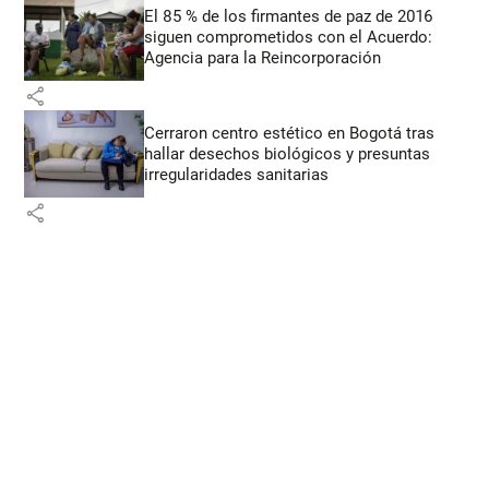
El 85 % de los firmantes de paz de 2016
siguen comprometidos con el Acuerdo:
Agencia para la Reincorporación
share
Cerraron centro estético en Bogotá tras
hallar desechos biológicos y presuntas
irregularidades sanitarias
share