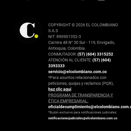
COPYRIGHT © 2026 EL COLOMBIANO
S.A.S
NIT: 890901352-3
Carrera 48 N° 30 Sur - 119, Envigado,
Antioquia, Colombia.
CONMUTADOR:
(57) (604) 3315252
ATENCIÓN AL CLIENTE:
(57) (604)
3393333
servicio@elcolombiano.com.co
*Para asuntos relacionados con
peticiones, quejas y reclamos (PQR),
haz clic aquí
PROGRAMA DE TRANSPARENCIA Y
ÉTICA EMPRESARIAL:
oficialdecumplimiento@elcolombiano.com.
*Buzón exclusivo para notificaciones judiciales:
notificacionesjudiciales@elcolombiano.com.co