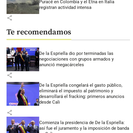
Puracé en Colombia y el Etna en Italia
registran actividad intensa
share
Te recomendamos
De la Espriella dio por terminadas las
negociaciones con grupos armados y
anunció megacárceles
share
De la Espriella congelará el gasto público,
eliminará el impuesto al patrimonio y
desarrollará el fracking: primeros anuncios
desde Cali
share
Comienza la presidencia de De la Espriella:
así fue el juramento y la imposición de banda