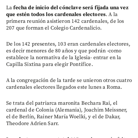
La
fecha de inicio del cónclave será fijada una vez
que estén todos los cardenales electores
. A la
primera reunión asistieron 142 cardenales, de los
207 que forman el Colegio Cardenalicio.
De los 142 presentes, 103 eran cardenales electores,
es decir menores de 80 años y que podrán -como
establece la normativa de la Iglesia- entrar en la
Capilla Sixtina para elegir Pontífice.
A la congregación de la tarde se unieron otros cuatro
cardenales electores llegados este lunes a Roma.
Se trata del patriarca maronita Bechara Rai, el
cardenal de Colonia (Alemania), Joachim Meissner,
el de Berlín, Rainer María Woelki, y el de Dakar,
Theodore Adrien Sarr.