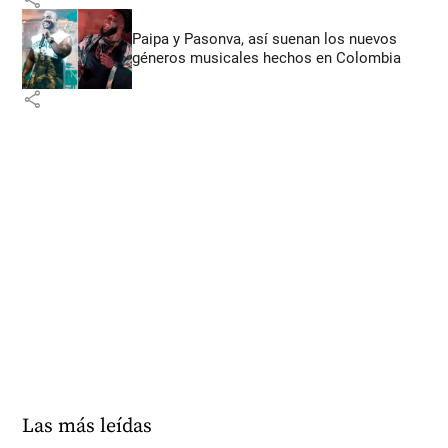
Paipa y Pasonva, así suenan los nuevos
géneros musicales hechos en Colombia
share
Las más leídas