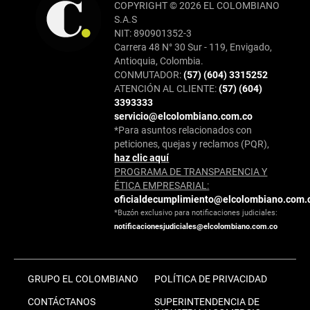
COPYRIGHT © 2026 EL COLOMBIANO
S.A.S
NIT: 890901352-3
Carrera 48 N° 30 Sur - 119, Envigado,
Antioquia, Colombia.
CONMUTADOR:
(57) (604) 3315252
ATENCIÓN AL CLIENTE:
(57) (604)
3393333
servicio@elcolombiano.com.co
*Para asuntos relacionados con
peticiones, quejas y reclamos (PQR),
haz clic aquí
PROGRAMA DE TRANSPARENCIA Y
ÉTICA EMPRESARIAL:
oficialdecumplimiento@elcolombiano.com.
*Buzón exclusivo para notificaciones judiciales:
notificacionesjudiciales@elcolombiano.com.co
GRUPO EL COLOMBIANO
POLÍTICA DE PRIVACIDAD
CONTÁCTANOS
SUPERINTENDENCIA DE