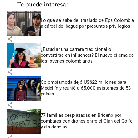
Te puede interesar
Lo que se sabe del traslado de Epa Colombia
a cárcel de Ibagué por presuntos privilegios
share
¿Estudiar una carrera tradicional o
convertirse en influencer? El nuevo dilema de
los jóvenes colombianos
share
Colombiamoda dejó US$22 millones para
Medellín y reunió a 65.000 asistentes de 53
países
share
77 familias desplazadas en Briceño por
combates con drones entre el Clan del Golfo
y disidencias
share