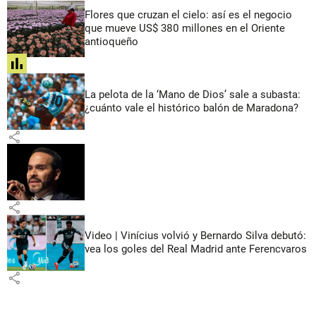
Flores que cruzan el cielo: así es el negocio
que mueve US$ 380 millones en el Oriente
antioqueño
share
La pelota de la ‘Mano de Dios’ sale a subasta:
¿cuánto vale el histórico balón de Maradona?
share
share
Video | Vinícius volvió y Bernardo Silva debutó:
vea los goles del Real Madrid ante Ferencvaros
share