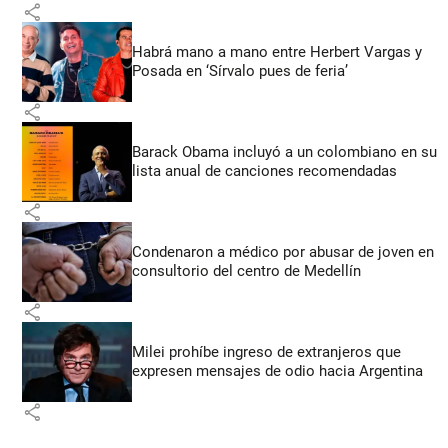
share
Habrá mano a mano entre Herbert Vargas y
Posada en ‘Sírvalo pues de feria’
share
Barack Obama incluyó a un colombiano en su
lista anual de canciones recomendadas
share
Condenaron a médico por abusar de joven en
consultorio del centro de Medellín
share
Milei prohíbe ingreso de extranjeros que
expresen mensajes de odio hacia Argentina
share