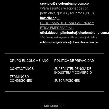
servicio@elcolombiano.com.co
*Para asuntos relacionados con
peticiones, quejas y reclamos (PQR),
haz clic aquí
PROGRAMA DE TRANSPARENCIA Y
ÉTICA EMPRESARIAL:
oficialdecumplimiento@elcolombiano.com.
*Buzón exclusivo para notificaciones judiciales:
notificacionesjudiciales@elcolombiano.com.co
GRUPO EL COLOMBIANO
POLÍTICA DE PRIVACIDAD
CONTÁCTANOS
SUPERINTENDENCIA DE
INDUSTRIA Y COMERCIO
TÉRMINOS Y
CONDICIONES
SUSCRIPCIONES
MIEMBRO DE: