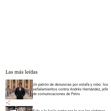
Las más leídas
Un patrón de denuncias por estafa y robo: los
señalamientos contra Andrés Hernández, jefe
de comunicaciones de Petro
share