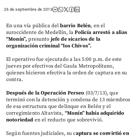
26 de septiembre de 2013
En una vía pública del
barrio Belén
, en el
suroccidente de Medellín, la
Policía arrestó a alias
“Monín”,
presunto
jefe de sicarios de la
organización criminal “los Chivos”.
El operativo fue ejecutado a las 5:00 p.m. de este
jueves por efectivos del Gaula Metropolitano,
quienes hicieron efectiva la orden de captura en su
contra.
Después de la Operación Perseo
(03/7/13), que
terminó con la detención y condena de 13 miembros
de esa estructura que delinque en Belén y el
corregimiento Altavista,
“Monín” había adquirido
notoriedad
en el reducto que sobrevivió.
Según fuentes judiciales, su c
aptura se convirtió en