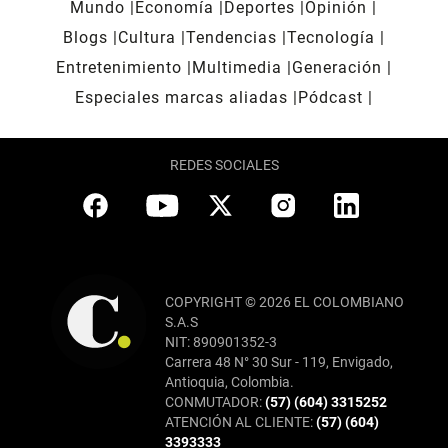
Mundo
Economía
Deportes
Opinión
Blogs
Cultura
Tendencias
Tecnología
Entretenimiento
Multimedia
Generación
Especiales marcas aliadas
Pódcast
REDES SOCIALES
COPYRIGHT © 2026 EL COLOMBIANO
S.A.S
NIT: 890901352-3
Carrera 48 N° 30 Sur - 119, Envigado,
Antioquia, Colombia.
CONMUTADOR:
(57) (604) 3315252
ATENCIÓN AL CLIENTE:
(57) (604)
3393333