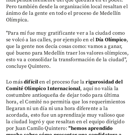
Pero también desde la organización local resaltan el
ánimo de la gente en todo el proceso de Medellín
Olímpica.
"Para mí fue muy gratificante ver a la ciudad como
se volcó a las calles, por ejemplo en el
Día Olímpico
,
que la gente nos decía cosas como: vamos a ganar,
qué bueno para Medellín traer los valores olímpicos,
esto va a consolidar la transformación de la ciudad",
concluye Quintero.
Lo más
difícil
en el proceso fue la
rigurosidad del
Comité Olímpico Internacional
, aquí no valía la
costumbre antioqueña de dejar todo para última
hora, el Comité no permitía que los requerimientos
llegaran ni un día ni una hora diferente a la
acordada, esto fue un aprendizaje muy valioso que
la ciudad logró y que resaltan en el equipo dirigido
por Juan Camilo Quintero:
"hemos aprendido
mucho sobre cómo presentar una candidatura a