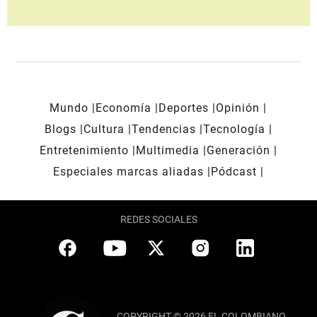
Mundo
Economía
Deportes
Opinión
Blogs
Cultura
Tendencias
Tecnología
Entretenimiento
Multimedia
Generación
Especiales marcas aliadas
Pódcast
REDES SOCIALES
COPYRIGHT © 2026 EL COLOMBIANO