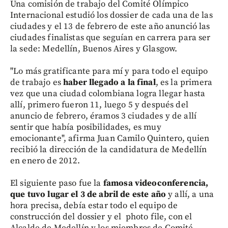
Una comisión de trabajo del Comité Olímpico
Internacional estudió los dossier de cada una de las
ciudades y el 13 de febrero de este año anunció las
ciudades finalistas que seguían en carrera para ser
la sede: Medellín, Buenos Aires y Glasgow.
"Lo más gratificante para mí y para todo el equipo
de trabajo es
haber llegado a la final
, es la primera
vez que una ciudad colombiana logra llegar hasta
allí, primero fueron 11, luego 5 y después del
anuncio de febrero, éramos 3 ciudades y de allí
sentir que había posibilidades, es muy
emocionante", afirma Juan Camilo Quintero, quien
recibió la dirección de la candidatura de Medellín
en enero de 2012.
El siguiente paso fue la
famosa videoconferencia,
que tuvo lugar el 3 de abril de este año
y allí, a una
hora precisa, debía estar todo el equipo de
construcción del dossier y el photo file, con el
Alcalde de Medellín y los miembros de Comité