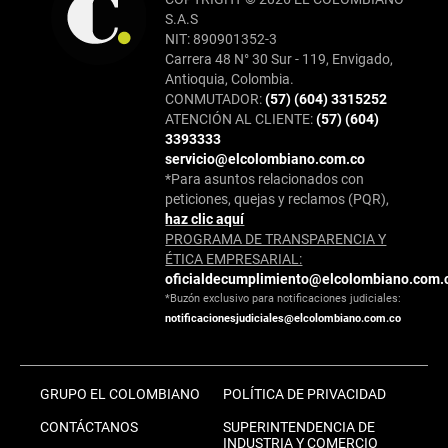
S.A.S
NIT: 890901352-3
Carrera 48 N° 30 Sur - 119, Envigado,
Antioquia, Colombia.
CONMUTADOR:
(57) (604) 3315252
ATENCIÓN AL CLIENTE:
(57) (604)
3393333
servicio@elcolombiano.com.co
*Para asuntos relacionados con
peticiones, quejas y reclamos (PQR),
haz clic aquí
PROGRAMA DE TRANSPARENCIA Y
ÉTICA EMPRESARIAL:
oficialdecumplimiento@elcolombiano.com.
*Buzón exclusivo para notificaciones judiciales:
notificacionesjudiciales@elcolombiano.com.co
GRUPO EL COLOMBIANO
POLÍTICA DE PRIVACIDAD
CONTÁCTANOS
SUPERINTENDENCIA DE
INDUSTRIA Y COMERCIO