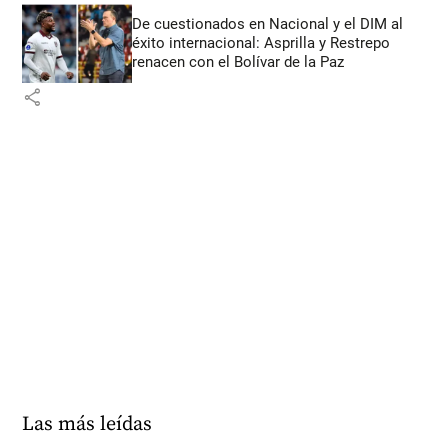
De cuestionados en Nacional y el DIM al
éxito internacional: Asprilla y Restrepo
renacen con el Bolívar de la Paz
share
Las más leídas