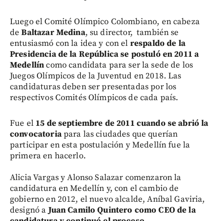
Luego el Comité Olímpico Colombiano, en cabeza
de
Baltazar Medina
, su director, también se
entusiasmó con la idea y con el
respaldo de la
Presidencia de la República se postuló en 2011 a
Medellín
como candidata para ser la sede de los
Juegos Olímpicos de la Juventud en 2018. Las
candidaturas deben ser presentadas por los
respectivos Comités Olímpicos de cada país.
Fue el
15 de septiembre de 2011 cuando se abrió la
convocatoria
para las ciudades que querían
participar en esta postulación y Medellín fue la
primera en hacerlo.
Alicia Vargas y Alonso Salazar comenzaron la
candidatura en Medellín y, con el cambio de
gobierno en 2012, el nuevo alcalde, Aníbal Gaviria,
designó a
Juan Camilo Quintero como CEO de la
candidatura y continuó el proceso
.