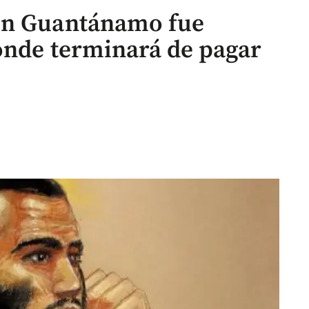
en Guantánamo fue
donde terminará de pagar