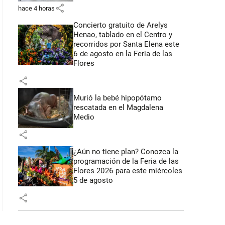
share
hace 4 horas
Concierto gratuito de Arelys
Henao, tablado en el Centro y
recorridos por Santa Elena este
6 de agosto en la Feria de las
Flores
share
Murió la bebé hipopótamo
rescatada en el Magdalena
Medio
share
¿Aún no tiene plan? Conozca la
programación de la Feria de las
Flores 2026 para este miércoles
5 de agosto
share