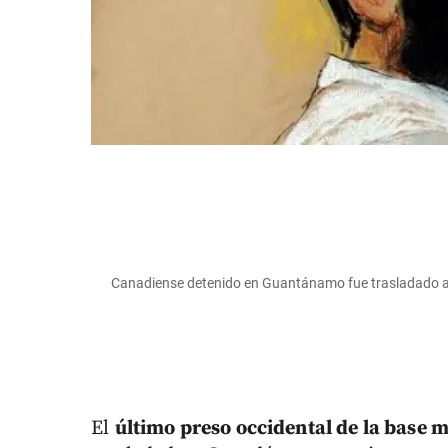
Canadiense detenido en Guantánamo fue trasladado a 
El
último preso occidental de la base