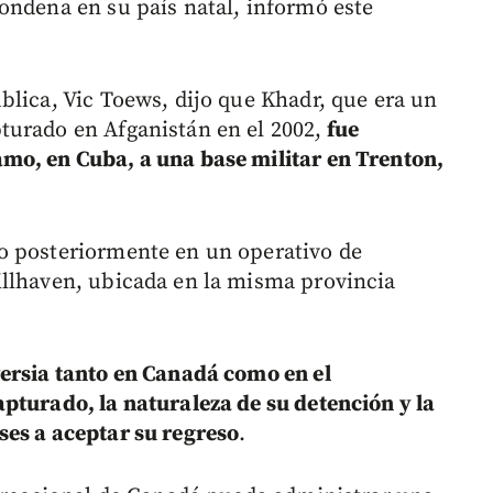
ondena en su país natal, informó este
blica, Vic Toews, dijo que Khadr, que era un
turado en Afganistán en el 2002,
fue
mo, en Cuba, a una base militar en Trenton,
o posteriormente en un operativo de
illhaven, ubicada en la misma provincia
versia tanto en Canadá como en el
pturado, la naturaleza de su detención y la
ses a aceptar su regreso
.