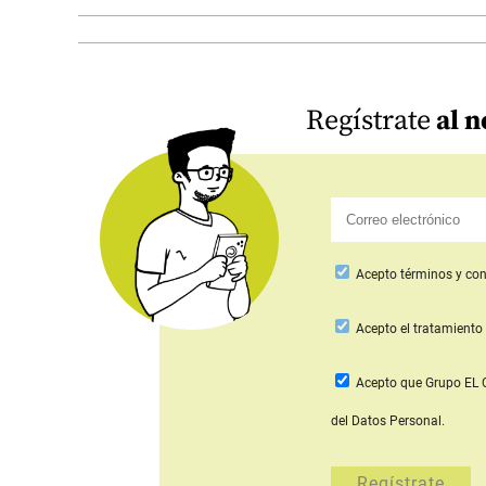
Regístrate
al n
Acepto
términos y con
Acepto
el tratamiento 
Acepto que Grupo E
del Datos Personal.