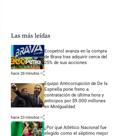
Las más leídas
Ecopetrol avanza en la compra
de Brava tras adquirir cerca del
25% de sus acciones
share
hace 28 minutos
Equipo Anticorrupción de De la
Espriella pone freno a
contratación de última hora y
anticipos por $9.000 millones
en MinIgualdad
share
hace 23 minutos
¿Por qué Atlético Nacional fue
elegido como el séptimo mejor