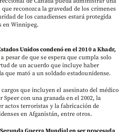
orreccional de Canadá pueda administrar una
que reconozca la gravedad de los crímenes
uridad de los canadienses estará protegida
s en Winnipeg.
Estados Unidos condenó en el 2010 a Khadr,
, a pesar de que se espera que cumpla solo
tud de un acuerdo que incluye haber
da que mató a un soldado estadounidense.
e cargos que incluyen el asesinato del médico
r Speer con una granada en el 2002, la
actos terroristas y la fabricación de
idenses en Afganistán, entre otros.
a Segunda Guerra Mundial en ser procesada