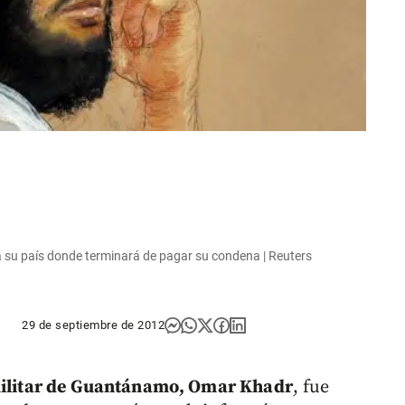
su país donde terminará de pagar su condena | Reuters
29 de septiembre de 2012
 militar de Guantánamo, Omar Khadr
, fue