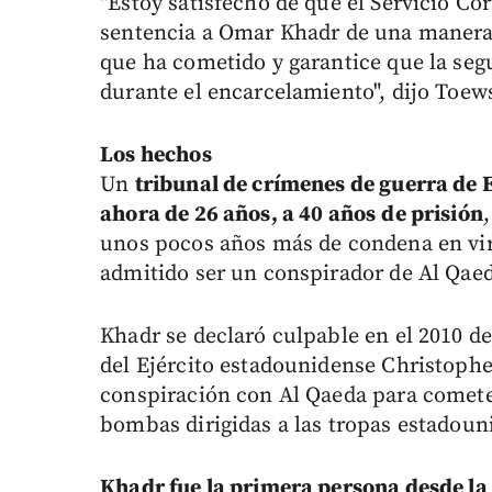
"Estoy satisfecho de que el Servicio C
sentencia a Omar Khadr de una manera 
que ha cometido y garantice que la seg
durante el encarcelamiento", dijo Toew
Los hechos
Un
tribunal de crímenes de guerra de 
ahora de 26 años, a 40 años
de prisión
unos pocos años más de condena en vir
admitido ser un conspirador de Al Qae
Khadr se declaró culpable en el 2010 d
del Ejército estadounidense Christophe
conspiración con Al Qaeda para cometer 
bombas dirigidas a las tropas estadoun
Khadr fue la primera persona desde l