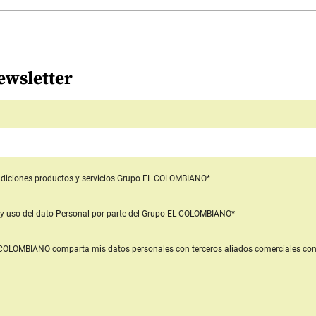
ewsletter
diciones productos y servicios
Grupo EL COLOMBIANO*
y uso del dato Personal
por parte del Grupo EL COLOMBIANO*
L COLOMBIANO
comparta mis datos personales con terceros aliados comerciales
con