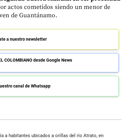
or actos cometidos siendo un menor de
joven de Guantánamo.
ate a nuestro newsletter
de EL COLOMBIANO desde Google News
uestro canal de Whatsapp
a a habitantes ubicados a orillas del río Atrato, en