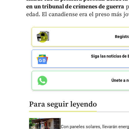
en un tribunal de crímenes de guerra
p
edad. El canadiense era el preso más 
Regístr
Siga las noticias 
Únete a n
Para seguir leyendo
Con paneles solares, llevarán energí