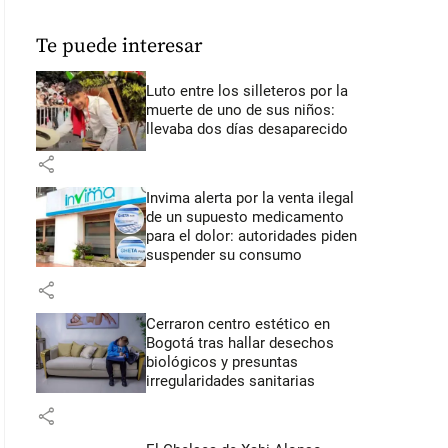
Te puede interesar
Luto entre los silleteros por la
muerte de uno de sus niños:
llevaba dos días desaparecido
share
Invima alerta por la venta ilegal
de un supuesto medicamento
para el dolor: autoridades piden
suspender su consumo
share
Cerraron centro estético en
Bogotá tras hallar desechos
biológicos y presuntas
irregularidades sanitarias
share