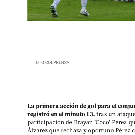
FOTO COLPRENSA
La primera acción de gol para el conjun
registró en el minuto 13,
tras un ataque
participación de Brayan 'Coco' Perea q
Álvarez que rechaza y oportuno Pérez ca