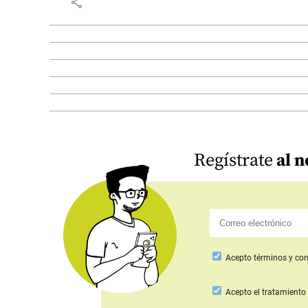
share
Regístrate
al n
Acepto
términos y con
Acepto
el tratamiento 