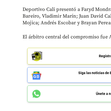
Deportivo Cali presentó a Faryd Mondr
Bareiro, Vladimir Marín; Juan David Ca
Mojica; Andrés Escobar y Brayan Perea
El árbitro central del compromiso fue 
Regístr
Siga las noticias 
Únete a n