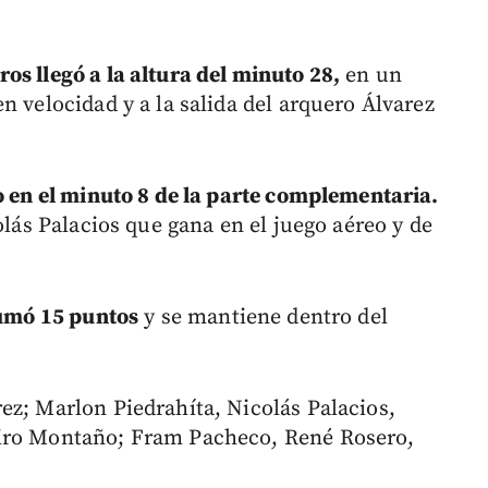
os llegó a la altura del minuto 28,
en un
n velocidad y a la salida del arquero Álvarez
io en el minuto 8 de la parte complementaria.
olás Palacios que gana en el juego aéreo y de
sumó 15 puntos
y se mantiene dentro del
ez; Marlon Piedrahíta, Nicolás Palacios,
airo Montaño; Fram Pacheco, René Rosero,