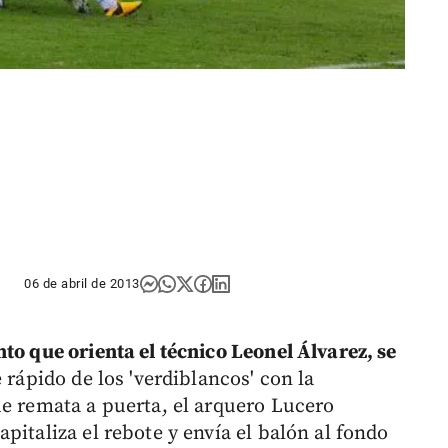
06 de abril de 2013
to que orienta el técnico Leonel Álvarez, se
 rápido de los 'verdiblancos' con la
ue remata a puerta, el arquero Lucero
pitaliza el rebote y envía el balón al fondo