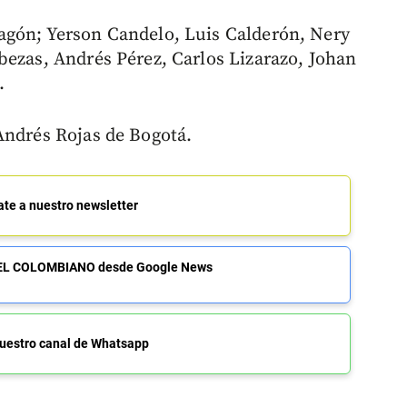
agón; Yerson Candelo, Luis Calderón, Nery
bezas, Andrés Pérez, Carlos Lizarazo, Johan
.
Andrés Rojas de Bogotá.
ate a nuestro newsletter
de EL COLOMBIANO desde Google News
uestro canal de Whatsapp