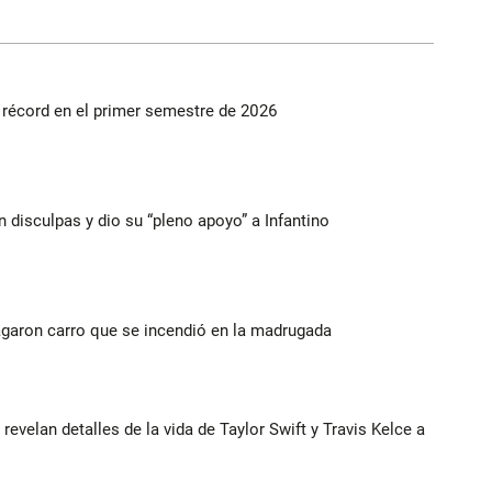
s récord en el primer semestre de 2026
n disculpas y dio su “pleno apoyo” a Infantino
agaron carro que se incendió en la madrugada
 revelan detalles de la vida de Taylor Swift y Travis Kelce a