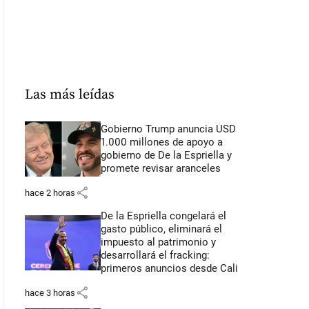
Las más leídas
Gobierno Trump anuncia USD
1.000 millones de apoyo a
gobierno de De la Espriella y
promete revisar aranceles
share
hace 2 horas
De la Espriella congelará el
gasto público, eliminará el
impuesto al patrimonio y
desarrollará el fracking:
primeros anuncios desde Cali
share
hace 3 horas