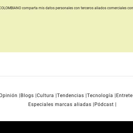
L COLOMBIANO
comparta mis datos personales con terceros aliados comerciales
con
Opinión
Blogs
Cultura
Tendencias
Tecnología
Entret
Especiales marcas aliadas
Pódcast