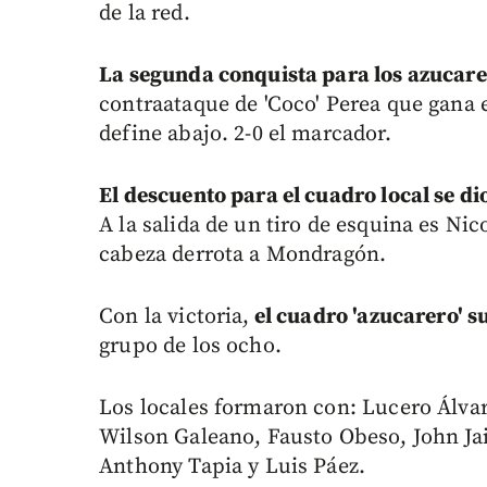
de la red.
La segunda conquista para los azucarer
contraataque de 'Coco' Perea que gana e
define abajo. 2-0 el marcador.
El descuento para el cuadro local se d
A la salida de un tiro de esquina es Nic
cabeza derrota a Mondragón.
Con la victoria,
el cuadro 'azucarero' 
grupo de los ocho.
Los locales formaron con: Lucero Álvar
Wilson Galeano, Fausto Obeso, John J
Anthony Tapia y Luis Páez.