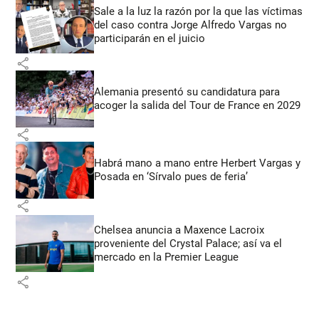
Sale a la luz la razón por la que las víctimas
del caso contra Jorge Alfredo Vargas no
participarán en el juicio
share
Alemania presentó su candidatura para
acoger la salida del Tour de France en 2029
share
Habrá mano a mano entre Herbert Vargas y
Posada en ‘Sírvalo pues de feria’
share
Chelsea anuncia a Maxence Lacroix
proveniente del Crystal Palace; así va el
mercado en la Premier League
share