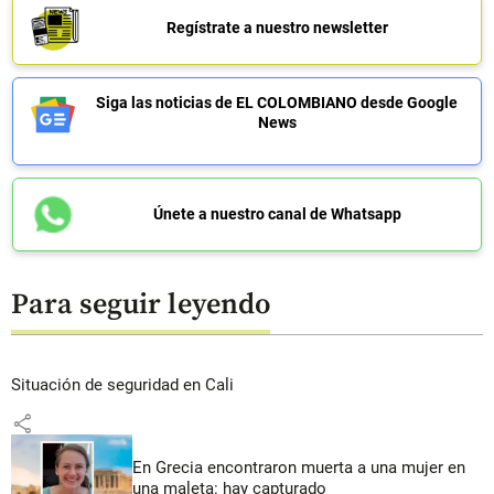
Regístrate a nuestro newsletter
Siga las noticias de EL COLOMBIANO desde Google
News
Únete a nuestro canal de Whatsapp
Para seguir leyendo
Situación de seguridad en Cali
share
En Grecia encontraron muerta a una mujer en
una maleta: hay capturado