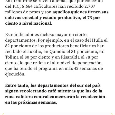
En el informe se reveló además que por concepto
del PIC, 6.664 caficultores han recibido 2.707
millones de pesos y son
aquellos quienes tienen sus
cultivos en edad y estado productivo, el 73 por
ciento a nivel nacional.
Este indicador es incluso mayor en ciertos
departamentos. Por ejemplo, en el caso del Huila el
82 por ciento de los productores beneficiarios han
recibido el auxilio, en Quindío el 81 por ciento, en
Tolima el 80 por ciento y en Risaralda el 78 por
ciento, lo que refleja el alto nivel de penetración
que ha tenido el programa en más 42 semanas de
ejecución.
Entre tanto, los departamentos del sur del país
siguen recolectando café mientras que los de la
zona cafetera central comenzarán la recolección
en las próximas semanas.