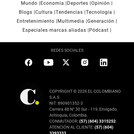
Mundo
Economía
Deportes
Opinión
Blogs
Cultura
Tendencias
Tecnología
Entretenimiento
Multimedia
Generación
Especiales marcas aliadas
Pódcast
REDES SOCIALES
COPYRIGHT © 2026 EL COLOMBIANO
S.A.S
NIT: 890901352-3
Carrera 48 N° 30 Sur - 119, Envigado,
Antioquia, Colombia.
CONMUTADOR:
(57) (604) 3315252
ATENCIÓN AL CLIENTE:
(57) (604)
3393333