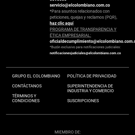
servicio@elcolombiano.com.co
*Para asuntos relacionados con
peticiones, quejas y reclamos (PQR),
haz clic aquí
PROGRAMA DE TRANSPARENCIA Y
ÉTICA EMPRESARIAL:
oficialdecumplimiento@elcolombiano.com.
*Buzón exclusivo para notificaciones judiciales:
notificacionesjudiciales@elcolombiano.com.co
GRUPO EL COLOMBIANO
POLÍTICA DE PRIVACIDAD
CONTÁCTANOS
SUPERINTENDENCIA DE
INDUSTRIA Y COMERCIO
TÉRMINOS Y
CONDICIONES
SUSCRIPCIONES
MIEMBRO DE: