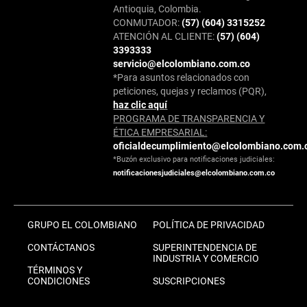
Antioquia, Colombia.
CONMUTADOR:
(57) (604) 3315252
ATENCIÓN AL CLIENTE:
(57) (604)
3393333
servicio@elcolombiano.com.co
*Para asuntos relacionados con
peticiones, quejas y reclamos (PQR),
haz clic aquí
PROGRAMA DE TRANSPARENCIA Y
ÉTICA EMPRESARIAL:
oficialdecumplimiento@elcolombiano.com.
*Buzón exclusivo para notificaciones judiciales:
notificacionesjudiciales@elcolombiano.com.co
GRUPO EL COLOMBIANO
POLÍTICA DE PRIVACIDAD
CONTÁCTANOS
SUPERINTENDENCIA DE
INDUSTRIA Y COMERCIO
TÉRMINOS Y
CONDICIONES
SUSCRIPCIONES