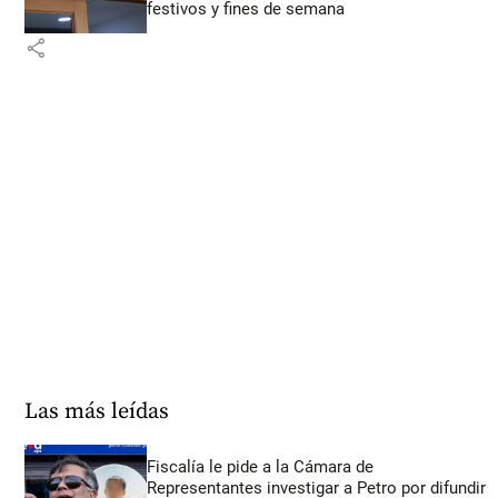
festivos y fines de semana
share
Las más leídas
Fiscalía le pide a la Cámara de
Representantes investigar a Petro por difundir