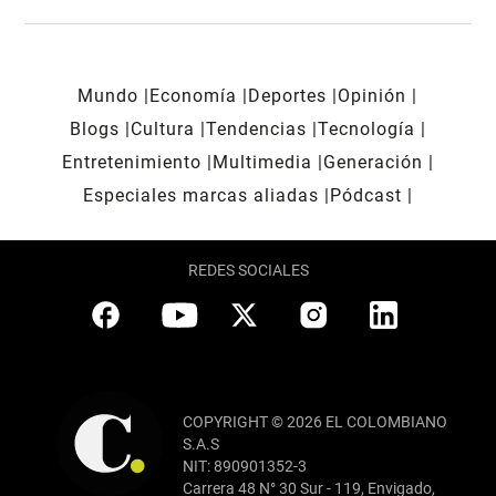
Mundo
Economía
Deportes
Opinión
Blogs
Cultura
Tendencias
Tecnología
Entretenimiento
Multimedia
Generación
Especiales marcas aliadas
Pódcast
REDES SOCIALES
COPYRIGHT © 2026 EL COLOMBIANO
S.A.S
NIT: 890901352-3
Carrera 48 N° 30 Sur - 119, Envigado,