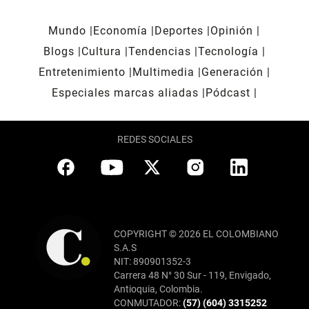
Mundo
Economía
Deportes
Opinión
Blogs
Cultura
Tendencias
Tecnología
Entretenimiento
Multimedia
Generación
Especiales marcas aliadas
Pódcast
REDES SOCIALES
COPYRIGHT © 2026 EL COLOMBIANO
S.A.S
NIT: 890901352-3
Carrera 48 N° 30 Sur - 119, Envigado,
Antioquia, Colombia.
CONMUTADOR:
(57) (604) 3315252