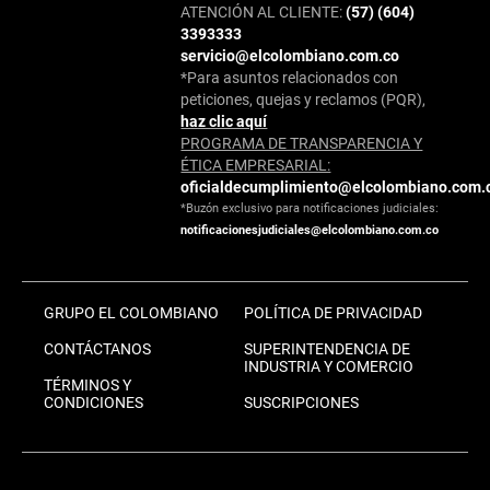
ATENCIÓN AL CLIENTE:
(57) (604)
3393333
servicio@elcolombiano.com.co
*Para asuntos relacionados con
peticiones, quejas y reclamos (PQR),
haz clic aquí
PROGRAMA DE TRANSPARENCIA Y
ÉTICA EMPRESARIAL:
oficialdecumplimiento@elcolombiano.com.
*Buzón exclusivo para notificaciones judiciales:
notificacionesjudiciales@elcolombiano.com.co
GRUPO EL COLOMBIANO
POLÍTICA DE PRIVACIDAD
CONTÁCTANOS
SUPERINTENDENCIA DE
INDUSTRIA Y COMERCIO
TÉRMINOS Y
CONDICIONES
SUSCRIPCIONES