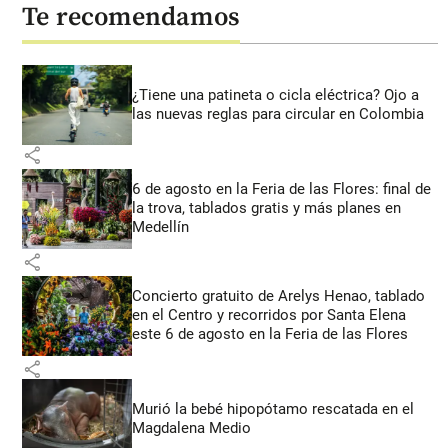
Te recomendamos
¿Tiene una patineta o cicla eléctrica? Ojo a
las nuevas reglas para circular en Colombia
share
6 de agosto en la Feria de las Flores: final de
la trova, tablados gratis y más planes en
Medellín
share
Concierto gratuito de Arelys Henao, tablado
en el Centro y recorridos por Santa Elena
este 6 de agosto en la Feria de las Flores
share
Murió la bebé hipopótamo rescatada en el
Magdalena Medio