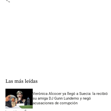
share
Las más leídas
Verónica Alcocer ya llegó a Suecia: la recibió
su amiga DJ Gunn Lundemo y negó
acusaciones de corrupción