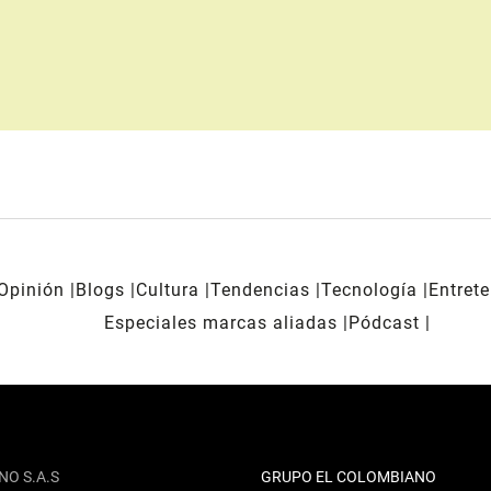
Opinión
Blogs
Cultura
Tendencias
Tecnología
Entret
Especiales marcas aliadas
Pódcast
NO S.A.S
GRUPO EL COLOMBIANO