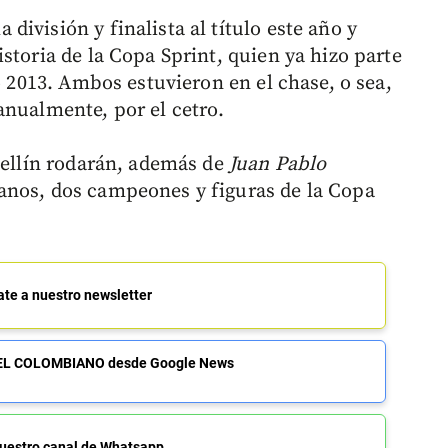
ivisión y finalista al título este año y
storia de la Copa Sprint, quien ya hizo parte
o 2013. Ambos estuvieron en el chase, o sea,
anualmente, por el cetro.
edellín rodarán, además de
Juan Pablo
anos, dos campeones y figuras de la Copa
ate a nuestro newsletter
de EL COLOMBIANO desde Google News
uestro canal de Whatsapp