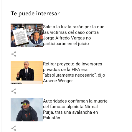
Te puede interesar
Sale a la luz la razón por la que
las víctimas del caso contra
Jorge Alfredo Vargas no
participarán en el juicio
share
Retirar proyecto de inversores
privados de la FIFA era
“absolutamente necesario”, dijo
Arsène Wenger
share
Autoridades confirman la muerte
del famoso alpinista Nirmal
Purja, tras una avalancha en
Pakistán
share