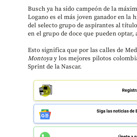
Busch ya ha sido campeón de la máxima d
Logano es el más joven ganador en la hi
del selecto grupo de aspirantes al títul
en el grupo de doce que pueden optar, 
Esto significa que por las calles de M
Montoya
y los mejores pilotos colombi
Sprint de la Nascar.
Regístr
Siga las noticias 
Únete a n