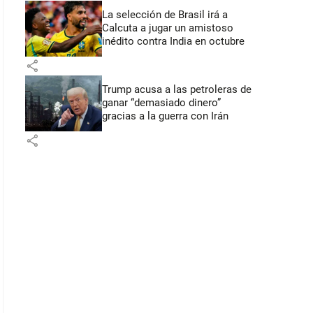
La selección de Brasil irá a
Calcuta a jugar un amistoso
inédito contra India en octubre
share
Trump acusa a las petroleras de
ganar “demasiado dinero”
gracias a la guerra con Irán
share