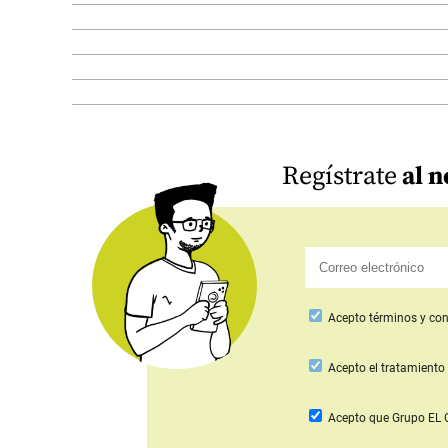
Regístrate
al n
Acepto
términos y con
Acepto
el tratamiento 
Acepto que Grupo E