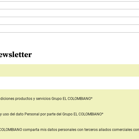
ewsletter
diciones productos y servicios
Grupo EL COLOMBIANO*
y uso del dato Personal
por parte del Grupo EL COLOMBIANO*
L COLOMBIANO
comparta mis datos personales con terceros aliados comerciales
con