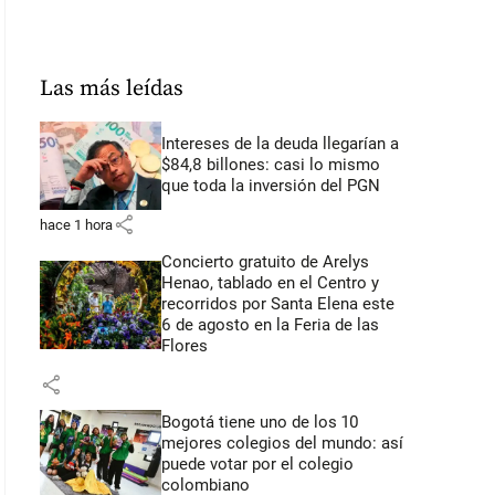
Las más leídas
Intereses de la deuda llegarían a
$84,8 billones: casi lo mismo
que toda la inversión del PGN
share
hace 1 hora
Concierto gratuito de Arelys
Henao, tablado en el Centro y
recorridos por Santa Elena este
6 de agosto en la Feria de las
Flores
share
Bogotá tiene uno de los 10
mejores colegios del mundo: así
puede votar por el colegio
colombiano