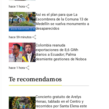
share
hace 1 hora
Así es el plan para que La
Escombrera de la Comuna 13 de
Medellín se vuelva monumento a
desaparecidos
share
hace 59 minutos
Colombia reanuda
exportaciones de 8,6 GWh
diarios a Ecuador; Palma
desmiente gestiones de Noboa
share
hace 1 hora
Te recomendamos
Concierto gratuito de Arelys
Henao, tablado en el Centro y
recorridos por Santa Elena este