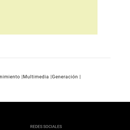
enimiento
Multimedia
Generación
REDES SOCIALES