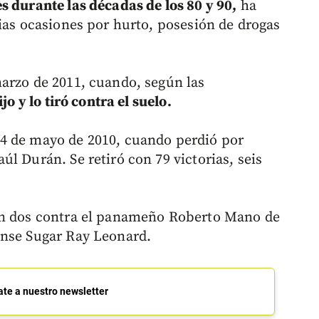
es durante las décadas de los 80 y 90,
ha
rias ocasiones por hurto, posesión de drogas
arzo de 2011, cuando, según las
jo y lo tiró contra el suelo.
4 de mayo de 2010, cuando perdió por
l Durán. Se retiró con 79 victorias, seis
án dos contra el panameño Roberto Mano de
ense Sugar Ray Leonard.
ate a nuestro newsletter