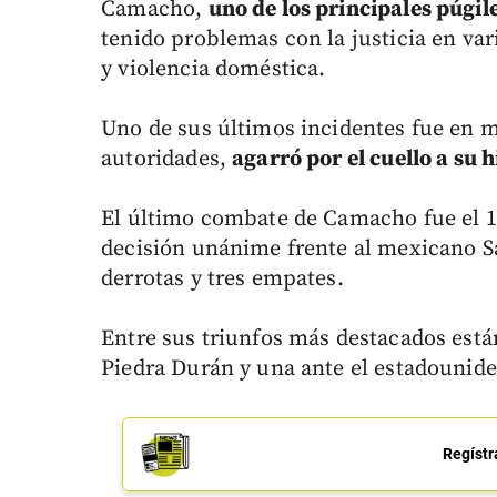
Camacho,
uno de los principales púgil
tenido problemas con la justicia en va
y violencia doméstica.
Uno de sus últimos incidentes fue en m
autoridades,
agarró por el cuello a su hi
El último combate de Camacho fue el 1
decisión unánime frente al mexicano Saú
derrotas y tres empates.
Entre sus triunfos más destacados est
Piedra Durán y una ante el estadounid
Regístr