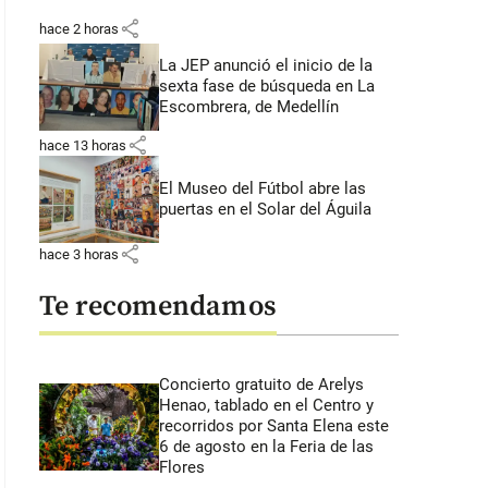
share
hace 2 horas
La JEP anunció el inicio de la
sexta fase de búsqueda en La
Escombrera, de Medellín
share
hace 13 horas
El Museo del Fútbol abre las
puertas en el Solar del Águila
share
hace 3 horas
Te recomendamos
Concierto gratuito de Arelys
Henao, tablado en el Centro y
recorridos por Santa Elena este
6 de agosto en la Feria de las
Flores