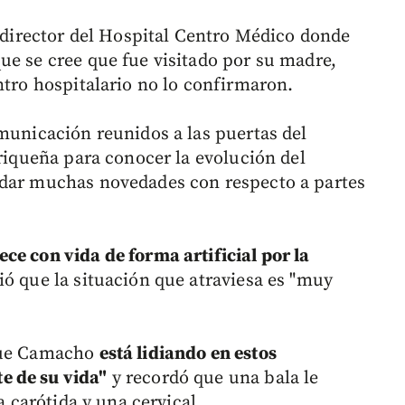
l director del Hospital Centro Médico donde
ue se cree que fue visitado por su madre,
ntro hospitalario no lo confirmaron.
omunicación reunidos a las puertas del
rriqueña para conocer la evolución del
 dar muchas novedades con respecto a partes
ce con vida de forma artificial por la
 que la situación que atraviesa es "muy
 que Camacho
está lidiando en estos
e de su vida"
y recordó que una bala le
a carótida y una cervical.