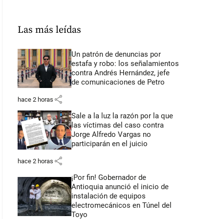
Las más leídas
Un patrón de denuncias por
estafa y robo: los señalamientos
contra Andrés Hernández, jefe
de comunicaciones de Petro
share
hace 2 horas
Sale a la luz la razón por la que
las víctimas del caso contra
Jorge Alfredo Vargas no
participarán en el juicio
share
hace 2 horas
¡Por fin! Gobernador de
Antioquia anunció el inicio de
instalación de equipos
electromecánicos en Túnel del
Toyo