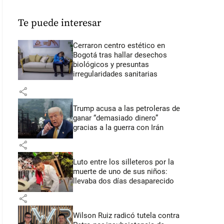
Te puede interesar
Cerraron centro estético en
Bogotá tras hallar desechos
biológicos y presuntas
irregularidades sanitarias
share
Trump acusa a las petroleras de
ganar “demasiado dinero”
gracias a la guerra con Irán
share
Luto entre los silleteros por la
muerte de uno de sus niños:
llevaba dos días desaparecido
share
Wilson Ruiz radicó tutela contra