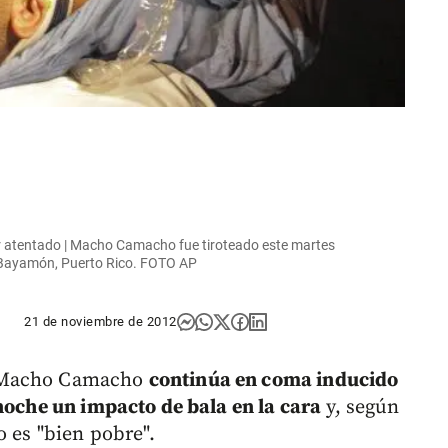
 atentado | Macho Camacho fue tiroteado este martes
n Bayamón, Puerto Rico. FOTO AP
21 de noviembre de 2012
r Macho Camacho
continúa en coma inducido
 noche un impacto de bala en la cara
y, según
o es "bien pobre".