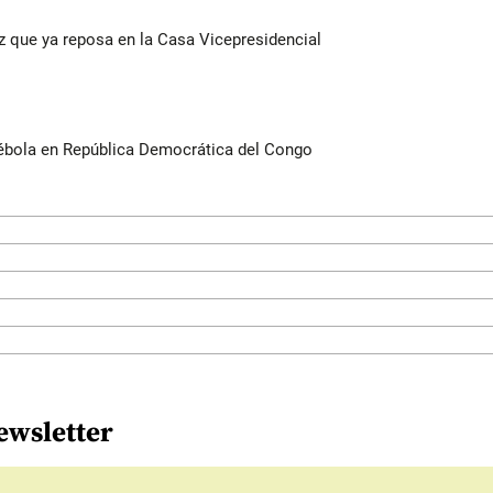
ez que ya reposa en la Casa Vicepresidencial
ébola en República Democrática del Congo
ewsletter