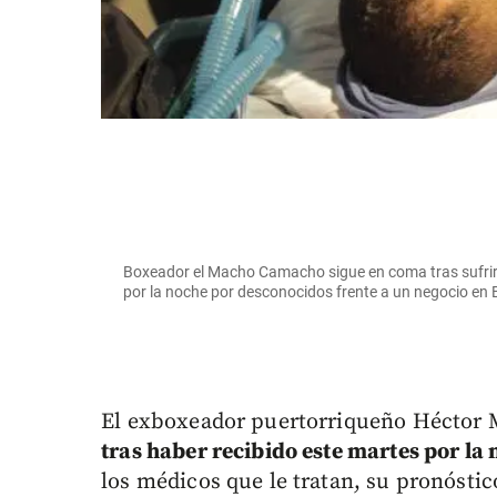
Boxeador el Macho Camacho sigue en coma tras sufrir
por la noche por desconocidos frente a un negocio e
El exboxeador puertorriqueño Hécto
tras haber recibido este martes por la
los médicos que le tratan, su pronóstic