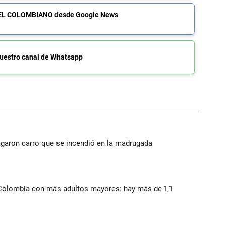
de EL COLOMBIANO desde Google News
uestro canal de Whatsapp
agaron carro que se incendió en la madrugada
 Colombia con más adultos mayores: hay más de 1,1