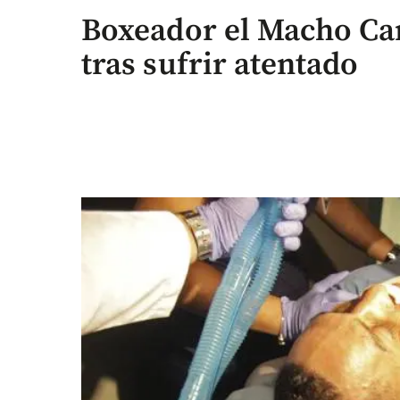
Boxeador el Macho C
tras sufrir atentado