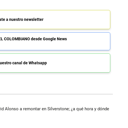
ate a nuestro newsletter
de EL COLOMBIANO desde Google News
uestro canal de Whatsapp
vid Alonso a remontar en Silverstone; ¿a qué hora y dónde