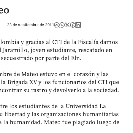
eo
23 de septiembre de 2011
olombia y gracias al CTI de la Fiscalía damos
l Jaramillo, joven estudiante, rescatado en
secuestrado por parte del Eln.
bre de Mateo estuvo en el corazón y las
 la Brigada XV y los funcionarios del CTI que
ncontrar su rastro y devolverlo a la sociedad.
tre los estudiantes de la Universidad La
 su libertad y las organizaciones humanitarias
tra la humanidad. Mateo fue plagiado luego de