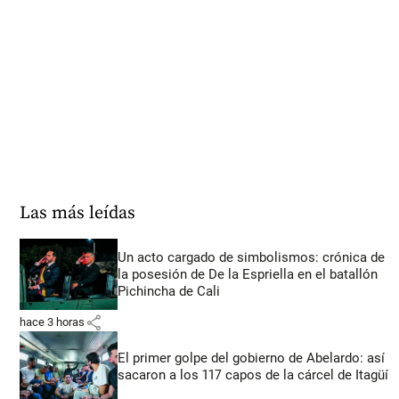
Las más leídas
Un acto cargado de simbolismos: crónica de
la posesión de De la Espriella en el batallón
Pichincha de Cali
share
hace 3 horas
El primer golpe del gobierno de Abelardo: así
sacaron a los 117 capos de la cárcel de Itagüí