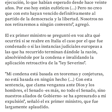
ejecución, lo que habían esperado desde hace veinte
años. Por eso hoy están eufóricos (...) Pero no creo
que con esto hayan vencido definitivamente al
partido de la democracia y la libertad. Nosotros no
nos retiraremos a ningún convento", agregó.
El ex primer ministro se preguntó en voz alta qué
ocurrirá si se reabre en Italia el caso por el que fue
condenado o si las instancias judiciales europeas a
las que ha recurrido terminan dándole la razón,
absolviéndole por la condena e invalidando la
aplicación retroactiva de la "ley Severino".
"Mi condena está basada en teoremas y conjeturas,
no está basada en ningún hecho (...) Con esta
sentencia, que clama venganza ante Dios y los
hombres, el Senado -es más, no todo el Senado, sino
nuestros aliados de Gobierno- se ha apresurado a mi
expulsión", señaló el ex primer ministro, que fue
largamente aplaudido.