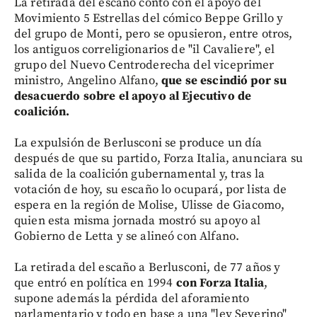
La retirada del escaño contó con el apoyo del
Movimiento 5 Estrellas del cómico Beppe Grillo y
del grupo de Monti, pero se opusieron, entre otros,
los antiguos correligionarios de "il Cavaliere", el
grupo del Nuevo Centroderecha del viceprimer
ministro, Angelino Alfano,
que se escindió por su
desacuerdo sobre el apoyo al Ejecutivo de
coalición.
La expulsión de Berlusconi se produce un día
después de que su partido, Forza Italia, anunciara su
salida de la coalición gubernamental y, tras la
votación de hoy, su escaño lo ocupará, por lista de
espera en la región de Molise, Ulisse de Giacomo,
quien esta misma jornada mostró su apoyo al
Gobierno de Letta y se alineó con Alfano.
La retirada del escaño a Berlusconi, de 77 años y
que entró en política en 1994
con Forza Italia
,
supone además la pérdida del aforamiento
parlamentario y todo en base a una "ley Severino"