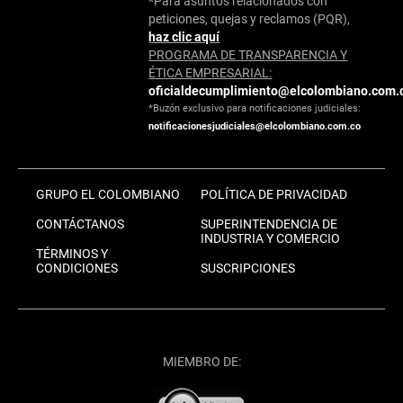
*Para asuntos relacionados con
peticiones, quejas y reclamos (PQR),
haz clic aquí
PROGRAMA DE TRANSPARENCIA Y
ÉTICA EMPRESARIAL:
oficialdecumplimiento@elcolombiano.com.
*Buzón exclusivo para notificaciones judiciales:
notificacionesjudiciales@elcolombiano.com.co
GRUPO EL COLOMBIANO
POLÍTICA DE PRIVACIDAD
CONTÁCTANOS
SUPERINTENDENCIA DE
INDUSTRIA Y COMERCIO
TÉRMINOS Y
CONDICIONES
SUSCRIPCIONES
MIEMBRO DE: