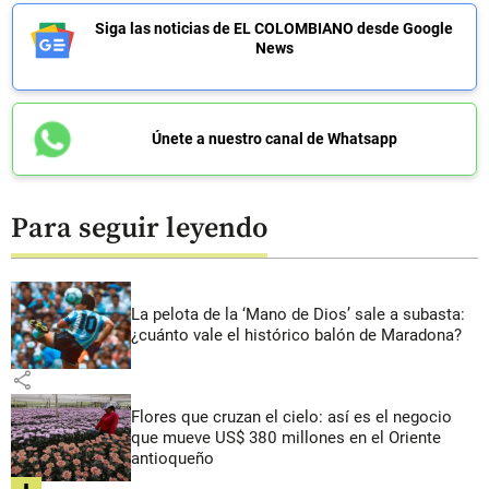
Siga las noticias de EL COLOMBIANO desde Google
News
Únete a nuestro canal de Whatsapp
Para seguir leyendo
La pelota de la ‘Mano de Dios’ sale a subasta:
¿cuánto vale el histórico balón de Maradona?
share
Flores que cruzan el cielo: así es el negocio
que mueve US$ 380 millones en el Oriente
antioqueño