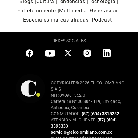
Blogs
Cultura
Tendencias
Tecnología
Entretenimiento
Multimedia
Generación
Especiales marcas aliadas
Pódcast
REDES SOCIALES
COPYRIGHT © 2026 EL COLOMBIANO
S.A.S
NIT: 890901352-3
Carrera 48 N° 30 Sur - 119, Envigado,
Antioquia, Colombia.
CONMUTADOR:
(57) (604) 3315252
ATENCIÓN AL CLIENTE:
(57) (604)
3393333
servicio@elcolombiano.com.co