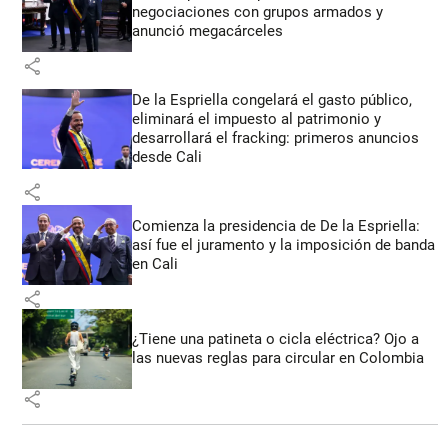
negociaciones con grupos armados y
anunció megacárceles
share
De la Espriella congelará el gasto público,
eliminará el impuesto al patrimonio y
desarrollará el fracking: primeros anuncios
desde Cali
share
Comienza la presidencia de De la Espriella:
así fue el juramento y la imposición de banda
en Cali
share
¿Tiene una patineta o cicla eléctrica? Ojo a
las nuevas reglas para circular en Colombia
share