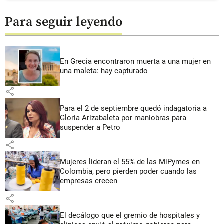
Para seguir leyendo
En Grecia encontraron muerta a una mujer en
una maleta: hay capturado
share
Para el 2 de septiembre quedó indagatoria a
Gloria Arizabaleta por maniobras para
suspender a Petro
share
Mujeres lideran el 55% de las MiPymes en
Colombia, pero pierden poder cuando las
empresas crecen
share
El decálogo que el gremio de hospitales y