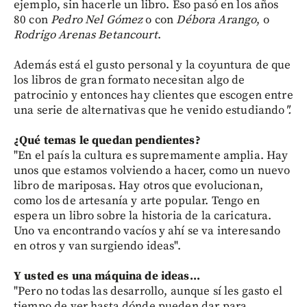
ejemplo, sin hacerle un libro. Eso pasó en los años
80 con
Pedro Nel Gómez
o con
Débora
Arango
, o
Rodrigo Arenas Betancourt
.
Además está el gusto personal y la coyuntura de que
los libros de gran formato necesitan algo de
patrocinio y entonces hay clientes que escogen entre
una serie de alternativas que he venido estudiando
".
¿Qué temas le quedan pendientes?
"En el país la cultura es supremamente amplia. Hay
unos que estamos volviendo a hacer, como un nuevo
libro de mariposas. Hay otros que evolucionan,
como los de artesanía y arte popular. Tengo en
espera un libro sobre la historia de la caricatura.
Uno va encontrando vacíos y ahí se va interesando
en otros y van surgiendo ideas".
Y usted es una máquina de ideas...
"Pero no todas las desarrollo, aunque sí les gasto el
tiempo de ver hasta dónde pueden dar para