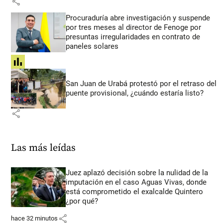
share
Procuraduría abre investigación y suspende
por tres meses al director de Fenoge por
presuntas irregularidades en contrato de
paneles solares
share
San Juan de Urabá protestó por el retraso del
puente provisional, ¿cuándo estaría listo?
share
Las más leídas
Juez aplazó decisión sobre la nulidad de la
imputación en el caso Aguas Vivas, donde
está comprometido el exalcalde Quintero
¿por qué?
share
hace 32 minutos