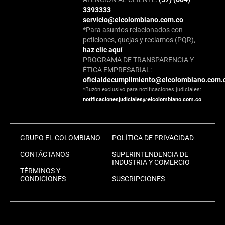
3393333
servicio@elcolombiano.com.co
*Para asuntos relacionados con
peticiones, quejas y reclamos (PQR),
haz clic aquí
PROGRAMA DE TRANSPARENCIA Y
ÉTICA EMPRESARIAL:
oficialdecumplimiento@elcolombiano.com.
*Buzón exclusivo para notificaciones judiciales:
notificacionesjudiciales@elcolombiano.com.co
GRUPO EL COLOMBIANO
POLÍTICA DE PRIVACIDAD
CONTÁCTANOS
SUPERINTENDENCIA DE
INDUSTRIA Y COMERCIO
TÉRMINOS Y
CONDICIONES
SUSCRIPCIONES