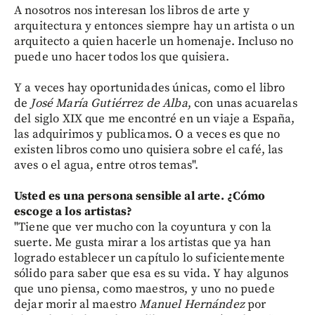
A nosotros nos interesan los libros de arte y
arquitectura y entonces siempre hay un artista o un
arquitecto a quien hacerle un homenaje. Incluso no
puede uno hacer todos los que quisiera.
Y a veces hay oportunidades únicas, como el libro
de
José María Gutiérrez de Alba
, con unas acuarelas
del siglo XIX que me encontré en un viaje a España,
las adquirimos y publicamos. O a veces es que no
existen libros como uno quisiera sobre el café, las
aves o el agua, entre otros temas".
Usted es una persona sensible al arte. ¿Cómo
escoge a los artistas?
"Tiene que ver mucho con la coyuntura y con la
suerte. Me gusta mirar a los artistas que ya han
logrado establecer un capítulo lo suficientemente
sólido para saber que esa es su vida. Y hay algunos
que uno piensa, como maestros, y uno no puede
dejar morir al maestro
Manuel Hernández
por