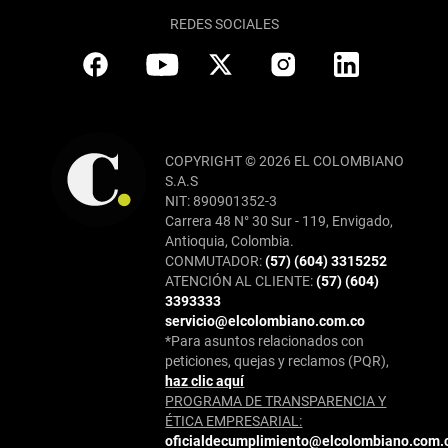
REDES SOCIALES
COPYRIGHT © 2026 EL COLOMBIANO
S.A.S
NIT: 890901352-3
Carrera 48 N° 30 Sur - 119, Envigado,
Antioquia, Colombia.
CONMUTADOR:
(57) (604) 3315252
ATENCIÓN AL CLIENTE:
(57) (604)
3393333
servicio@elcolombiano.com.co
*Para asuntos relacionados con
peticiones, quejas y reclamos (PQR),
haz clic aquí
PROGRAMA DE TRANSPARENCIA Y
ÉTICA EMPRESARIAL:
oficialdecumplimiento@elcolombiano.com.