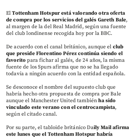
El
Tottenham Hotspur está valorando otra oferta
de compra por los servicios del galés Gareth Bale
,
al margen de la del Real Madrid, según una fuente
del club londinense recogida hoy por la BBC.
De acuerdo con el canal británico, aunque el
club
que preside Florentino Pérez continúa siendo el
favorito
para fichar al galés, de 24 años, la misma
fuente de los Spurs afirma que no se ha llegado
todavía a ningún acuerdo con la entidad española.
Se desconoce el nombre del supuesto club que
habría hecho otra propuesta de compra por Bale
aunque el Manchester United también
ha sido
vinculado este verano con el centrocampista
,
según el citado canal.
Por su parte, el tabloide británico Da
ily Mail afirma
este lunes que el Tottenham Hotspur habría