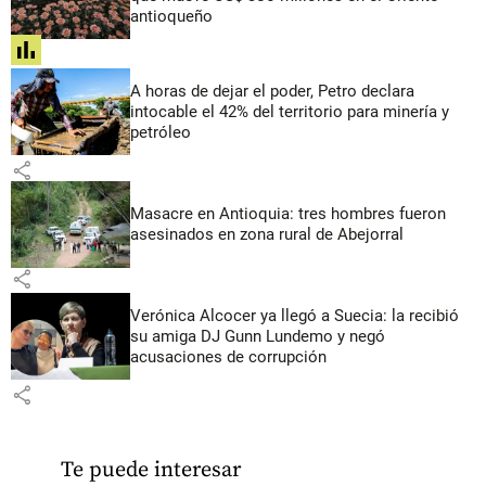
antioqueño
share
A horas de dejar el poder, Petro declara
intocable el 42% del territorio para minería y
petróleo
share
Masacre en Antioquia: tres hombres fueron
asesinados en zona rural de Abejorral
share
Verónica Alcocer ya llegó a Suecia: la recibió
su amiga DJ Gunn Lundemo y negó
acusaciones de corrupción
share
Te puede interesar