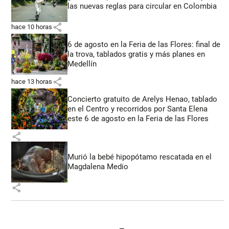
las nuevas reglas para circular en Colombia
share
hace 10 horas
6 de agosto en la Feria de las Flores: final de
la trova, tablados gratis y más planes en
Medellín
share
hace 13 horas
Concierto gratuito de Arelys Henao, tablado
en el Centro y recorridos por Santa Elena
este 6 de agosto en la Feria de las Flores
share
Murió la bebé hipopótamo rescatada en el
Magdalena Medio
share