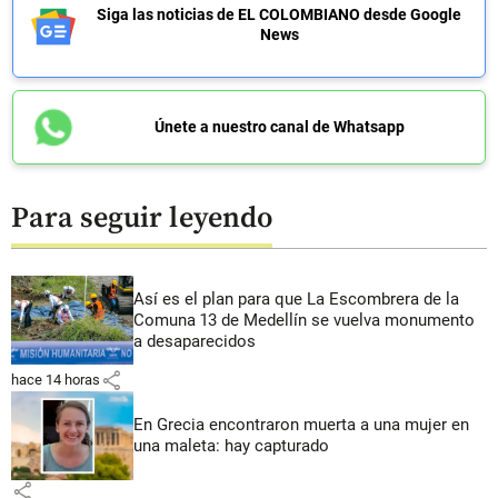
Siga las noticias de EL COLOMBIANO desde Google
News
Únete a nuestro canal de Whatsapp
Para seguir leyendo
Así es el plan para que La Escombrera de la
Comuna 13 de Medellín se vuelva monumento
a desaparecidos
share
hace 14 horas
En Grecia encontraron muerta a una mujer en
una maleta: hay capturado
share