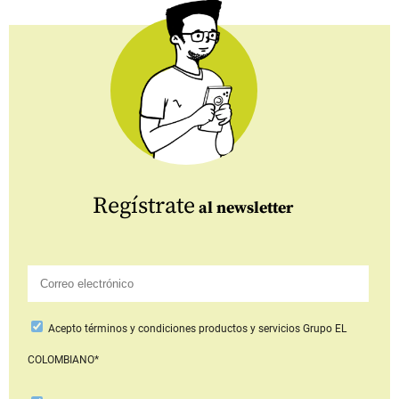
Regístrate
al newsletter
Acepto
términos y condiciones productos y servicios
Grupo EL
COLOMBIANO*