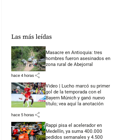
Las más leídas
Masacre en Antioquia: tres
hombres fueron asesinados en
zona rural de Abejorral
share
hace 4 horas
Video | Lucho marcó su primer
gol de la temporada con el
Bayern Múnich y ganó nuevo
título; vea aquí la anotación
share
hace 5 horas
Rappi pisa el acelerador en
Medellín, ya suma 400.000
pedidos semanales y 4.500