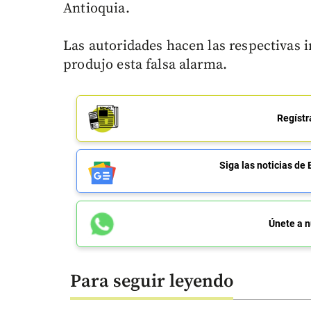
Antioquia.
Las autoridades hacen las respectivas 
produjo esta falsa alarma.
Regístr
Siga las noticias 
Únete a n
Para seguir leyendo