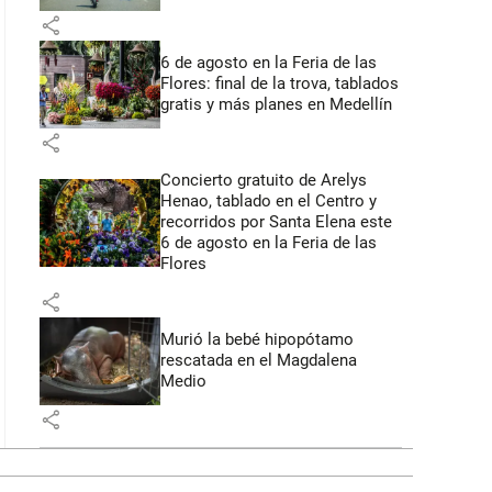
share
6 de agosto en la Feria de las
Flores: final de la trova, tablados
gratis y más planes en Medellín
share
Concierto gratuito de Arelys
Henao, tablado en el Centro y
recorridos por Santa Elena este
6 de agosto en la Feria de las
Flores
share
Murió la bebé hipopótamo
rescatada en el Magdalena
Medio
share