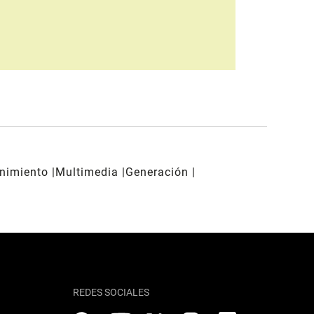
enimiento
Multimedia
Generación
REDES SOCIALES