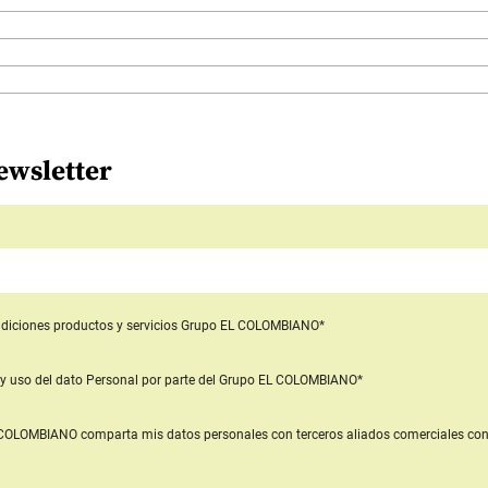
ewsletter
diciones productos y servicios
Grupo EL COLOMBIANO*
y uso del dato Personal
por parte del Grupo EL COLOMBIANO*
L COLOMBIANO
comparta mis datos personales con terceros aliados comerciales
con