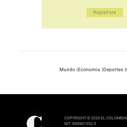
Mundo
Economía
Deportes
REDES SOCIALES
COPYRIGHT © 2026 EL COLOMBIA
NIT: 890901352-3