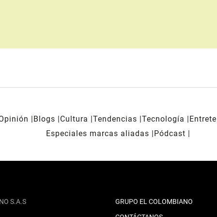
Opinión
Blogs
Cultura
Tendencias
Tecnología
Entret
Especiales marcas aliadas
Pódcast
NO S.A.S
GRUPO EL COLOMBIANO