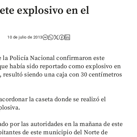
ete explosivo en el
10 de julio de 2013
de la Policía Nacional confirmaron este
que había sido reportado como explosivo en
, resultó siendo una caja con 30 centímetros
 acordonar la caseta donde se realizó el
plosiva.
ado por las autoridades en la mañana de este
bitantes de este municipio del Norte de