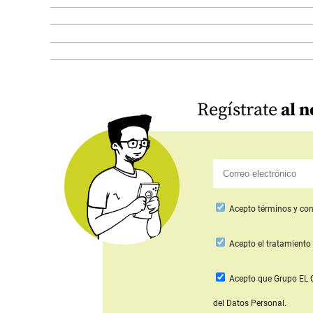
Regístrate
al n
Acepto
términos y con
Acepto
el tratamiento 
Acepto que Grupo E
del Datos Personal.