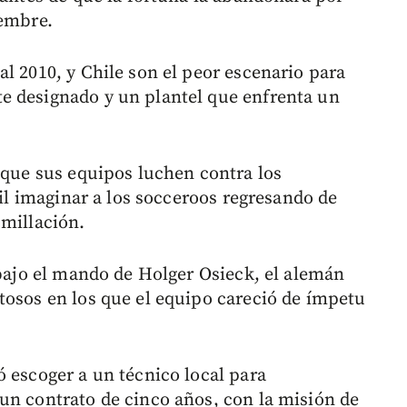
iembre.
l 2010, y Chile son el peor escenario para
e designado y un plantel que enfrenta un
 que sus equipos luchen contra los
cil imaginar a los socceroos regresando de
umillación.
 bajo el mando de Holger Osieck, el alemán
tosos en los que el equipo careció de ímpetu
ó escoger a un técnico local para
un contrato de cinco años, con la misión de