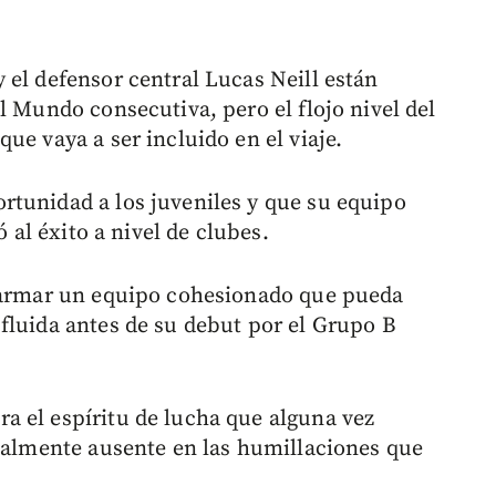
 el defensor central Lucas Neill están
l Mundo consecutiva, pero el flojo nivel del
ue vaya a ser incluido en el viaje.
rtunidad a los juveniles y que su equipo
ó al éxito a nivel de clubes.
a armar un equipo cohesionado que pueda
fluida antes de su debut por el Grupo B
a el espíritu de lucha que alguna vez
otalmente ausente en las humillaciones que
.