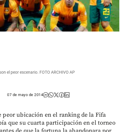
e son el peor escenario. FOTO ARCHIVO AP
07 de mayo de 2014
e peor ubicación en el ranking de la Fifa
bía que su cuarta participación en el torneo
 antes de que la fortuna la abandonara por