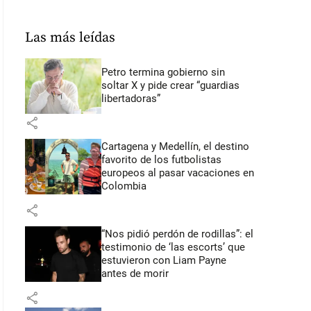
Las más leídas
Petro termina gobierno sin
soltar X y pide crear “guardias
libertadoras”
share
Cartagena y Medellín, el destino
favorito de los futbolistas
europeos al pasar vacaciones en
Colombia
share
“Nos pidió perdón de rodillas”: el
testimonio de ‘las escorts’ que
estuvieron con Liam Payne
antes de morir
share