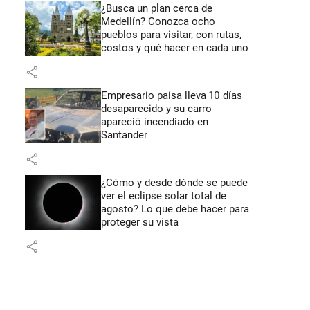
¿Busca un plan cerca de
Medellín? Conozca ocho
pueblos para visitar, con rutas,
costos y qué hacer en cada uno
share
Empresario paisa lleva 10 días
desaparecido y su carro
apareció incendiado en
Santander
share
¿Cómo y desde dónde se puede
ver el eclipse solar total de
agosto? Lo que debe hacer para
proteger su vista
share