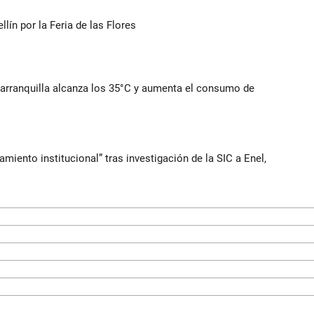
ín por la Feria de las Flores
Barranquilla alcanza los 35°C y aumenta el consumo de
iento institucional” tras investigación de la SIC a Enel,