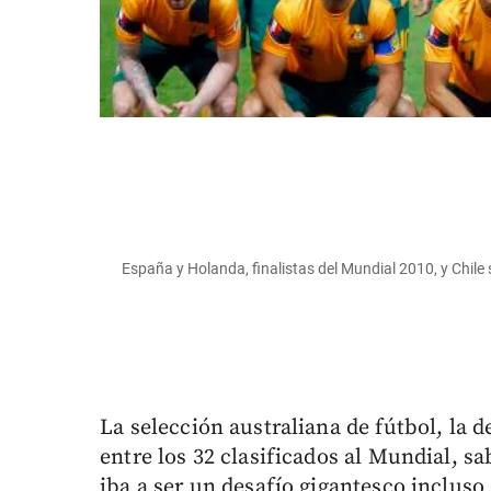
España y Holanda, finalistas del Mundial 2010, y Chil
La selección australiana de fútbol, la d
entre los 32 clasificados al Mundial, sa
iba a ser un desafío gigantesco incluso