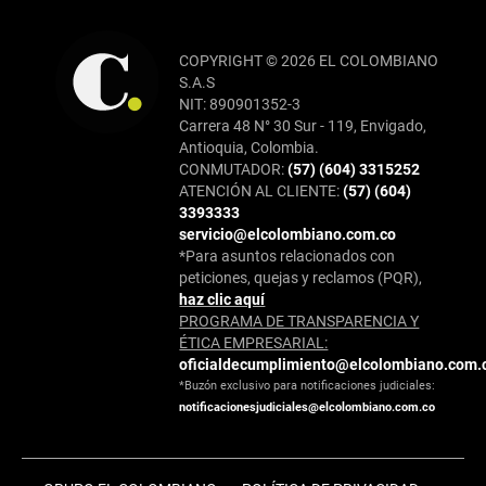
COPYRIGHT © 2026 EL COLOMBIANO
S.A.S
NIT: 890901352-3
Carrera 48 N° 30 Sur - 119, Envigado,
Antioquia, Colombia.
CONMUTADOR:
(57) (604) 3315252
ATENCIÓN AL CLIENTE:
(57) (604)
3393333
servicio@elcolombiano.com.co
*Para asuntos relacionados con
peticiones, quejas y reclamos (PQR),
haz clic aquí
PROGRAMA DE TRANSPARENCIA Y
ÉTICA EMPRESARIAL:
oficialdecumplimiento@elcolombiano.com.
*Buzón exclusivo para notificaciones judiciales:
notificacionesjudiciales@elcolombiano.com.co