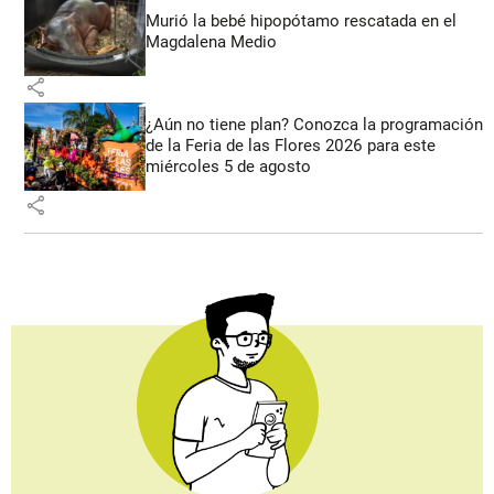
Murió la bebé hipopótamo rescatada en el
Magdalena Medio
share
¿Aún no tiene plan? Conozca la programación
de la Feria de las Flores 2026 para este
miércoles 5 de agosto
share