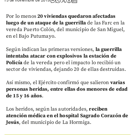
15 de noviembre de 2013
Por lo menos
20 viviendas quedaron afectadas
luego de un ataque de la guerrilla
de las Farc en la
vereda Puerto Colón, del municipio de San Miguel,
en el Bajo Putumayo.
Según indican las primeras versiones,
la guerrilla
intentaba atacar con explosivos la estación de
Policía
de la vereda pero el impacto lo recibió un
sector de viviendas, dejando 20 de ellas destruidas.
Así mismo, el Ejército confirmó que salieron
varias
personas heridas, entre ellas dos menores de edad
de 15 y 16 años
.
Los heridos, según las autoridades,
reciben
atención médica en el hospital Sagrado Corazón de
Jesús
, del municipio de La Hormiga.