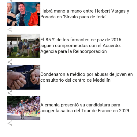
Habrá mano a mano entre Herbert Vargas y
Posada en ‘Sírvalo pues de feria’
share
El 85 % de los firmantes de paz de 2016
siguen comprometidos con el Acuerdo:
Agencia para la Reincorporación
share
Condenaron a médico por abusar de joven en
consultorio del centro de Medellín
share
Alemania presentó su candidatura para
acoger la salida del Tour de France en 2029
share