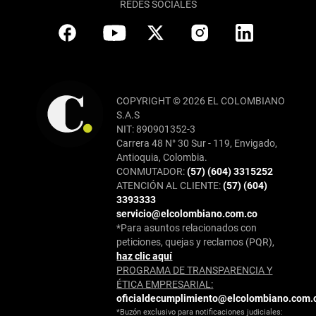
REDES SOCIALES
COPYRIGHT © 2026 EL COLOMBIANO
S.A.S
NIT: 890901352-3
Carrera 48 N° 30 Sur - 119, Envigado,
Antioquia, Colombia.
CONMUTADOR:
(57) (604) 3315252
ATENCIÓN AL CLIENTE:
(57) (604)
3393333
servicio@elcolombiano.com.co
*Para asuntos relacionados con
peticiones, quejas y reclamos (PQR),
haz clic aquí
PROGRAMA DE TRANSPARENCIA Y
ÉTICA EMPRESARIAL:
oficialdecumplimiento@elcolombiano.com.
*Buzón exclusivo para notificaciones judiciales: