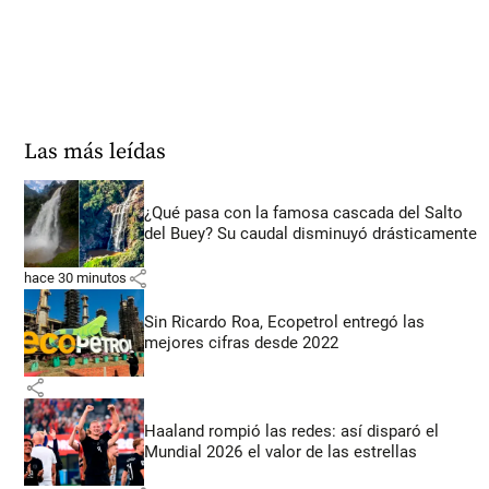
Las más leídas
¿Qué pasa con la famosa cascada del Salto
del Buey? Su caudal disminuyó drásticamente
share
hace 30 minutos
Sin Ricardo Roa, Ecopetrol entregó las
mejores cifras desde 2022
share
Haaland rompió las redes: así disparó el
Mundial 2026 el valor de las estrellas