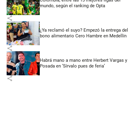
mundo, según el ranking de Opta
share
¿Ya reclamó el suyo? Empezó la entrega del
bono alimentario Cero Hambre en Medellín
share
Habrá mano a mano entre Herbert Vargas y
Posada en ‘Sírvalo pues de feria’
share