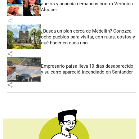
audios y anuncia demandas contra Verónica
Alcocer
share
¿Busca un plan cerca de Medellín? Conozca
ocho pueblos para visitar, con rutas, costos y
qué hacer en cada uno
share
Empresario paisa lleva 10 días desaparecido
y su carro apareció incendiado en Santander
share