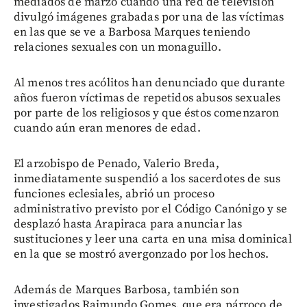
mediados de marzo cuando una red de televisión
divulgó imágenes grabadas por una de las víctimas
en las que se ve a Barbosa Marques teniendo
relaciones sexuales con un monaguillo.
Al menos tres acólitos han denunciado que durante
años fueron víctimas de repetidos abusos sexuales
por parte de los religiosos y que éstos comenzaron
cuando aún eran menores de edad.
El arzobispo de Penado, Valerio Breda,
inmediatamente suspendió a los sacerdotes de sus
funciones eclesiales, abrió un proceso
administrativo previsto por el Código Canónigo y se
desplazó hasta Arapiraca para anunciar las
sustituciones y leer una carta en una misa dominical
en la que se mostró avergonzado por los hechos.
Además de Marques Barbosa, también son
investigados Raimundo Gomes, que era párroco de