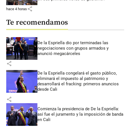
share
hace 4 horas
Te recomendamos
De la Espriella dio por terminadas las
negociaciones con grupos armados y
anunció megacárceles
share
De la Espriella congelará el gasto público,
eliminará el impuesto al patrimonio y
desarrollará el fracking: primeros anuncios
desde Cali
share
Comienza la presidencia de De la Espriella:
así fue el juramento y la imposición de banda
en Cali