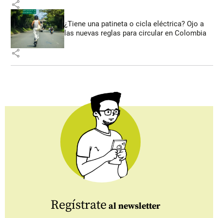
share
¿Tiene una patineta o cicla eléctrica? Ojo a
las nuevas reglas para circular en Colombia
share
Regístrate
al newsletter