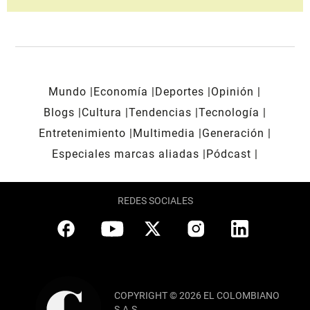
Mundo
Economía
Deportes
Opinión
Blogs
Cultura
Tendencias
Tecnología
Entretenimiento
Multimedia
Generación
Especiales marcas aliadas
Pódcast
REDES SOCIALES
COPYRIGHT © 2026 EL COLOMBIANO
S.A.S