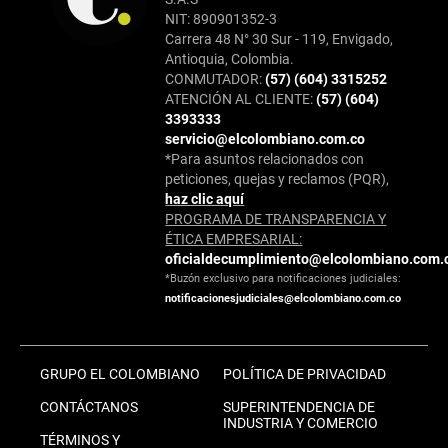
NIT: 890901352-3
Carrera 48 N° 30 Sur - 119, Envigado,
Antioquia, Colombia.
CONMUTADOR:
(57) (604) 3315252
ATENCIÓN AL CLIENTE:
(57) (604)
3393333
servicio@elcolombiano.com.co
*Para asuntos relacionados con
peticiones, quejas y reclamos (PQR),
haz clic aquí
PROGRAMA DE TRANSPARENCIA Y
ÉTICA EMPRESARIAL:
oficialdecumplimiento@elcolombiano.com.
*Buzón exclusivo para notificaciones judiciales:
notificacionesjudiciales@elcolombiano.com.co
GRUPO EL COLOMBIANO
POLÍTICA DE PRIVACIDAD
CONTÁCTANOS
SUPERINTENDENCIA DE
INDUSTRIA Y COMERCIO
TÉRMINOS Y