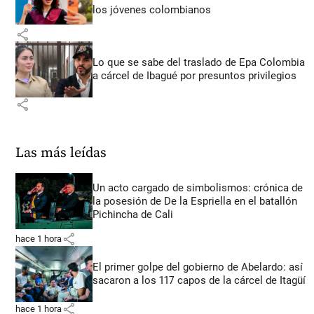
los jóvenes colombianos
share
Lo que se sabe del traslado de Epa Colombia
a cárcel de Ibagué por presuntos privilegios
share
Las más leídas
Un acto cargado de simbolismos: crónica de
la posesión de De la Espriella en el batallón
Pichincha de Cali
share
hace 1 hora
El primer golpe del gobierno de Abelardo: así
sacaron a los 117 capos de la cárcel de Itagüí
share
hace 1 hora