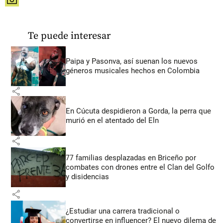
share
Te puede interesar
Paipa y Pasonva, así suenan los nuevos
géneros musicales hechos en Colombia
share
En Cúcuta despidieron a Gorda, la perra que
murió en el atentado del Eln
share
77 familias desplazadas en Briceño por
combates con drones entre el Clan del Golfo
y disidencias
share
¿Estudiar una carrera tradicional o
convertirse en influencer? El nuevo dilema de