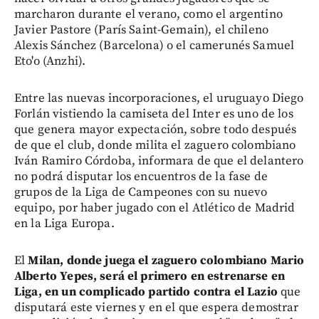
marcharon durante el verano, como el argentino
Javier Pastore (París Saint-Gemain), el chileno
Alexis Sánchez (Barcelona) o el camerunés Samuel
Eto'o (Anzhi).
Entre las nuevas incorporaciones, el uruguayo Diego
Forlán vistiendo la camiseta del Inter es uno de los
que genera mayor expectación, sobre todo después
de que el club, donde milita el zaguero colombiano
Iván Ramiro Córdoba, informara de que el delantero
no podrá disputar los encuentros de la fase de
grupos de la Liga de Campeones con su nuevo
equipo, por haber jugado con el Atlético de Madrid
en la Liga Europa.
El
Milan, donde juega el zaguero colombiano Mario
Alberto Yepes, será el primero en estrenarse en
Liga, en un complicado partido contra el Lazio
que
disputará este viernes y en el que espera demostrar