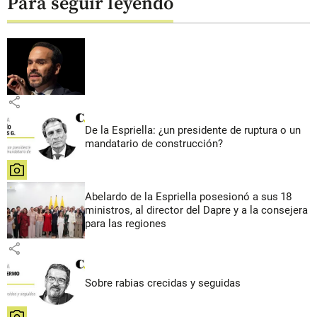
Para seguir leyendo
share
De la Espriella: ¿un presidente de ruptura o un
mandatario de construcción?
share
Abelardo de la Espriella posesionó a sus 18
ministros, al director del Dapre y a la consejera
para las regiones
share
Sobre rabias crecidas y seguidas