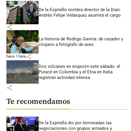
De la Espriella nombra director de la Dian:
Andrés Felipe Velásquez asumirá el cargo
share
La historia de Rodrigo Gaviria: de cazador y
cirujano a fotógrafo de aves
share
hace 1 hora
Dos volcanes en erupción este sábado: el
Puracé en Colombia y el Etna en Italia
registran actividad intensa
share
Te recomendamos
De la Espriella dio por terminadas las
negociaciones con grupos armados y