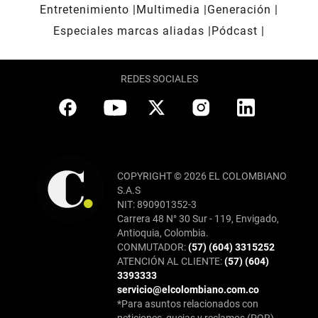
Entretenimiento
Multimedia
Generación
Especiales marcas aliadas
Pódcast
REDES SOCIALES
COPYRIGHT © 2026 EL COLOMBIANO
S.A.S
NIT: 890901352-3
Carrera 48 N° 30 Sur - 119, Envigado,
Antioquia, Colombia.
CONMUTADOR:
(57) (604) 3315252
ATENCIÓN AL CLIENTE:
(57) (604)
3393333
servicio@elcolombiano.com.co
*Para asuntos relacionados con
peticiones, quejas y reclamos (PQR),