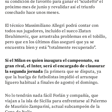
su condición de favorito para ganar el "scudetto" el
próximo mes de junio y revalidar así el triunfo
cosechado hace unos meses.
El técnico Massimiliano Allegri podrá contar con
todos sus jugadores, incluido el sueco Zlatan
Ibrahimovic, que arrastraba problemas en el tobillo,
pero que en los últimos días aseguró que ya se
encuentra bien y está "totalmente recuperado".
Si el Milan es quien inaugura el campeonato, su
gran rival, el Inter, será el encargado de clausurar
la segunda jornada
(la primera que se disputa, ya
que la huelga de futbolistas impidió el arranque
liguero habitual a finales de agosto) el domingo.
No lo tendrán nada fácil Forlán y compañía, que
viajan a la isla de Sicilia para enfrentarse al Palermo
de Maurizio Zamparini, actual subcampeón de la
Copa de Italia.