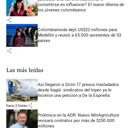
convertirse en influencer? El nuevo dilema de
los jóvenes colombianos
share
Colombiamoda dejó US$22 millones para
Medellín y reunió a 65.000 asistentes de 53
países
share
Las más leídas
Así llegaron a Girón 17 presos trasladados
desde Itagüí: sindicatos del Inpec ya le
hicieron una petición a De la Espriella
share
hace 2 horas
Polémica en la ADR: Nuevo MinAgricultura
revisará contratos por más de $250.000
millones