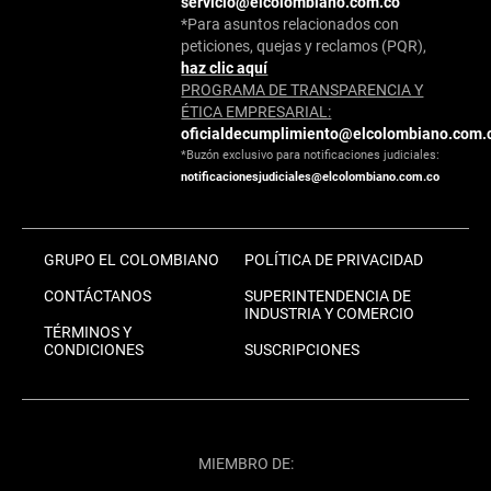
servicio@elcolombiano.com.co
*Para asuntos relacionados con
peticiones, quejas y reclamos (PQR),
haz clic aquí
PROGRAMA DE TRANSPARENCIA Y
ÉTICA EMPRESARIAL:
oficialdecumplimiento@elcolombiano.com.
*Buzón exclusivo para notificaciones judiciales:
notificacionesjudiciales@elcolombiano.com.co
GRUPO EL COLOMBIANO
POLÍTICA DE PRIVACIDAD
CONTÁCTANOS
SUPERINTENDENCIA DE
INDUSTRIA Y COMERCIO
TÉRMINOS Y
CONDICIONES
SUSCRIPCIONES
MIEMBRO DE: