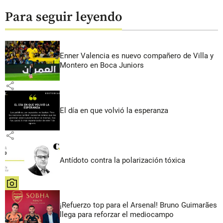
Para seguir leyendo
Enner Valencia es nuevo compañero de Villa y
Montero en Boca Juniors
share
El día en que volvió la esperanza
share
Antídoto contra la polarización tóxica
share
¡Refuerzo top para el Arsenal! Bruno Guimarães
llega para reforzar el mediocampo