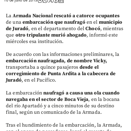
10 de julio de 2013
La
Armada Nacional rescató a catorce ocupantes
de una
embarcación que naufragó
en el
municipio
de Juradó
, en el departamento del
Chocó
, mientras
que
otro tripulante murió ahogado
, informó este
miércoles esa institución.
De acuerdo con las informaciones preliminares, la
embarcación naufragada, de nombre Vicky,
transportaba a quince pasajeros
desde el
corregimiento de Punta Ardita a la cabecera de
Juradó
, en el Pacífico.
La embarcación
naufragó a causa una ola cuando
navegaba en el sector de Boca Vieja
, en la bocana
del río Apartadó y a cinco minutos de su destino
final, según un comunicado de la Armada.
Tras el hundimiento de la embarcación, la Armada,