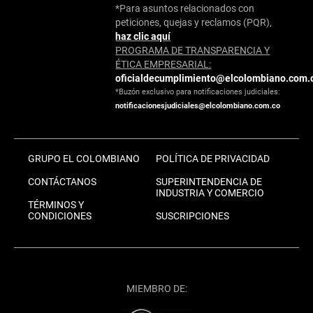
*Para asuntos relacionados con
peticiones, quejas y reclamos (PQR),
haz clic aquí
PROGRAMA DE TRANSPARENCIA Y
ÉTICA EMPRESARIAL:
oficialdecumplimiento@elcolombiano.com.
*Buzón exclusivo para notificaciones judiciales:
notificacionesjudiciales@elcolombiano.com.co
GRUPO EL COLOMBIANO
POLÍTICA DE PRIVACIDAD
CONTÁCTANOS
SUPERINTENDENCIA DE
INDUSTRIA Y COMERCIO
TÉRMINOS Y
CONDICIONES
SUSCRIPCIONES
MIEMBRO DE: