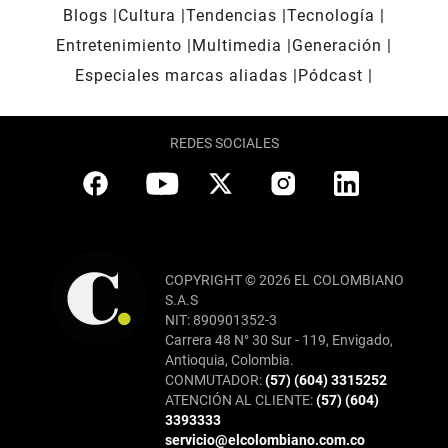
Blogs
Cultura
Tendencias
Tecnología
Entretenimiento
Multimedia
Generación
Especiales marcas aliadas
Pódcast
REDES SOCIALES
COPYRIGHT © 2026 EL COLOMBIANO
S.A.S
NIT: 890901352-3
Carrera 48 N° 30 Sur - 119, Envigado,
Antioquia, Colombia.
CONMUTADOR:
(57) (604) 3315252
ATENCIÓN AL CLIENTE:
(57) (604)
3393333
servicio@elcolombiano.com.co