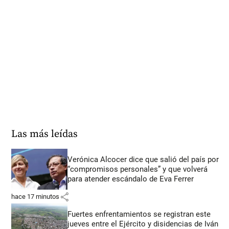
Las más leídas
Verónica Alcocer dice que salió del país por
“compromisos personales” y que volverá
para atender escándalo de Eva Ferrer
share
hace 17 minutos
Fuertes enfrentamientos se registran este
jueves entre el Ejército y disidencias de Iván