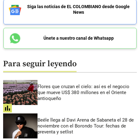
Siga las noticias de EL COLOMBIANO desde Google
News
Únete a nuestro canal de Whatsapp
Para seguir leyendo
Flores que cruzan el cielo: así es el negocio
que mueve US$ 380 millones en el Oriente
antioqueño
share
Beéle llega al Davi Arena de Sabaneta el 28 de
noviembre con el Borondo Tour: fechas de
preventa y setlist