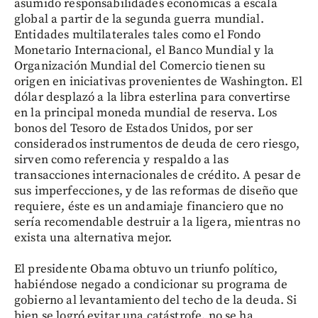
asumido responsabilidades económicas a escala
global a partir de la segunda guerra mundial.
Entidades multilaterales tales como el Fondo
Monetario Internacional, el Banco Mundial y la
Organización Mundial del Comercio tienen su
origen en iniciativas provenientes de Washington. El
dólar desplazó a la libra esterlina para convertirse
en la principal moneda mundial de reserva. Los
bonos del Tesoro de Estados Unidos, por ser
considerados instrumentos de deuda de cero riesgo,
sirven como referencia y respaldo a las
transacciones internacionales de crédito. A pesar de
sus imperfecciones, y de las reformas de diseño que
requiere, éste es un andamiaje financiero que no
sería recomendable destruir a la ligera, mientras no
exista una alternativa mejor.
El presidente Obama obtuvo un triunfo político,
habiéndose negado a condicionar su programa de
gobierno al levantamiento del techo de la deuda. Si
bien se logró evitar una catástrofe, no se ha