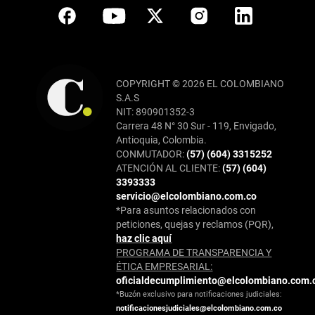
COPYRIGHT © 2026 EL COLOMBIANO
S.A.S
NIT: 890901352-3
Carrera 48 N° 30 Sur - 119, Envigado,
Antioquia, Colombia.
CONMUTADOR:
(57) (604) 3315252
ATENCIÓN AL CLIENTE:
(57) (604)
3393333
servicio@elcolombiano.com.co
*Para asuntos relacionados con
peticiones, quejas y reclamos (PQR),
haz clic aquí
PROGRAMA DE TRANSPARENCIA Y
ÉTICA EMPRESARIAL:
oficialdecumplimiento@elcolombiano.com.
*Buzón exclusivo para notificaciones judiciales:
notificacionesjudiciales@elcolombiano.com.co