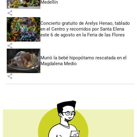
Medellín
share
Concierto gratuito de Arelys Henao, tablado
en el Centro y recorridos por Santa Elena
este 6 de agosto en la Feria de las Flores
share
Murió la bebé hipopótamo rescatada en el
Magdalena Medio
share