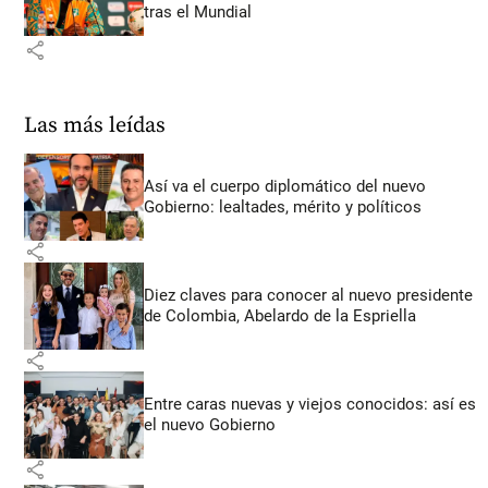
tras el Mundial
share
Las más leídas
Así va el cuerpo diplomático del nuevo
Gobierno: lealtades, mérito y políticos
share
Diez claves para conocer al nuevo presidente
de Colombia, Abelardo de la Espriella
share
Entre caras nuevas y viejos conocidos: así es
el nuevo Gobierno
share