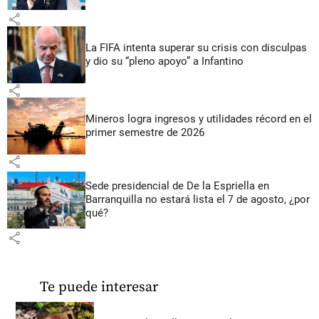
share
La FIFA intenta superar su crisis con disculpas
y dio su “pleno apoyo” a Infantino
share
Mineros logra ingresos y utilidades récord en el
primer semestre de 2026
share
Sede presidencial de De la Espriella en
Barranquilla no estará lista el 7 de agosto, ¿por
qué?
share
Te puede interesar