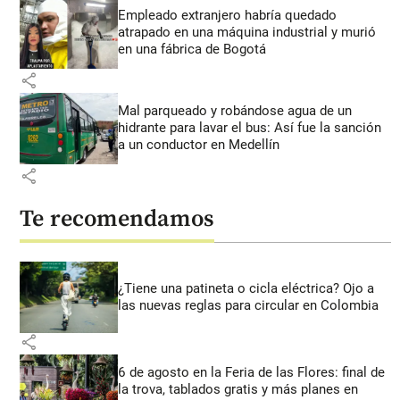
Empleado extranjero habría quedado
atrapado en una máquina industrial y murió
en una fábrica de Bogotá
share
Mal parqueado y robándose agua de un
hidrante para lavar el bus: Así fue la sanción
a un conductor en Medellín
share
Te recomendamos
¿Tiene una patineta o cicla eléctrica? Ojo a
las nuevas reglas para circular en Colombia
share
6 de agosto en la Feria de las Flores: final de
la trova, tablados gratis y más planes en